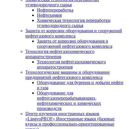
углеводородного сырья
Нефтепереработка
Нефтехимия
Химическая технология переработки
углеводородного сырья
Защита от коррозии оборудования и сооружений
нефтегазового комплекса
Защита от коррозии оборудования и
сооружений нефтегазового комплекса
Технология нефтегазохимического
аппаратостроения
Технология нефтегазохимического
аппаратостроения
Технологические машины и оборудование
предприятий нефтегазового комплекса
Оборудование для бурения и добычи нефти
и газа
Оборудование для
нефтегазоперерабатывающих,
нефтехимических и химических
производств
Центр изучения иностранных языков
«LingvoPROF» Иностранные языки (базовые
курсы и профессионально-ориентированные