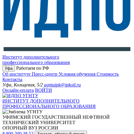
Институт дополнительного
профессионального образования
Работаем по РФ
Уфа
Об институте
Пресс-центр
Условия обучения
Стоимость
Контакты
Уфа, Кольцевая, 5/2
ugntuipk@ipkoil.ru
Онлайн-оплата
ВОЙТИ
ИНСТИТУТ ДОПОЛНИТЕЛЬНОГО
ПРОФЕССИОНАЛЬНОГО ОБРАЗОВАНИЯ
УФИМСКИЙ ГОСУДАРСТВЕННЫЙ НЕФТЯНОЙ
ТЕХНИЧЕСКИЙ УНИВЕРСИТЕТ
ОПОРНЫЙ ВУЗ РОССИИ
8 800 200 38 52
Заказать обратный звонок