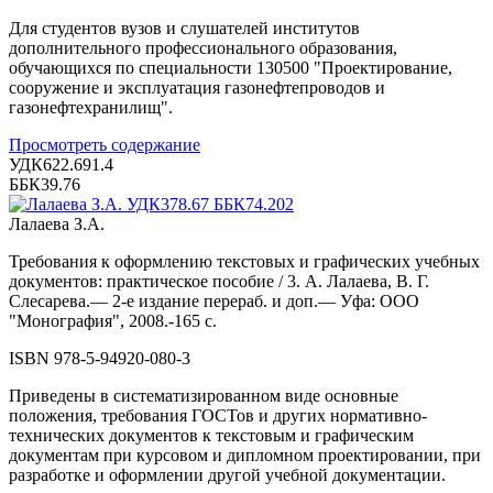
Для студентов вузов и слушателей институтов
дополнительного профессионального образования,
обучающихся по специальности 130500 "Проектирование,
сооружение и эксплуатация газонефтепроводов и
газонефтехранилищ".
Просмотреть содержание
УДК622.691.4
ББК39.76
Лалаева З.А.
Требования к оформлению текстовых и графических учебных
документов: практическое пособие / 3. А. Лалаева, В. Г.
Слесарева.— 2-е издание перераб. и доп.— Уфа: ООО
"Монография", 2008.-165 с.
ISBN 978-5-94920-080-3
Приведены в систематизированном виде основные
положения, требования ГОСТов и других нормативно-
технических документов к текстовым и графическим
документам при курсовом и дипломном проектировании, при
разработке и оформлении другой учебной документации.