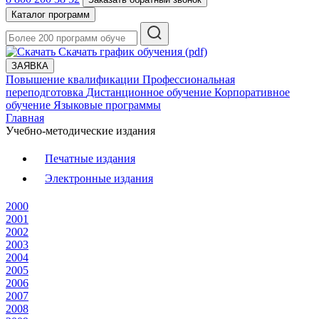
Каталог программ
Скачать график обучения (pdf)
ЗАЯВКА
Повышение квалификации
Профессиональная
переподготовка
Дистанционное обучение
Корпоративное
обучение
Языковые программы
Главная
Учебно-методические издания
Печатные издания
Электронные издания
2000
2001
2002
2003
2004
2005
2006
2007
2008