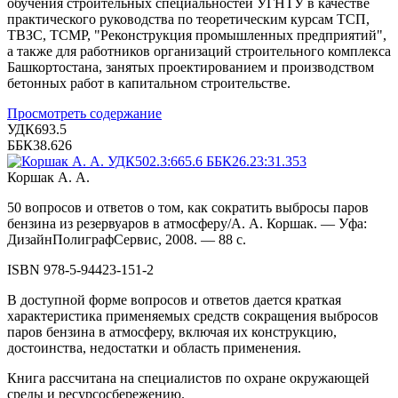
обучения строительных специальностей УГНТУ в качестве
практического руководства по теоретическим курсам ТСП,
ТВЗС, ТСМР, "Реконструкция промышленных предприятий",
а также для работников организаций строительного комплекса
Башкортостана, занятых проектированием и производством
бетонных работ в капитальном строительстве.
Просмотреть содержание
УДК693.5
ББК38.626
Коршак А. А.
50 вопросов и ответов о том, как сократить выбросы паров
бензина из резервуаров в атмосферу/А. А. Коршак. — Уфа:
ДизайнПолиграфСервис, 2008. — 88 с.
ISBN 978-5-94423-151-2
В доступной форме вопросов и ответов дается краткая
характеристика применяемых средств сокращения выбросов
паров бензина в атмосферу, включая их конструкцию,
достоинства, недостатки и область применения.
Книга рассчитана на специалистов по охране окружающей
среды и ресурсосбережению.