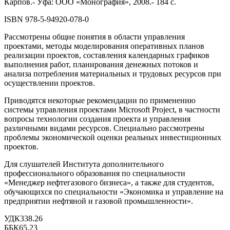
Карпов.- Уфа: ООО «Монография», 2008.- 184 с.
ISBN 978-5-94920-078-0
Рассмотрены общие понятия в области управления
проектами, методы моделирования оперативных планов
реализации проектов, составления календарных графиков
выполнения работ, планирования денежных потоков и
анализа потребления материальных и трудовых ресурсов при
осуществлении проектов.
Приводятся некоторые рекомендации по применению
системы управления проектами Microsoft Project, в частности
вопросы технологии создания проекта и управления
различными видами ресурсов. Специально рассмотрены
проблемы экономической оценки реальных инвестиционных
проектов.
Для слушателей Института дополнительного
профессионального образования по специальности
«Менеджер нефтегазового бизнеса», а также для студентов,
обучающихся по специальности «Экономика и управление на
предприятии нефтяной и газовой промышленности».
УДК338.26
ББК65.23