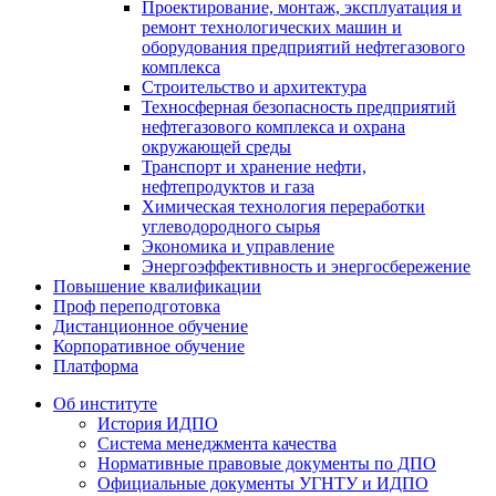
Проектирование, монтаж, эксплуатация и
ремонт технологических машин и
оборудования предприятий нефтегазового
комплекса
Строительство и архитектура
Техносферная безопасность предприятий
нефтегазового комплекса и охрана
окружающей среды
Транспорт и хранение нефти,
нефтепродуктов и газа
Химическая технология переработки
углеводородного сырья
Экономика и управление
Энергоэффективность и энергосбережение
Повышение квалификации
Проф переподготовка
Дистанционное обучение
Корпоративное обучение
Платформа
Об институте
История ИДПО
Система менеджмента качества
Нормативные правовые документы по ДПО
Официальные документы УГНТУ и ИДПО