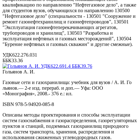
квалификацию по направлению "Нефтегазовое дело", а также
для студентов вузов, обучающихся по направлению 130500
"Нефтегазовое дело" (специальности - 130501 "Сооружение и
ремонт газонефтехранилищ и газонефтепроводов", 130501
"Эксплуатация газонефтеперекачивающих агрегатов,
трубопроводов и хранилищ", 130503 "Разработка и
эксплуатация нефтяных и газовых месторождений", 130504
"Бурение нефтяных и газовых скважин" и другие смежные).
УДК622.276.031
ББК33.36
Гольянов А. И.
Газовые сети и газохранилища: учебник для вузов / А. И. Го
льянов.— 2-е изд. перераб. и доп.— Уфа: ООО
«Монография», 2008.- 376 е.: ил.
ISBN 978-5-94920-085-8
Описаны методы проектирования и способы эксплуатации
систем газоснабжения и газораспределения, газорегуляторных
пунктов и станций, подземных газохранилищ природного
газа, систем транспорта, хранения, распределения и
использования сжиженных углеводородных газов.