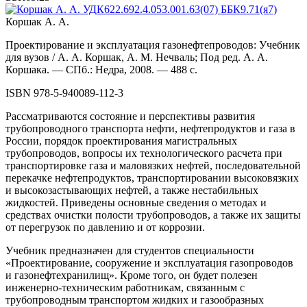
Коршак А. А.
Проектирование и эксплуатация газонефтепроводов: Учебник
для вузов / А. А. Коршак, А. М. Нечваль; Под ред. А. А.
Коршака. — СПб.: Недра, 2008. — 488 с.
ISBN 978-5-940089-112-3
Рассматриваются состояние и перспективы развития
трубопроводного транспорта нефти, нефтепродуктов и газа в
России, порядок проектирования магистральных
трубопроводов, вопросы их технологического расчета при
транспортировке газа и маловязких нефтей, последовательной
перекачке нефтепродуктов, транспортировании высоковязких
и высокозастывающих нефтей, а также нестабильных
жидкостей. Приведены основные сведения о методах и
средствах очистки полости трубопроводов, а также их защиты
от перегрузок по давлению и от коррозии.
Учебник предназначен для студентов специальности
«Проектирование, сооружение и эксплуатация газопроводов
и газонефтехранилищ». Кроме того, он будет полезен
инженерно-техническим работникам, связанным с
трубопроводным транспортом жидких и газообразных