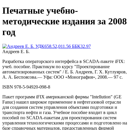
Печатные учебно-
методические издания за 2008
год
Андреев Е. Б.
Разработка операторского интерфейса в SCADA-пакете iFIX:
учеб. пособие. Практикум по курсу "Проектирование
автоматизированных систем" / Е. Б. Андреев, Г. X. Кутлуяров,
А. А. Беспоясова.— Уфа: ООО «Монография», 2008.— 97 с.
ISBN 978-5-94920-098-8
Пакет программ iFIX американской фирмы "Intellution" (GE
Fanuc) нашел широкое применение в нефтегазовой отрасли
для создания систем управления объектами подготовки и
транспорта нефти и газа. Учебное пособие входит в цикл
пособий по SCADA-пакетам для проектирования систем
управления технологическими процессами и подготовлено на
базе справочных материалов, предоставленных фирмой