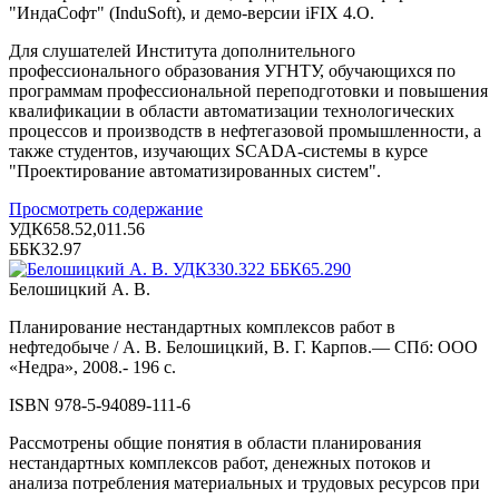
"ИндаСофт" (InduSoft), и демо-версии iFIX 4.O.
Для слушателей Института дополнительного
профессионального образования УГНТУ, обучающихся по
программам профессиональной переподготовки и повышения
квалификации в области автоматизации технологических
процессов и производств в нефтегазовой промышленности, а
также студентов, изучающих SCADA-системы в курсе
"Проектирование автоматизированных систем".
Просмотреть содержание
УДК658.52,011.56
ББК32.97
Белошицкий А. В.
Планирование нестандартных комплексов работ в
нефтедобыче / А. В. Белошицкий, В. Г. Карпов.— СПб: ООО
«Недра», 2008.- 196 с.
ISBN 978-5-94089-111-6
Рассмотрены общие понятия в области планирования
нестандартных комплексов работ, денежных потоков и
анализа потребления материальных и трудовых ресурсов при