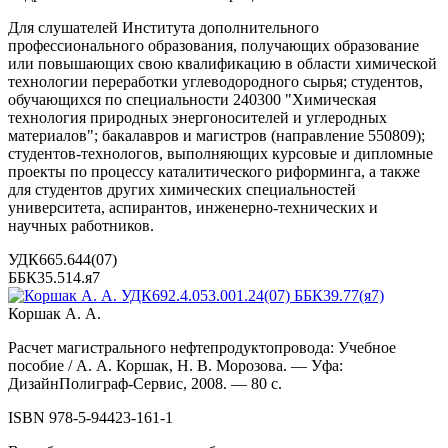
Для слушателей Института дополнительного
профессионального об­разования, получающих образование
или повышающих свою квалификацию в области химической
технологии переработки углеводородного сырья; студентов,
обучающихся по специальности 240300 "Химическая
технология природных энергоносителей и углеродных
материалов"; бакалавров и магистров (направление 550809);
студентов-технологов, выполняющих курсовые и дипломные
проекты по процессу каталитического риформинга, а также
для студентов других химических специальностей
университета, аспирантов, инженерно-технических и
научных работников.
УДК665.644(07)
ББК35.514.я7
Коршак А. А.
Расчет магистрального нефтепродуктопровода: Учебное
пособие / А. А. Коршак, Н. В. Морозова. — Уфа:
ДизайнПолиграф-Сервис, 2008. — 80 с.
ISBN 978-5-94423-161-1