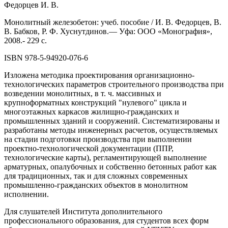
Федорцев И. В.
Монолитный железобетон: учеб. пособие / И. В. Федорцев, В.
В. Бабков, Р. Ф. Хуснутдинов.— Уфа: ООО «Монография»,
2008.- 229 с.
ISBN 978-5-94920-076-6
Изложена методика проектирования организационно-
технологических параметров строительного производства при
возведении монолитных, в т. ч. массивных и
крупноформатных конструкций "нулевого" цикла и
многоэтажных каркасов жилищно-гражданских и
промышленных зданий и сооружений. Систематизированы и
разработаны методы инженерных расчетов, осуществляемых
на стадии подготовки производства при выполнении
проектно-технологической документации (ППР,
технологические карты), регламентирующей выполнение
арматурных, опалубочных и собственно бетонных работ как
для традиционных, так и для сложных современных
промышленно-гражданских объектов в монолитном
исполнении.
Для слушателей Института дополнительного
профессионального образования, для студентов всех форм