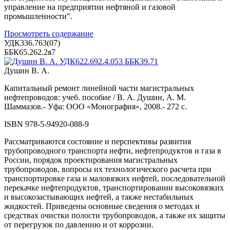
управление на предприятии нефтяной и газовой
промышленности".
Просмотреть содержание
УДК336.763(07)
ББК65.262.2я7
Душин В. А.
Капитальный ремонт линейной части магистральных
нефтепроводов: учеб. пособие / В. А. Душин, А. М.
Шаммазов.- Уфа: ООО «Монография», 2008.- 272 с.
ISBN 978-5-94920-088-9
Рассматриваются состояние и перспективы развития
трубопроводного транспорта нефти, нефтепродуктов и газа в
России, порядок проектирования магистральных
трубопроводов, вопросы их технологического расчета при
транспортировке газа и маловязких нефтей, последовательной
перекачке нефтепродуктов, транспортировании высоковязких
и высокозастывающих нефтей, а также нестабильных
жидкостей. Приведены основные сведения о методах и
средствах очистки полости трубопроводов, а также их защиты
от перегрузок по давлению и от коррозии.