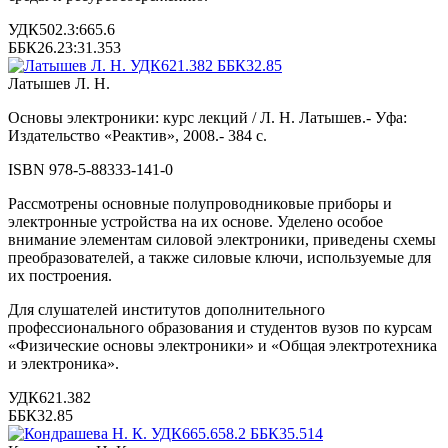
УДК502.3:665.6
ББК26.23:31.353
Латышев Л. Н.
Основы электроники: курс лекций / Л. Н. Латышев.- Уфа:
Издательство «Реактив», 2008.- 384 с.
ISBN 978-5-88333-141-0
Рассмотрены основные полупроводниковые приборы и
электронные устройства на их основе. Уделено особое
внимание элементам силовой электроники, приведены схемы
преобразователей, а также силовые ключи, используемые для
их построения.
Для слушателей институтов дополнительного
профессионального образования и студентов вузов по курсам
«Физические основы электроники» и «Общая электротехника
и электроника».
УДК621.382
ББК32.85