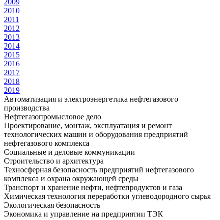
2009
2010
2011
2012
2013
2014
2015
2016
2017
2018
2019
Автоматизация и электроэнергетика нефтегазового
производства
Нефтегазопромысловое дело
Проектирование, монтаж, эксплуатация и ремонт
технологических машин и оборудования предприятий
нефтегазового комплекса
Социальные и деловые коммуникации
Строительство и архитектура
Техносферная безопасность предприятий нефтегазового
комплекса и охрана окружающей среды
Транспорт и хранение нефти, нефтепродуктов и газа
Химическая технология переработки углеводородного сырья
Экологическая безопасность
Экономика и управление на предприятии ТЭК