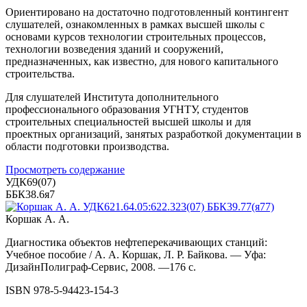
Ориентировано на достаточно подготовленный контингент
слушателей, ознакомленных в рамках высшей школы с
основами курсов технологии строительных процессов,
технологии возведения зданий и сооружений,
предназначенных, как известно, для нового капитального
строительства.
Для слушателей Института дополнительного
профессионального образования УГНТУ, студентов
строительных специальностей высшей школы и для
проектных организаций, занятых разработкой документации в
области подготовки производства.
Просмотреть содержание
УДК69(07)
ББК38.6я7
Коршак А. А.
Диагностика объектов нефтеперекачивающих станций:
Учебное пособие / А. А. Коршак, Л. Р. Байкова. — Уфа:
ДизайнПолиграф-Сервис, 2008. —176 с.
ISBN 978-5-94423-154-3