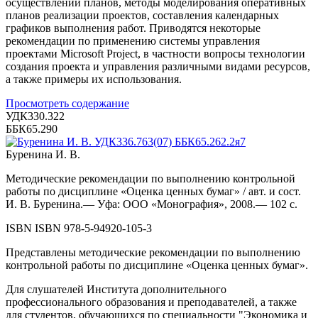
осуществлении планов, методы моделирования оперативных
планов реализации проектов, составления календарных
графиков выполнения работ. Приводятся некоторые
рекомендации по применению системы управления
проектами Microsoft Project, в частности вопросы технологии
создания проекта и управления различными видами ресурсов,
а также примеры их использования.
Просмотреть содержание
УДК330.322
ББК65.290
Буренина И. В.
Методические рекомендации по выполнению контрольной
работы по дисциплине «Оценка ценных бумаг» / авт. и сост.
И. В. Буренина.— Уфа: ООО «Монография», 2008.— 102 с.
ISBN ISBN 978-5-94920-105-3
Представлены методические рекомендации по выполнению
контрольной работы по дисциплине «Оценка ценных бумаг».
Для слушателей Института дополнительного
профессионального образования и преподавателей, а также
для студентов, обучающихся по специальности "Экономика и