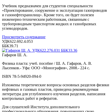
Учебник предназначен для студентов специальности
«Проектирование, сооружение и эксплуатация газопроводов
и газонефтехранилищ». Кроме того, он будет полезен
инженерно-техническим работникам, связанным с
трубопроводным транспортом жидких и газообразных
углеводородов.
Просмотреть содержание
УДК622.692.4.053
ББК39.71
Гафаров Ш. А.
Физика пласта: учеб. пособие / Ш. А. Гафаров, А. В.
Лысенков.- Уфа: ООО «Монография», 2008.- 224 с.
ISBN 78-5-94920-094-0
Изложены теоретические вопросы основных разделов физики
нефтяных и газовых пластов, приведена рекомендуемая
литература для углубленного изучения разделов, написания
контрольных работ и рефератов.
Для слушателей Института дополнительного
профессионального образования, повышающих свою