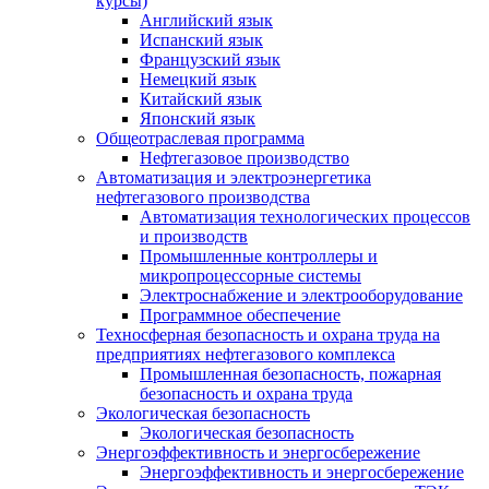
курсы)
Английский язык
Испанский язык
Французский язык
Немецкий язык
Китайский язык
Японский язык
Общеотраслевая программа
Нефтегазовое производство
Автоматизация и электроэнергетика
нефтегазового производства
Автоматизация технологических процессов
и производств
Промышленные контроллеры и
микропроцессорные системы
Электроснабжение и электрооборудование
Программное обеспечение
Техносферная безопасность и охрана труда на
предприятиях нефтегазового комплекса
Промышленная безопасность, пожарная
безопасность и охрана труда
Экологическая безопасность
Экологическая безопасность
Энергоэффективность и энергосбережение
Энергоэффективность и энергосбережение