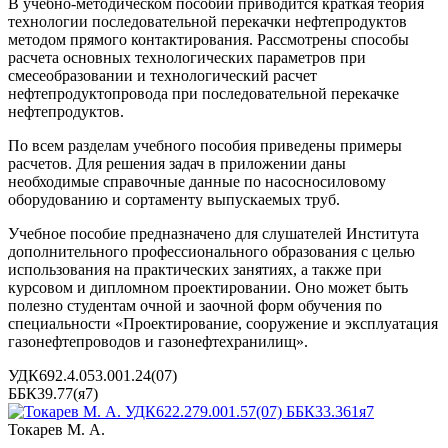
В учебно-методическом пособии приводится краткая теория
технологии последовательной перекачки нефтепродуктов
методом прямого контактирования. Рассмотрены способы
расчета основных технологических параметров при
смесеобразовании и технологический расчет
нефтепродуктопровода при последовательной перекачке
нефтепродуктов.
По всем разделам учебного пособия приведены примеры
расчетов. Для решения задач в приложении даны
необходимые справочные данные по насосносиловому
оборудованию и сортаменту выпускаемых труб.
Учебное пособие предназначено для слушателей Института
дополнительного профессионального образования с целью
использования на практических занятиях, а также при
курсовом и дипломном проектировании. Оно может быть
полезно студентам очной и заочной форм обучения по
специальности «Проектирование, сооружение и эксплуатация
газонефтепроводов и газонефтехранилищ».
УДК692.4.053.001.24(07)
ББК39.77(я7)
Токарев М. А.