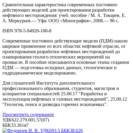
Сравнительная характеристика современных постоянно
действующих моделей для проектирования разработки
нефтяного месторождения: учеб. пособие / М. А. Токарев, Е.
А. Меркурьев.— Уфа: ООО «Монография», 2008.— 96 с.
ISBN 978-5-94920-100-8
Современные постоянно действующие модели (ПДМ) нашли
широкое применение ео всех областях нефтяной отрасли, от
проектирования разработки нефтяных месторождений до
планирования геолого-технических мероприятий на
промысле. В пособии описываются основные этапы создания
ПДМ — подготовка исходных данных, геологическое и
гидродинамическое моделирование.
Для слушателей Института дополнительного
профессионального образования, студентов, магистров и
аспирантов специальностей 25.00.17 "Разработка и
эксплуатация нефтяных и газовых месторождений", 25.00.12
"Геология, поиск и разведка горючих ископаемых".
Просмотреть содержание
УДК622.279.001.57(07)
ББК33.361я7