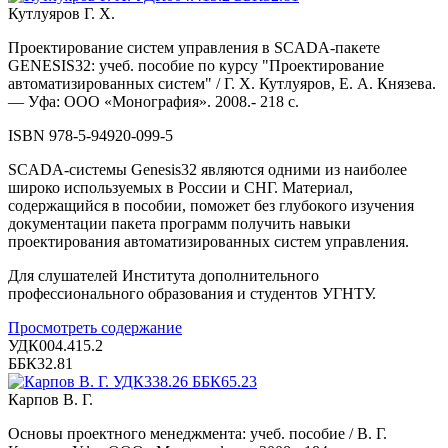
Кутлуяров Г. X.
Проектирование систем управления в SCADA-пакете
GENESIS32: учеб. пособие по курсу "Проектирование
автоматизированных систем" / Г. X. Кутлуяров, Е. А. Князева.
— Уфа: ООО «Монография». 2008.- 218 с.
ISBN 978-5-94920-099-5
SCADA-системы Genesis32 являются одними из наиболее
широко используемых в России и СНГ. Материал,
содержащийся в пособии, поможет без глубокого изучения
документации пакета программ получить навыки
проектирования автоматизированных систем управления.
Для слушателей Института дополнительного
профессионального образования и студентов УГНТУ.
Просмотреть содержание
УДК004.415.2
ББК32.81
Карпов В. Г.
Основы проектного менеджмента: учеб. пособие / В. Г.