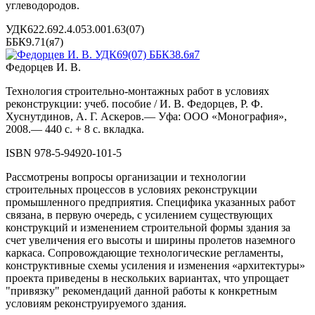
углеводородов.
УДК622.692.4.053.001.63(07)
ББК9.71(я7)
Федорцев И. В.
Технология строительно-монтажных работ в условиях
реконструкции: учеб. пособие / И. В. Федорцев, Р. Ф.
Хуснутдинов, А. Г. Аскеров.— Уфа: ООО «Монография»,
2008.— 440 с. + 8 с. вкладка.
ISBN 978-5-94920-101-5
Рассмотрены вопросы организации и технологии
строительных процессов в условиях реконструкции
промышленного предприятия. Специфика указанных работ
связана, в первую очередь, с усилением существующих
конструкций и изменением строительной формы здания за
счет увеличения его высоты и ширины пролетов наземного
каркаса. Сопровождающие технологические регламенты,
конструктивные схемы усиления и изменения «архитектуры»
проекта приведены в нескольких вариантах, что упрощает
"привязку" рекомендаций данной работы к конкретным
условиям реконструируемого здания.