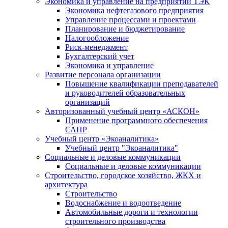
Экономика и управление на предприятии ТЭК
Экономика нефтегазового предприятия
Управление процессами и проектами
Планирование и бюджетирование
Налогообложение
Риск-менеджмент
Бухгалтерский учет
Экономика и управление
Развитие персонала организации
Повышение квалификации преподавателей
и руководителей образовательных
организаций
Авторизованный учебный центр «АСКОН»
Применение программного обеспечения
САПР
Учебный центр «Экоаналитика»
Учебный центр "Экоаналитика"
Социальные и деловые коммуникации
Социальные и деловые коммуникации
Строительство, городское хозяйство, ЖКХ и
архитектура
Строительство
Водоснабжение и водоотведение
Автомобильные дороги и технологии
строительного производства