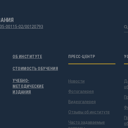
ВАНИЯ
35-00115-02/00120793
ОБ ИНСТИТУТЕ
ПРЕСС-ЦЕНТР
У
СТОИМОСТЬ ОБУЧЕНИЯ
УЧЕБНО-
Новости
Д
МЕТОДИЧЕСКИЕ
о
Фотогалерея
ИЗДАНИЯ
П
Видеогалерея
Ф
Отзывы об институте
П
Часто задаваемые
о