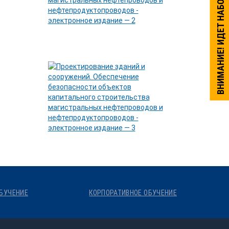
ВНИМАНИЕ! ИДЕТ НАБОР НА ОБУЧЕНИЕ.
БУЧЕНИЕ
КОРПОРАТИВНОЕ ОБУЧЕНИЕ