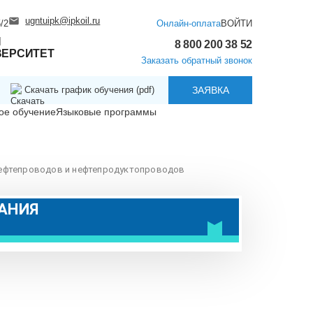
ugntuipk@ipkoil.ru
/2
Онлайн-оплата
ВОЙТИ
Й
8 800 200 38 52
ВЕРСИТЕТ
Заказать обратный звонок
Скачать график обучения (pdf)
ЗАЯВКА
ое обучение
Языковые программы
нефтепроводов и нефтепродуктопроводов
АНИЯ