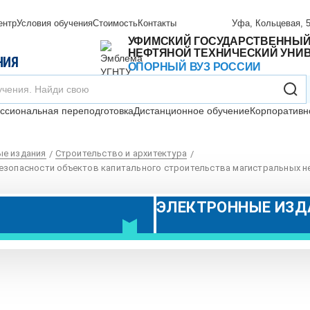
ентр
Условия обучения
Стоимость
Контакты
Уфа, Кольцевая, 5
УФИМСКИЙ ГОСУДАРСТВЕННЫ
НЕФТЯНОЙ ТЕХНИЧЕСКИЙ УНИ
НИЯ
ОПОРНЫЙ ВУЗ РОССИИ
сиональная переподготовка
Дистанционное обучение
Корпоративн
е издания
Строительство и архитектура
безопасности объектов капитального строительства магистральных 
ЭЛЕКТРОННЫЕ ИЗД