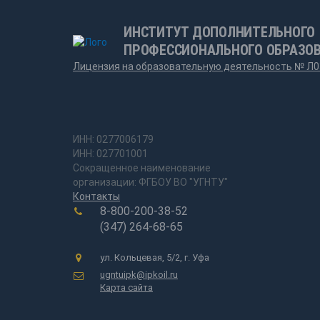
ИНСТИТУТ ДОПОЛНИТЕЛЬНОГО
ПРОФЕССИОНАЛЬНОГО ОБРАЗО
Лицензия на образовательную деятельность № Л0
ИНН: 0277006179
ИНН: 027701001
Сокращенное наименование
организации: ФГБОУ ВО "УГНТУ"
Контакты
8-800-200-38-52
(347) 264-68-65
ул. Кольцевая, 5/2, г. Уфа
ugntuipk@ipkoil.ru
Карта сайта