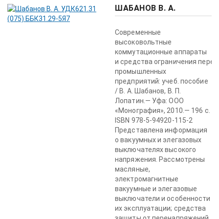
ШАБАНОВ В. А.
Современные
высоковольтные
коммутационные аппараты
и средства ограничения пере
промышленных
предприятий: учеб. пособие
/ В. А. Шабанов, В. П.
Лопатин.— Уфа: ООО
«Монография», 2010.— 196 с.
ISBN 978-5-94920-115-2
Представлена информация
о вакуумных и элегазовых
выключателях высокого
напряжения. Рассмотрены
масляные,
электромагнитные
вакуумные и элегазовые
выключатели и особенности
их эксплуатации; средства
защиты от перенапряжений,