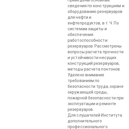
Приведены основные
сведения по конструкциям и
оборудованию резервуаров
для нефти и
енфтепродуктов, в т. Ч. По
системам защиты и
обеспечения
работоспособности
резервуаров. Рассмотрены
вопросы расчета прочности
и устойчивости несущих
конструкций резервуаров,
методы расчета понтонов.
Уделено внимание
требованиям по
безопасности труда, охране
окружающей среды,
пожарной безопасности при
эксплуатации и ремонте
резервуаров.
Для слушателей Института
дополнительного
профессионального