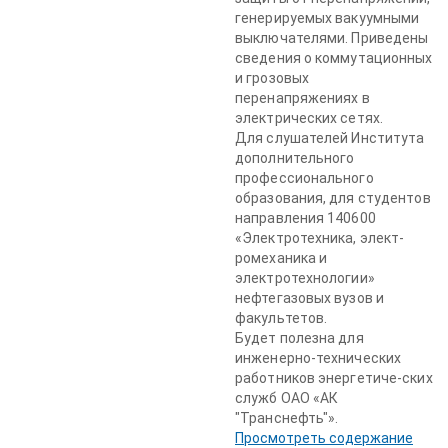
генерируемых вакуумными
выключателями. Приведены
сведения о коммутационных
и грозовых
перенапряжениях в
электрических сетях.
Для слушателей Института
дополнительного
профессионального
образования, для студентов
направления 140600
«Электротехника, элект-
ромеханика и
электротехнологии»
нефтегазовых вузов и
факультетов.
Будет полезна для
инженерно-технических
работников энергетиче-ских
служб ОАО «АК
"Транснефть"».
Просмотреть содержание