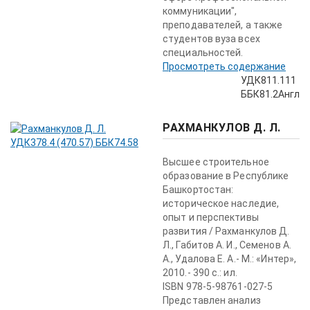
коммуникации",
преподавателей, а также
студентов вуза всех
специальностей.
Просмотреть содержание
УДК811.111
ББК81.2Англ
РАХМАНКУЛОВ Д. Л.
Высшее строительное
образование в Республике
Башкортостан:
историческое наследие,
опыт и перспективы
развития / Рахманкулов Д.
Л., Габитов А. И., Семенов А.
А., Удалова Е. А.- М.: «Интер»,
2010.- 390 с.: ил.
ISBN 978-5-98761-027-5
Представлен анализ