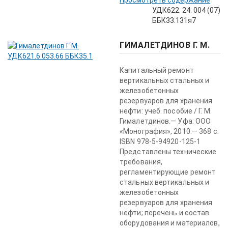
Просмотреть содержание
УДК622. 24: 004 (07)
ББК33.131я7
ГИМАЛЕТДИНОВ Г. М.
Капитальный ремонт
вертикальных стальных и
железобетонных
резервуаров для хранения
нефти: учеб. пособие / Г. М.
Гималетдинов.— Уфа: ООО
«Монография», 2010.— 368 с.
ISBN 978-5-94920-125-1
Представлены технические
требования,
регламентирующие ре­монт
стальных вертикальных и
железобетонных
резервуаров для хранения
нефти; перечень и состав
оборудования и материалов,