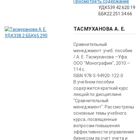
Просмотреть содержание
УДК539.42:620.19
ББК22.251:34.66
ТАСМУХАНОВА А. Е.
Сравнительный
менеджмент: учеб. пособие
/ А. Е. Тасмуханова.—Уфа:
ООО "Монография", 2010.—
114 с.
ISBN 978-5-94920-122-0
В учебном пособии
содержится краткий курс
лекций по дис­циплине
"Сравнительный
менеджмент". Рассмотрены
основные темы учебного
курса, посвященные
вопросам повышения
эффективности управления
бизнесом за счет учета и