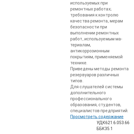
используе­мых при
ремонтных работах;
требования к контролю
качества ремонта, мерам
безопасности при
выполнении ремонтных
работ, используемым ма­
териалам,
антикоррозионным
покрытиям, применяемой
технике.
Приведены методы ремонта
резервуаров различных
типов.
Для слушателей системы
дополнительного
профессионального
образования, студентов,
специалистов предприятий.
Просмотреть содержание
УДК621.6.053.66
ББК35.1