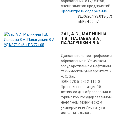
образования, студентов,
специалистов предприятий.
Просмотреть содержание
УДК620.193.013(07)
ББК34.66.я7
ЗАЦ А.С., МАЛИНИНА
Т.В., ЛАЛАЕВА З.А.,
ПАЛАГУШКИН В.А.
Дополнительное профессиона
образование в Уфимском
государственном нефтяном
техническом университете /
А. С. Зац,
ISBN 978-5-9492-119-0
Проспект посвящен 15-
летию со дня образования в
Уфимском государственном
нефтяном техническом
университете Института
дополнительного