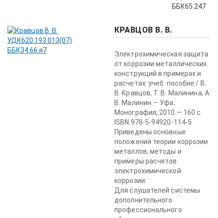
ББК65.247
КРАВЦОВ В. В.
Электрохимическая защита
от коррозии металлических
конструкций в примерах и
расчетах: учеб. пособие / В.
В. Кравцов, Т. В. Малинина, А.
В. Малинин.— Уфа;
Монография, 2010.— 160 с.
ISBN 978-5-94920-114-5
Приведены основные
положения теории коррозии
металлов, методы и
примеры расчетов
электрохимической
коррозии.
Для слушателей системы
дополнительного
профессионального