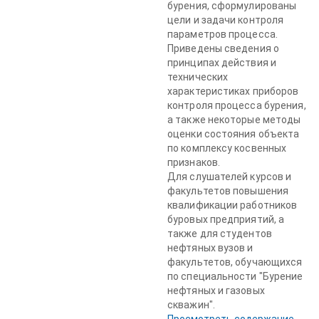
бурения, сформулированы
цели и задачи контроля
параметров процесса.
Приведены сведения о
принципах действия и
технических
характеристиках приборов
контроля процесса бурения,
а также некоторые методы
оценки состояния объекта
по комплексу косвенных
признаков.
Для слушателей курсов и
факультетов повышения
квалификации работников
буровых предприятий, а
также для студентов
нефтяных вузов и
факультетов, обучающихся
по специальности "Бурение
нефтяных и газовых
скважин".