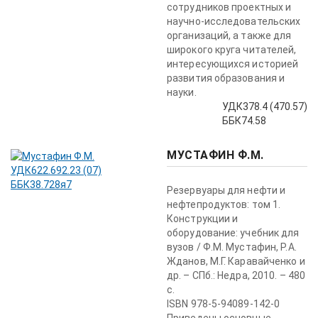
сотрудников проектных и
научно-исследовательских
организаций, а также для
широкого круга читателей,
интересующихся историей
развития образования и
науки.
УДК378.4 (470.57)
ББК74.58
МУСТАФИН Ф.М.
Резервуары для нефти и
нефтепродуктов: том 1.
Конструкции и
оборудование: учебник для
вузов / Ф.М. Мустафин, Р.А.
Жданов, М.Г. Каравайченко и
др. – СПб.: Недра, 2010. – 480
с.
ISBN 978-5-94089-142-0