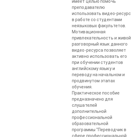
имеет целью помочь
преподавателю
использовать видео-ресурс
в работе со студентами
неязыковых факультетов.
Мотивационная
привлекательность и живой
разговорный язык данного
видео-ресурса позволяет
активно использовать его
при обучении студентов
английскому языку и
переводу на начальном и
продвинутом этапах
обучения.
Практическое пособие
предназначено для
слушателей
дополнительной
профессиональной
образовательной
программы "Переводчик в
сфере профессиональной