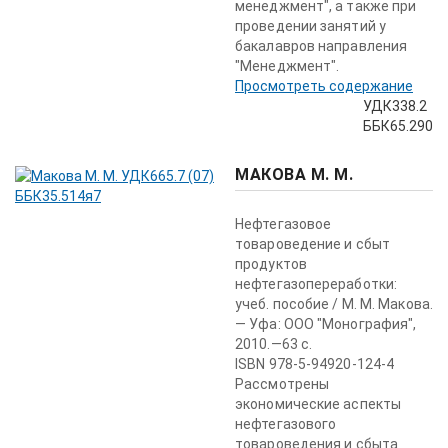
менеджмент", а также при
проведении занятий у
бакалавров направления
"Менеджмент".
Просмотреть содержание
УДК338.2
ББК65.290
МАКОВА М. М.
Нефтегазовое
товароведение и сбыт
продуктов
нефтегазопереработки:
учеб. пособие / М. М. Макова.
— Уфа: ООО "Монография",
2010.—63 с.
ISBN 978-5-94920-124-4
Рассмотрены
экономические аспекты
нефтегазового
товароведения и сбыта