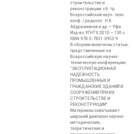
строительстве и
реконструкции: сб. тр.
Всероссийской науч.-техн.
конф. / редколл.: Н.Х.
Абдрахманов и др.— Уфа:
Изд-во УГНТУ, 2010.— 130 с.
ISBN 978-5-7831-0953-9
В сборник включены статьи,
представленные на
Всероссийскую научно-
техническую конференцию
"ЭКСПЛУАТАЦИОННАЯ
НАДЕЖНОСТЬ
ПРОМЫШЛЕННЫХ И
ГРАЖДАНСКИХ ЗДАНИЙ И
СООРУЖЕНИЙ ПРИ ИХ
СТРОИТЕЛЬСТВЕ И
РЕКОНСТРУКЦИИ".
Материалы охватывают
широкий диапазон научно-
методических,
теоретических и