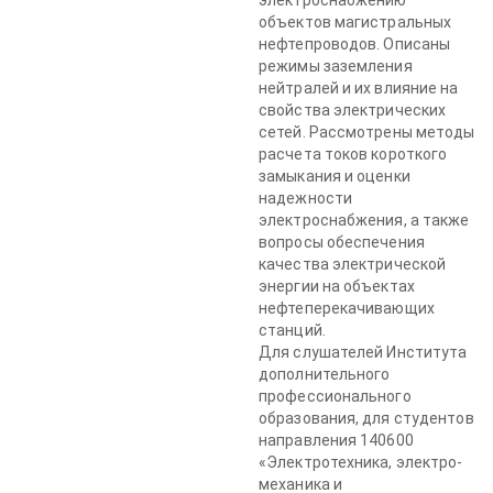
электроснабжению
объектов магистральных
нефтепроводов. Описаны
режимы заземления
нейтралей и их влияние на
свойства электрических
сетей. Рассмотрены методы
расчета токов короткого
замыкания и оценки
надежности
электроснабжения, а также
вопросы обеспечения
качества электрической
энергии на объектах
нефтеперекачивающих
станций.
Для слушателей Института
дополнительного
профессионального
образования, для студентов
направления 140600
«Электротехника, электро-
механика и