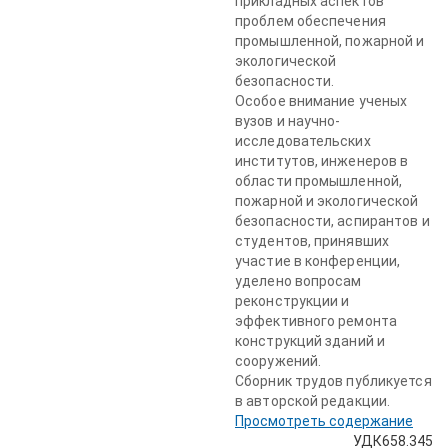
прикладных аспектов
проблем обеспечения
промышленной, пожарной и
экологической
безопасности.
Особое внимание ученых
вузов и научно-
исследовательских
институтов, инженеров в
области промышленной,
пожарной и экологической
безопасности, аспирантов и
студентов, принявших
участие в конференции,
уделено вопросам
реконструкции и
эффективного ремонта
конструкций зданий и
сооружений.
Сборник трудов публикуется
в авторской редакции.
Просмотреть содержание
УДК658.345