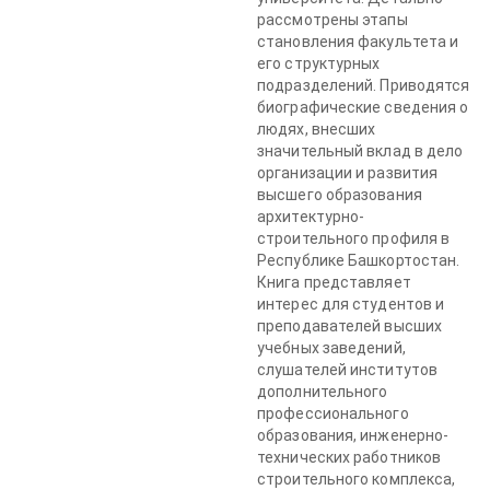
рассмотрены этапы
становления факультета и
его структурных
подразделений. Приводятся
биографические сведения о
людях, внесших
значительный вклад в дело
организации и развития
высшего образования
архитектурно-
строительного профиля в
Республике Башкортостан.
Книга представляет
интерес для студентов и
преподавателей высших
учебных заведений,
слушателей институтов
дополнительного
профессионального
образования, инженерно-
технических работников
строительного комплекса,