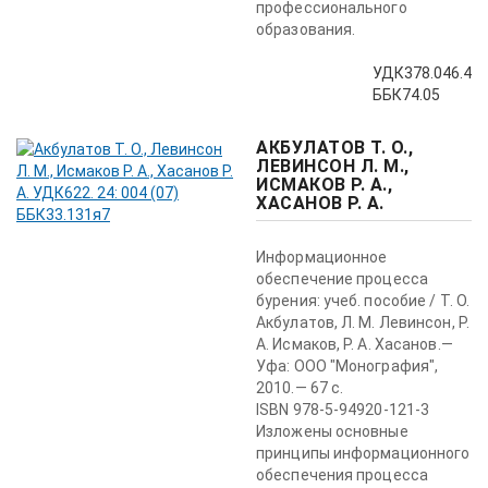
профессионального
образования.
УДК378.046.4
ББК74.05
АКБУЛАТОВ Т. О.,
ЛЕВИНСОН Л. М.,
ИСМАКОВ Р. А.,
ХАСАНОВ Р. А.
Информационное
обеспечение процесса
бурения: учеб. пособие / Т. О.
Акбулатов, Л. М. Левинсон, Р.
А. Исмаков, Р. А. Хасанов.—
Уфа: ООО "Монография",
2010.— 67 с.
ISBN 978-5-94920-121-3
Изложены основные
принципы информационного
обеспечения процесса