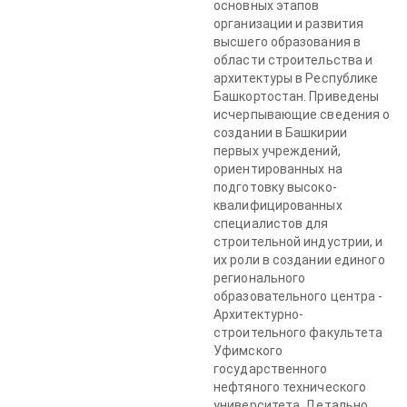
основных этапов
организации и развития
высшего образования в
области строительства и
архитектуры в Республике
Башкортостан. Приведены
исчерпывающие сведения о
создании в Башкирии
первых учреждений,
ориентированных на
подготовку высоко-
квалифицированных
специалистов для
строительной индустрии, и
их роли в создании единого
регионального
образовательного центра -
Архитектурно-
строительного факультета
Уфимского
государственного
нефтяного технического
университета. Детально