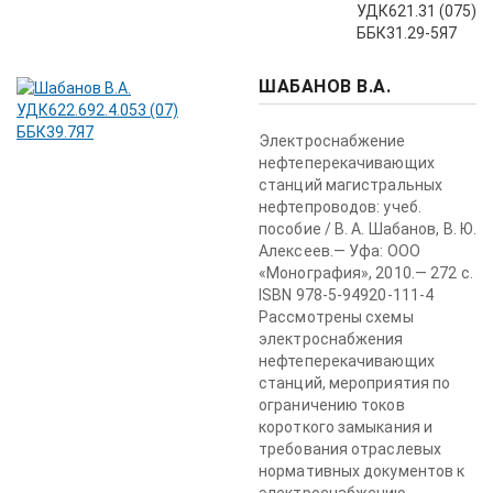
УДК621.31 (075)
ББК31.29-5Я7
ШАБАНОВ В.А.
Электроснабжение
нефтеперекачивающих
станций магистральных
нефтепроводов: учеб.
пособие / В. А. Шабанов, В. Ю.
Алексеев.— Уфа: ООО
«Монография», 2010.— 272 с.
ISBN 978-5-94920-111-4
Рассмотрены схемы
электроснабжения
нефтеперекачивающих
станций, мероприятия по
ограничению токов
короткого замыкания и
требования отраслевых
нормативных документов к