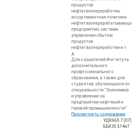
продуктов
нефтегазопереработки,
ассортиментная политика
нефтегазоперерабатывающег
предприятия, система
управления сбытом
продуктов
нефтегазопереработки и т.
д.
Для слушателей Института
дополнительного
профессионального
образования, а также для
студентов, обучающихся по
специальности "Экономика
и управление на
предприятии нефтяной и
газовой промышленности".
Просмотреть содержание
УДК665.7 (07)
ББК35.514я7