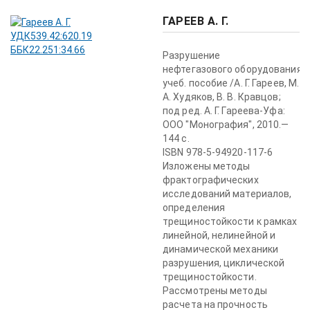
ГАРЕЕВ А. Г.
Разрушение
нефтегазового оборудования:
учеб. пособие /А. Г. Гареев, М.
А. Худяков, В. В. Кравцов;
под ред. А. Г. Гареева-Уфа:
ООО "Монография", 2010.—
144 с.
ISBN 978-5-94920-117-6
Изложены методы
фрактографических
исследований материалов,
определения
трещиностойкости к рамках
линейной, нелинейной и
динамической механики
разрушения, циклической
трещиностойкости.
Рассмотрены методы
расчета на прочность