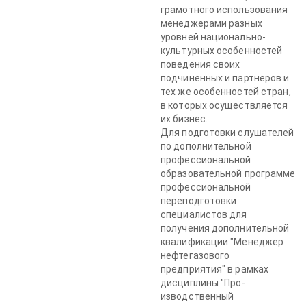
грамотного использования
ме­неджерами разных
уровней национально-
культурных особенностей
поведения своих
подчиненных и партнеров и
тех же особенностей стран,
в которых осуществляется
их бизнес.
Для подготовки слушателей
по дополнительной
профессио­нальной
образовательной программе
профессиональной
переподго­товки
специалистов для
получения дополнительной
квалификации "Менеджер
нефтегазового
предприятия" в рамках
дисциплины "Про­
изводственный