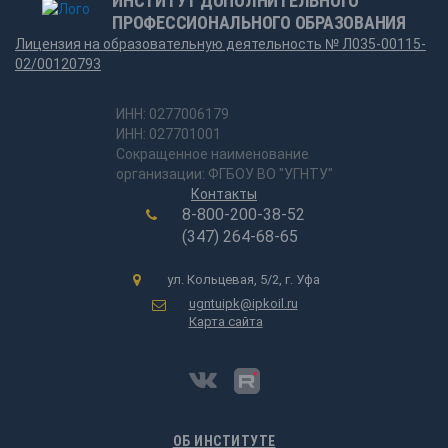
ИНСТИТУТ ДОПОЛНИТЕЛЬНОГО
ПРОФЕССИОНАЛЬНОГО ОБРАЗОВАНИЯ
Лицензия на образовательную деятельность № Л035-00115-
02/00120793
ИНН: 0277006179
ИНН: 027701001
Сокращенное наименование
организации: ФГБОУ ВО "УГНТУ"
Контакты
8-800-200-38-52
(347) 264-68-65
ул. Кольцевая, 5/2, г. Уфа
ugntuipk@ipkoil.ru
Карта сайта
ОБ ИНСТИТУТЕ