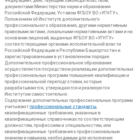
Федерации», действующим законодательством,
документами Министерства науки и образования
Российской Федерации, Уставом ФГБОУ ВО «УГНТУ»,
Положением об Институте дополнительного
профессионального образования, другими нормативным
правовыми актами, локальными нормативными актами и на
основании лицензий, выданных ФГБОУ ВО «УГНТУ»
соответствующими органами исполнительной власти
Российской Федерации и Республики Башкортостан и
зарегистрированными в установленном порядке.
Дополнительное профессиональное образование
осуществляется посредством реализации дополнительных
профессиональных программ повышения квалификации и
профессиональной переподготовки, которые
разрабатываются, утверждаются и реализуются
Институтом самостоятельно.
Содержание дополнительных профессиональных программ
учитывают
профессиональные стандарты
,
квалификационные требования, указанные в
квалификационных справочниках по соответствующим
должностям, профессиям и специальностям, или
квалификационные требования к профессиональным
знаниям и навыкам, необходимым для исполнения