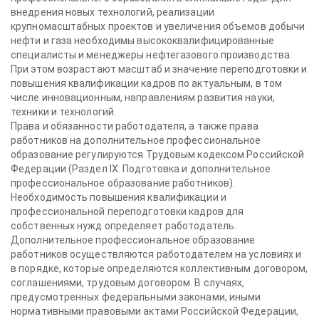
внедрения новых технологий, реализации
крупномасштабных проектов и увеличения объемов добычи
нефти и газа необходимы высококвалифицированные
специалисты и менеджеры нефтегазового производства.
При этом возрастают масштаб и значение переподготовки и
повышения квалификации кадров по актуальным, в том
числе инновационным, направлениям развития науки,
техники и технологий.
Права и обязанности работодателя, а также права
работников на дополнительное профессиональное
образование регулируются Трудовым кодексом Российской
Федерации (Раздел IX. Подготовка и дополнительное
профессиональное образование работников).
Необходимость повышения квалификации и
профессиональной переподготовки кадров для
собственных нужд определяет работодатель.
Дополнительное профессиональное образование
работников осуществляются работодателем на условиях и
в порядке, которые определяются коллективным договором,
соглашениями, трудовым договором. В случаях,
предусмотренных федеральными законами, иными
нормативными правовыми актами Российской Федерации,