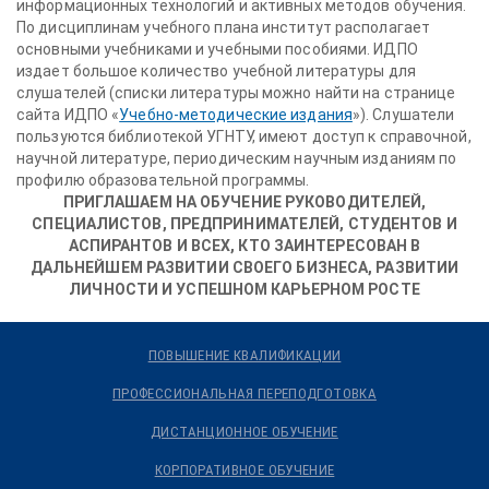
информационных технологий и активных методов обучения.
По дисциплинам учебного плана институт располагает
основными учебниками и учебными пособиями. ИДПО
издает большое количество учебной литературы для
слушателей (списки литературы можно найти на странице
сайта ИДПО «
Учебно-методические издания
»). Слушатели
пользуются библиотекой УГНТУ, имеют доступ к справочной,
научной литературе, периодическим научным изданиям по
профилю образовательной программы.
ПРИГЛАШАЕМ НА ОБУЧЕНИЕ РУКОВОДИТЕЛЕЙ,
СПЕЦИАЛИСТОВ, ПРЕДПРИНИМАТЕЛЕЙ, СТУДЕНТОВ И
АСПИРАНТОВ И ВСЕХ, КТО ЗАИНТЕРЕСОВАН В
ДАЛЬНЕЙШЕМ РАЗВИТИИ СВОЕГО БИЗНЕСА, РАЗВИТИИ
ЛИЧНОСТИ И УСПЕШНОМ КАРЬЕРНОМ РОСТЕ
ПОВЫШЕНИЕ КВАЛИФИКАЦИИ
ПРОФЕССИОНАЛЬНАЯ ПЕРЕПОДГОТОВКА
ДИСТАНЦИОННОЕ ОБУЧЕНИЕ
КОРПОРАТИВНОЕ ОБУЧЕНИЕ