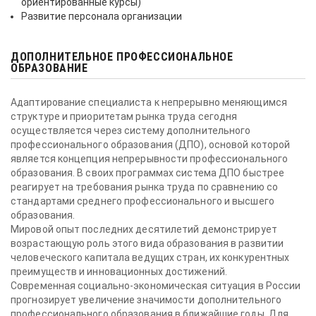
ориентированные курсы)
Развитие персонала организации
ДОПОЛНИТЕЛЬНОЕ ПРОФЕССИОНАЛЬНОЕ
ОБРАЗОВАНИЕ
Адаптирование специалиста к непрерывно меняющимся
структуре и приоритетам рынка труда сегодня
осуществляется через систему дополнительного
профессионального образования (ДПО), основой которой
является концепция непрерывности профессионального
образования. В своих программах система ДПО быстрее
реагирует на требования рынка труда по сравнению со
стандартами среднего профессионального и высшего
образования.
Мировой опыт последних десятилетий демонстрирует
возрастающую роль этого вида образования в развитии
человеческого капитала ведущих стран, их конкурентных
преимуществ и инновационных достижений.
Современная социально-экономическая ситуация в России
прогнозирует увеличение значимости дополнительного
профессионального образования в ближайшие годы. Для