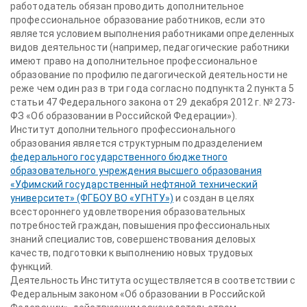
работодатель обязан проводить дополнительное
профессиональное образование работников, если это
является условием выполнения работниками определенных
видов деятельности (например, педагогические работники
имеют право на дополнительное профессиональное
образование по профилю педагогической деятельности не
реже чем один раз в три года согласно подпункта 2 пункта 5
статьи 47 Федерального закона от 29 декабря 2012 г. № 273-
ФЗ «Об образовании в Российской Федерации»).
Институт дополнительного профессионального
образования является структурным подразделением
федерального государственного бюджетного
образовательного учреждения высшего образования
«Уфимский государственный нефтяной технический
университет» (ФГБОУ ВО «УГНТУ»)
и создан в целях
всестороннего удовлетворения образовательных
потребностей граждан, повышения профессиональных
знаний специалистов, совершенствования деловых
качеств, подготовки к выполнению новых трудовых
функций.
Деятельность Института осуществляется в соответствии с
Федеральным законом «Об образовании в Российской