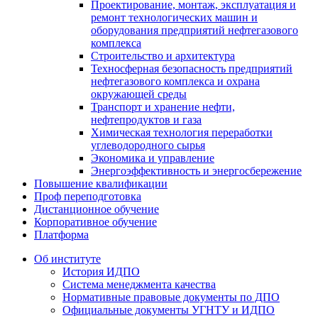
Проектирование, монтаж, эксплуатация и
ремонт технологических машин и
оборудования предприятий нефтегазового
комплекса
Строительство и архитектура
Техносферная безопасность предприятий
нефтегазового комплекса и охрана
окружающей среды
Транспорт и хранение нефти,
нефтепродуктов и газа
Химическая технология переработки
углеводородного сырья
Экономика и управление
Энергоэффективность и энергосбережение
Повышение квалификации
Проф переподготовка
Дистанционное обучение
Корпоративное обучение
Платформа
Об институте
История ИДПО
Система менеджмента качества
Нормативные правовые документы по ДПО
Официальные документы УГНТУ и ИДПО