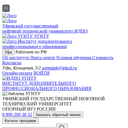
Уфимский государственный
нефтяной технический университет
ИДПО
УГНТУ
Институт дополнительного
профессионального образования
Работаем по РФ
Уфа
Об институте
Пресс-центр
Условия обучения
Стоимость
Контакты
Уфа, Кольцевая, 5/2
ugntuipk@ipkoil.ru
Онлайн-оплата
ВОЙТИ
ИНСТИТУТ ДОПОЛНИТЕЛЬНОГО
ПРОФЕССИОНАЛЬНОГО ОБРАЗОВАНИЯ
УФИМСКИЙ ГОСУДАРСТВЕННЫЙ НЕФТЯНОЙ
ТЕХНИЧЕСКИЙ УНИВЕРСИТЕТ
ОПОРНЫЙ ВУЗ РОССИИ
8 800 200 38 52
Заказать обратный звонок
Каталог программ