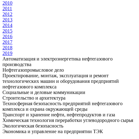
2010
2011
2012
2013
2014
2015
2016
2017
2018
2019
Автоматизация и электроэнергетика нефтегазового
производства
Нефтегазопромысловое дело
Проектирование, монтаж, эксплуатация и ремонт
технологических машин и оборудования предприятий
нефтегазового комплекса
Социальные и деловые коммуникации
Строительство и архитектура
Техносферная безопасность предприятий нефтегазового
комплекса и охрана окружающей среды
Транспорт и хранение нефти, нефтепродуктов и газа
Химическая технология переработки углеводородного сырья
Экологическая безопасность
Экономика и управление на предприятии ТЭК