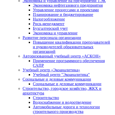
Экономика и управление на предприятии ТЭК
Экономика нефтегазового предприятия
Управление процессами и проектами
Планирование и бюджетирование
Налогообложение
Риск-менеджмент
Бухгалтерский учет
Экономика и управление
Развитие персонала организации
Повышение квалификации преподавателей
и руководителей образовательных
организаций
Авторизованный учебный центр «АСКОН»
Применение программного обеспечения
САПР
Учебный центр «Экоаналитика»
Учебный центр "Экоаналитика"
Социальные и деловые коммуникации
Социальные и деловые коммуникации
Строительство, городское хозяйство, ЖКХ и
архитектура
Строительство
Водоснабжение и водоотведение
Автомобильные дороги и технологии
строительного производства