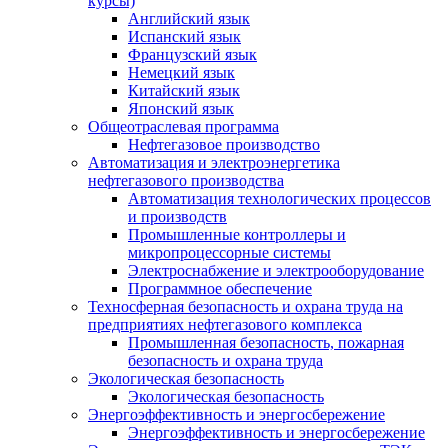
курсы)
Английский язык
Испанский язык
Французский язык
Немецкий язык
Китайский язык
Японский язык
Общеотраслевая программа
Нефтегазовое производство
Автоматизация и электроэнергетика
нефтегазового производства
Автоматизация технологических процессов
и производств
Промышленные контроллеры и
микропроцессорные системы
Электроснабжение и электрооборудование
Программное обеспечение
Техносферная безопасность и охрана труда на
предприятиях нефтегазового комплекса
Промышленная безопасность, пожарная
безопасность и охрана труда
Экологическая безопасность
Экологическая безопасность
Энергоэффективность и энергосбережение
Энергоэффективность и энергосбережение