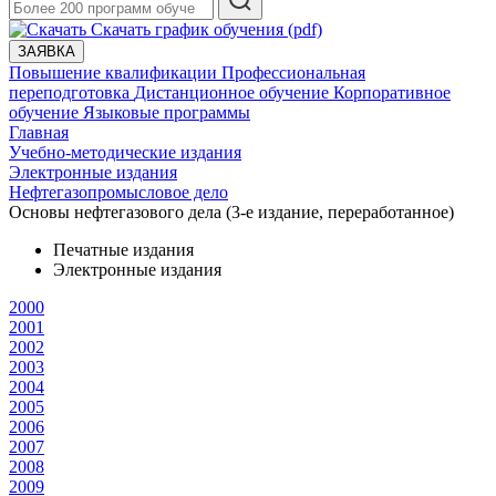
Скачать график обучения (pdf)
ЗАЯВКА
Повышение квалификации
Профессиональная
переподготовка
Дистанционное обучение
Корпоративное
обучение
Языковые программы
Главная
Учебно-методические издания
Электронные издания
Нефтегазопромысловое дело
Основы нефтегазового дела (3-е издание, переработанное)
Печатные издания
Электронные издания
2000
2001
2002
2003
2004
2005
2006
2007
2008
2009