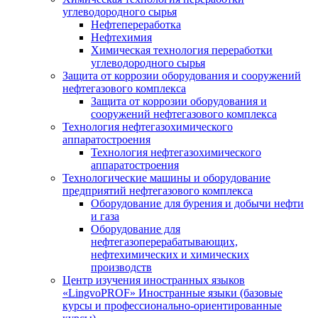
углеводородного сырья
Нефтепереработка
Нефтехимия
Химическая технология переработки
углеводородного сырья
Защита от коррозии оборудования и сооружений
нефтегазового комплекса
Защита от коррозии оборудования и
сооружений нефтегазового комплекса
Технология нефтегазохимического
аппаратостроения
Технология нефтегазохимического
аппаратостроения
Технологические машины и оборудование
предприятий нефтегазового комплекса
Оборудование для бурения и добычи нефти
и газа
Оборудование для
нефтегазоперерабатывающих,
нефтехимических и химических
производств
Центр изучения иностранных языков
«LingvoPROF» Иностранные языки (базовые
курсы и профессионально-ориентированные