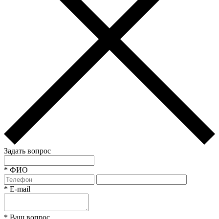
Задать вопрос
*
ФИО
*
E-mail
*
Ваш вопрос