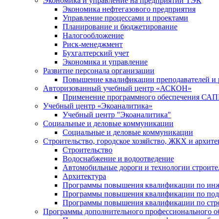
Экономика и управление на предприятии ТЭК
Экономика нефтегазового предприятия
Управление процессами и проектами
Планирование и бюджетирование
Налогообложение
Риск-менеджмент
Бухгалтерский учет
Экономика и управление
Развитие персонала организации
Повышение квалификации преподавателей и 
Авторизованный учебный центр «АСКОН»
Применение программного обеспечения САП
Учебный центр «Экоаналитика»
Учебный центр "Экоаналитика"
Социальные и деловые коммуникации
Социальные и деловые коммуникации
Строительство, городское хозяйство, ЖКХ и архите
Строительство
Водоснабжение и водоотведение
Автомобильные дороги и технологии строите
Архитектура
Программы повышения квалификации по ин
Программы повышения квалификации по под
Программы повышения квалификации по строи
Программы дополнительного профессионального об