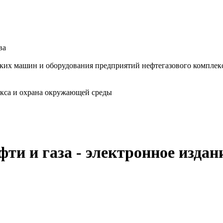
ва
ских машин и оборудования предприятий нефтегазового комплек
екса и охрана окружающей среды
ти и газа - электронное издан