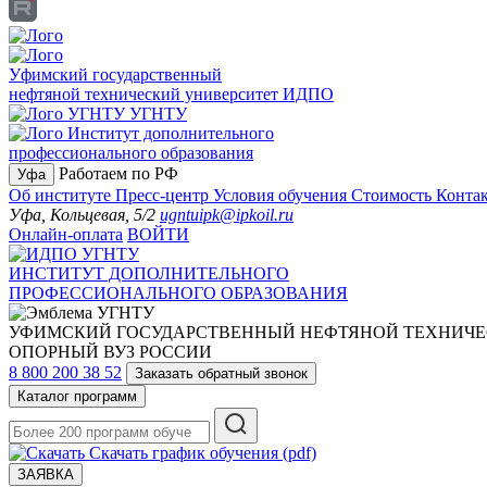
Уфимский государственный
нефтяной технический университет
ИДПО
УГНТУ
Институт дополнительного
профессионального образования
Работаем по РФ
Уфа
Об институте
Пресс-центр
Условия обучения
Стоимость
Конта
Уфа, Кольцевая, 5/2
ugntuipk@ipkoil.ru
Онлайн-оплата
ВОЙТИ
ИНСТИТУТ ДОПОЛНИТЕЛЬНОГО
ПРОФЕССИОНАЛЬНОГО ОБРАЗОВАНИЯ
УФИМСКИЙ ГОСУДАРСТВЕННЫЙ НЕФТЯНОЙ ТЕХНИЧЕ
ОПОРНЫЙ ВУЗ РОССИИ
8 800 200 38 52
Заказать обратный звонок
Каталог программ
Скачать график обучения (pdf)
ЗАЯВКА