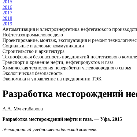
2015
2016
2017
2018
2019
Автоматизация и электроэнергетика нефтегазового производст
Нефтегазопромысловое дело
Проектирование, монтаж, эксплуатация и ремонт технологиче
Социальные и деловые коммуникации
Строительство и архитектура
Техносферная безопасность предприятий нефтегазового компл
Транспорт и хранение нефти, нефтепродуктов и газа
Химическая технология переработки углеводородного сырья
Экологическая безопасность
Экономика и управление на предприятии ТЭК
Разработка месторождений неф
А.А. Мугатабарова
Разработка месторождений нефти и газа. — Уфа, 2015
Электронный учебно-методический комплекс