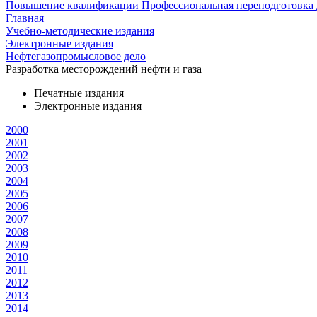
Повышение квалификации
Профессиональная переподготовка
Главная
Учебно-методические издания
Электронные издания
Нефтегазопромысловое дело
Разработка месторождений нефти и газа
Печатные издания
Электронные издания
2000
2001
2002
2003
2004
2005
2006
2007
2008
2009
2010
2011
2012
2013
2014