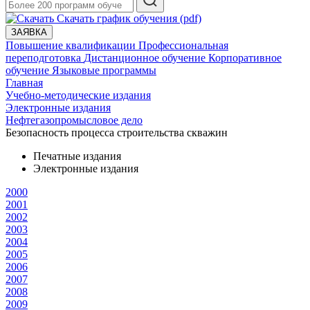
Скачать график обучения (pdf)
ЗАЯВКА
Повышение квалификации
Профессиональная
переподготовка
Дистанционное обучение
Корпоративное
обучение
Языковые программы
Главная
Учебно-методические издания
Электронные издания
Нефтегазопромысловое дело
Безопасность процесса строительства скважин
Печатные издания
Электронные издания
2000
2001
2002
2003
2004
2005
2006
2007
2008
2009