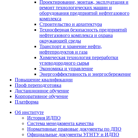
Проектирование, монтаж, эксплуатация и
ремонт технологических машин и
оборудования предприятий нефтегазового
комплекса
Строительство и архитектура
Техносферная безопасность предприятий
нефтегазового комплекса и охрана
окружающей среды
Транспорт и хранение нефти,
нефтепродуктов и газа
Химическая технология переработки
углеводородного сырья
Экономика и управление
Энергоэффективность и энергосбережение
Повышение квалификации
Проф переподготовка
Дистанционное обучение
Корпоративное обучение
Платформа
Об институте
История ИДПО
Система менеджмента качества
Нормативные правовые документы по ДПО
Официальные документы УГНТУ и ИДПО