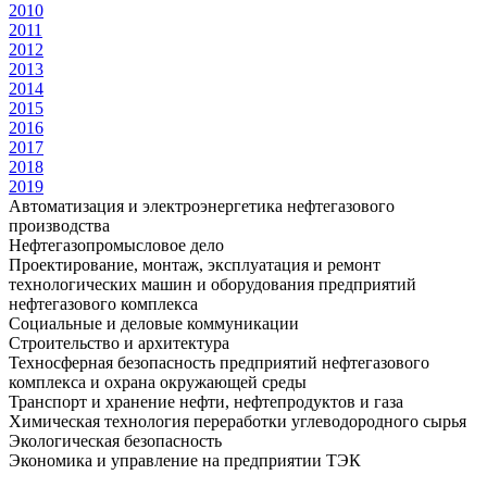
2010
2011
2012
2013
2014
2015
2016
2017
2018
2019
Автоматизация и электроэнергетика нефтегазового
производства
Нефтегазопромысловое дело
Проектирование, монтаж, эксплуатация и ремонт
технологических машин и оборудования предприятий
нефтегазового комплекса
Социальные и деловые коммуникации
Строительство и архитектура
Техносферная безопасность предприятий нефтегазового
комплекса и охрана окружающей среды
Транспорт и хранение нефти, нефтепродуктов и газа
Химическая технология переработки углеводородного сырья
Экологическая безопасность
Экономика и управление на предприятии ТЭК