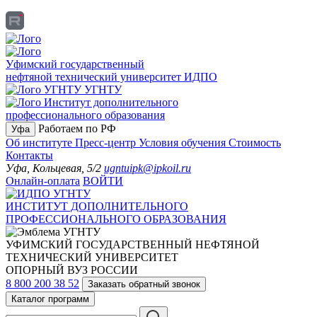
Уфимский государственный
нефтяной технический университет
ИДПО
УГНТУ
Институт дополнительного
профессионального образования
Работаем по РФ
Уфа
Об институте
Пресс-центр
Условия обучения
Стоимость
Контакты
Уфа, Кольцевая, 5/2
ugntuipk@ipkoil.ru
Онлайн-оплата
ВОЙТИ
ИНСТИТУТ ДОПОЛНИТЕЛЬНОГО
ПРОФЕССИОНАЛЬНОГО ОБРАЗОВАНИЯ
УФИМСКИЙ ГОСУДАРСТВЕННЫЙ НЕФТЯНОЙ
ТЕХНИЧЕСКИЙ УНИВЕРСИТЕТ
ОПОРНЫЙ ВУЗ РОССИИ
8 800 200 38 52
Заказать обратный звонок
Каталог программ