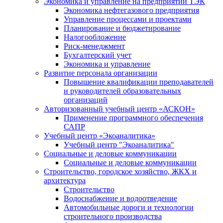
Экономика и управление на предприятии ТЭК
Экономика нефтегазового предприятия
Управление процессами и проектами
Планирование и бюджетирование
Налогообложение
Риск-менеджмент
Бухгалтерский учет
Экономика и управление
Развитие персонала организации
Повышение квалификации преподавателей
и руководителей образовательных
организаций
Авторизованный учебный центр «АСКОН»
Применение программного обеспечения
САПР
Учебный центр «Экоаналитика»
Учебный центр "Экоаналитика"
Социальные и деловые коммуникации
Социальные и деловые коммуникации
Строительство, городское хозяйство, ЖКХ и
архитектура
Строительство
Водоснабжение и водоотведение
Автомобильные дороги и технологии
строительного производства