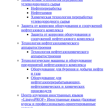
углеводородного сырья
Нефтепереработка
Нефтехимия
Химическая технология переработки
углеводородного сырья
Защита от коррозии оборудования и сооружений
нефтегазового комплекса
Защита от коррозии оборудования и
сооружений нефтегазового комплекса
Технология нефтегазохимического
аппаратостроения
Технология нефтегазохимического
аппаратостроения
Технологические машины и оборудование
предприятий нефтегазового комплекса
Оборудование для бурения и добычи нефти
и газа
Оборудование для
нефтегазоперерабатывающих,
нефтехимических и химических
производств
Центр изучения иностранных языков
«LingvoPROF» Иностранные языки (базовые
курсы и профессионально-ориентированные