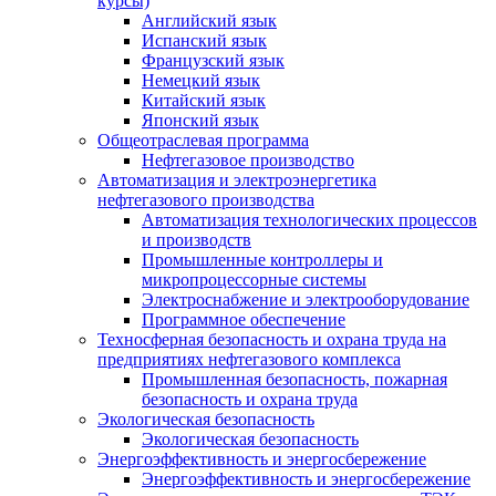
курсы)
Английский язык
Испанский язык
Французский язык
Немецкий язык
Китайский язык
Японский язык
Общеотраслевая программа
Нефтегазовое производство
Автоматизация и электроэнергетика
нефтегазового производства
Автоматизация технологических процессов
и производств
Промышленные контроллеры и
микропроцессорные системы
Электроснабжение и электрооборудование
Программное обеспечение
Техносферная безопасность и охрана труда на
предприятиях нефтегазового комплекса
Промышленная безопасность, пожарная
безопасность и охрана труда
Экологическая безопасность
Экологическая безопасность
Энергоэффективность и энергосбережение
Энергоэффективность и энергосбережение