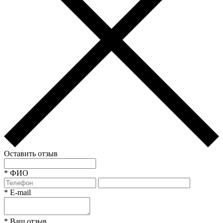
Оставить отзыв
*
ФИО
*
E-mail
*
Ваш отзыв