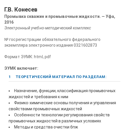
Г.В. Конесев
Промывка скважин и промывочные жидкости. — Уфа,
2016
Электронный учебно-методический комплекс
№ госрегистрации обязательного федерального
экземпляра электронного издания 0321602873
Формат ЭУМК: html, pdf
ЭУМК включает:
1
ТЕОРЕТИЧЕСКИЙ МАТЕРИАЛ ПО РАЗДЕЛАМ:
Назначение, функции, классификация промывочных
жидкостей и требования к ним
Физико-химические основы получения и управления
свойствами промывочных жидкостей
Особенности технологии регулирования свойств
промывочных жидкостей в различных условиях
Методы и средства очистки бпж