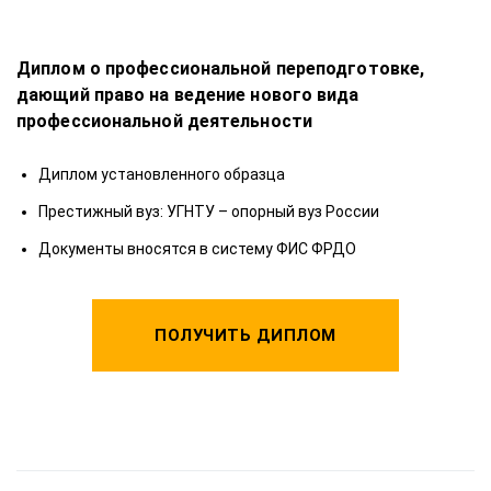
Диплом о профессиональной переподготовке,
Д
дающий право на ведение нового вида
д
профессиональной деятельности
п
Диплом установленного образца
Престижный вуз: УГНТУ – опорный вуз России
Документы вносятся в систему ФИС ФРДО
ПОЛУЧИТЬ ДИПЛОМ