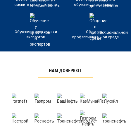
сменить специальность
обучение дистанционно
Обучение у практиков и
Общение в
экспертов
профессиональной среде
НАМ ДОВЕРЯЮТ