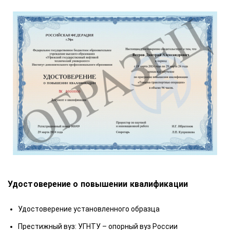
Удостоверение о повышении квалификации
У
а
Удостоверение установленного образца
Престижный вуз: УГНТУ – опорный вуз России