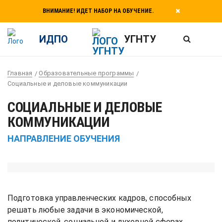
ВНИМАНИЕ! ИДЕТ НАБОР НА ОБУЧЕНИЕ.
ИДПО
УГНТУ
Главная
Образовательные программы
Социальные и деловые коммуникации
СОЦИАЛЬНЫЕ И ДЕЛОВЫЕ
КОММУНИКАЦИИ
НАПРАВЛЕНИЕ ОБУЧЕНИЯ
Подготовка управленческих кадров, способных
решать любые задачи в экономической,
политической, социальной и духовной сферах