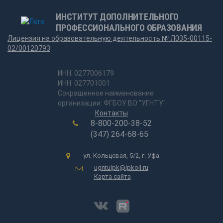
ИНСТИТУТ ДОПОЛНИТЕЛЬНОГО
ПРОФЕССИОНАЛЬНОГО ОБРАЗОВАНИЯ
Лицензия на образовательную деятельность № Л035-00115-
02/00120793
ИНН: 0277006179
ИНН: 027701001
Сокращенное наименование
организации: ФГБОУ ВО "УГНТУ"
Контакты
8-800-200-38-52
(347) 264-68-65
ул. Кольцевая, 5/2, г. Уфа
ugntuipk@ipkoil.ru
Карта сайта