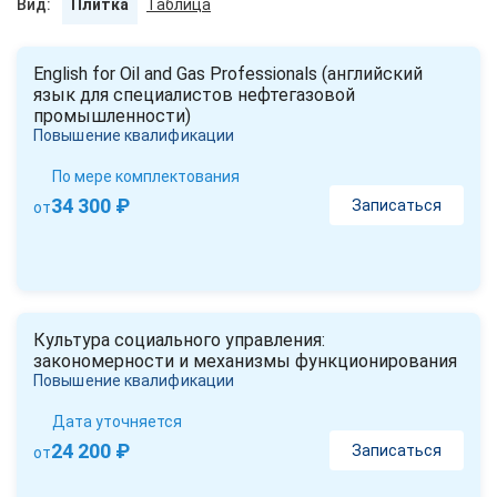
Вид:
Плитка
Таблица
моделирование рабочих ситуаций с видеосъемкой и
подробным видеоанализом.
English for Oil and Gas Professionals (английский
язык для специалистов нефтегазовой
промышленности)
Повышение квалификации
По мере комплектования
34 300 ₽
Записаться
от
Культура социального управления:
закономерности и механизмы функционирования
Повышение квалификации
Дата уточняется
24 200 ₽
Записаться
от