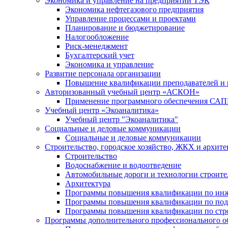
Экономика и управление на предприятии ТЭК
Экономика нефтегазового предприятия
Управление процессами и проектами
Планирование и бюджетирование
Налогообложение
Риск-менеджмент
Бухгалтерский учет
Экономика и управление
Развитие персонала организации
Повышение квалификации преподавателей и 
Авторизованный учебный центр «АСКОН»
Применение программного обеспечения САП
Учебный центр «Экоаналитика»
Учебный центр "Экоаналитика"
Социальные и деловые коммуникации
Социальные и деловые коммуникации
Строительство, городское хозяйство, ЖКХ и архите
Строительство
Водоснабжение и водоотведение
Автомобильные дороги и технологии строите
Архитектура
Программы повышения квалификации по ин
Программы повышения квалификации по под
Программы повышения квалификации по строи
Программы дополнительного профессионального об