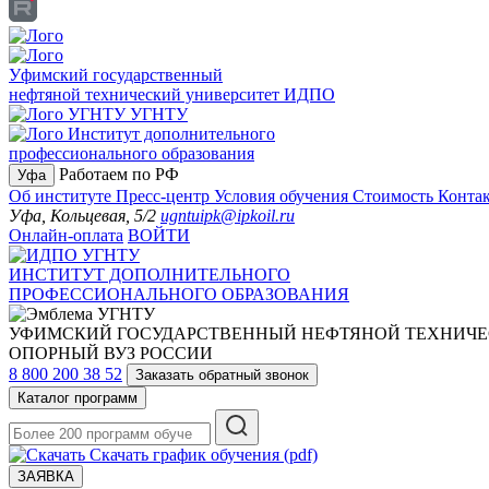
Уфимский государственный
нефтяной технический университет
ИДПО
УГНТУ
Институт дополнительного
профессионального образования
Работаем по РФ
Уфа
Об институте
Пресс-центр
Условия обучения
Стоимость
Конта
Уфа, Кольцевая, 5/2
ugntuipk@ipkoil.ru
Онлайн-оплата
ВОЙТИ
ИНСТИТУТ ДОПОЛНИТЕЛЬНОГО
ПРОФЕССИОНАЛЬНОГО ОБРАЗОВАНИЯ
УФИМСКИЙ ГОСУДАРСТВЕННЫЙ НЕФТЯНОЙ ТЕХНИЧЕ
ОПОРНЫЙ ВУЗ РОССИИ
8 800 200 38 52
Заказать обратный звонок
Каталог программ
Скачать график обучения (pdf)
ЗАЯВКА