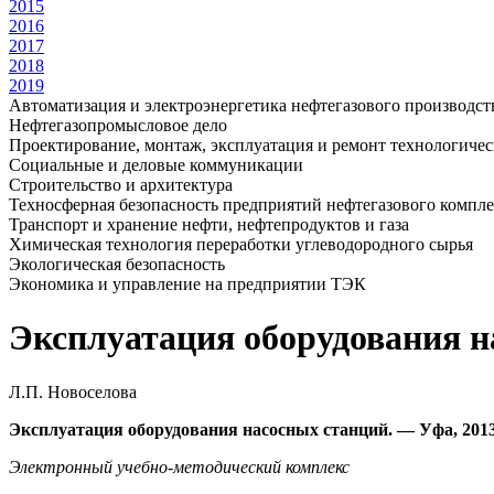
2015
2016
2017
2018
2019
Автоматизация и электроэнергетика нефтегазового производст
Нефтегазопромысловое дело
Проектирование, монтаж, эксплуатация и ремонт технологиче
Социальные и деловые коммуникации
Строительство и архитектура
Техносферная безопасность предприятий нефтегазового компл
Транспорт и хранение нефти, нефтепродуктов и газа
Химическая технология переработки углеводородного сырья
Экологическая безопасность
Экономика и управление на предприятии ТЭК
Эксплуатация оборудования н
Л.П. Новоселова
Эксплуатация оборудования насосных станций. — Уфа, 201
Электронный учебно-методический комплекс