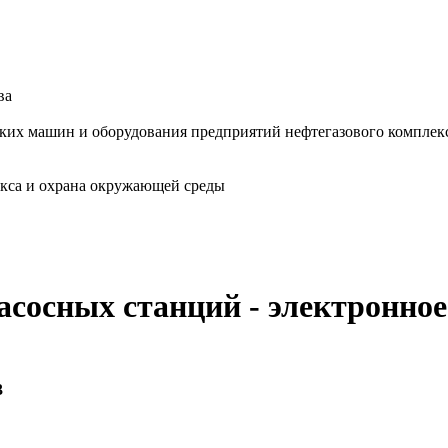
ва
ских машин и оборудования предприятий нефтегазового комплек
екса и охрана окружающей среды
асосных станций - электронное
3