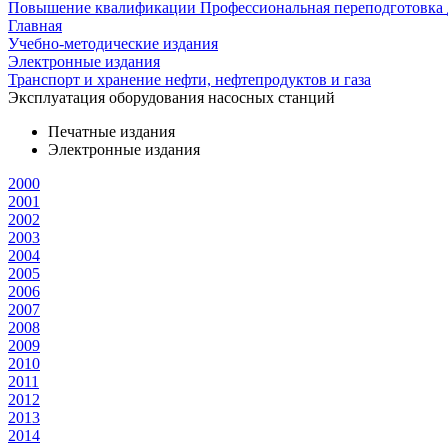
Повышение квалификации
Профессиональная переподготовка
Главная
Учебно-методические издания
Электронные издания
Транспорт и хранение нефти, нефтепродуктов и газа
Эксплуатация оборудования насосных станций
Печатные издания
Электронные издания
2000
2001
2002
2003
2004
2005
2006
2007
2008
2009
2010
2011
2012
2013
2014