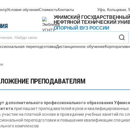
ентр
Условия обучения
Стоимость
Контакты
Уфа, Кольцевая, 5
УФИМСКИЙ ГОСУДАРСТВЕННЫ
НЕФТЯНОЙ ТЕХНИЧЕСКИЙ УНИ
НИЯ
ОПОРНЫЙ ВУЗ РОССИИ
сиональная переподготовка
Дистанционное обучение
Корпоративн
ям
ЛОЖЕНИЕ ПРЕПОДАВАТЕЛЯМ
ут дополнительного профессионального образования Уфимск
ситета
приглашает преподавателей вузов и квалифицированных 
 участие на платной основе в проведении учебных занятий по
сиональной переподготовки и повышения квалификации специал
льного комплексов: