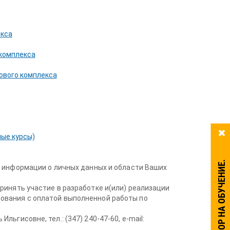
екса
 комплекса
ового комплекса
ые курсы)
 информации о личных данных и области Ваших
ринять участие в разработке и(или) реализации
ования с оплатой выполненной работы по
гисовне, тел.: (347) 240-47-60, e-mail: