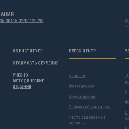
ВАНИЯ
35-00115-02/00120793
ОБ ИНСТИТУТЕ
ПРЕСС-ЦЕНТР
У
СТОИМОСТЬ ОБУЧЕНИЯ
УЧЕБНО-
Новости
Д
МЕТОДИЧЕСКИЕ
о
Фотогалерея
ИЗДАНИЯ
П
Видеогалерея
Ф
Отзывы об институте
П
Часто задаваемые
о
вопросы
И