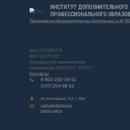
ИНСТИТУТ ДОПОЛНИТЕЛЬНОГО
ПРОФЕССИОНАЛЬНОГО ОБРАЗО
Лицензия на образовательную деятельность № Л0
ИНН: 0277006179
ИНН: 027701001
Сокращенное наименование
организации: ФГБОУ ВО "УГНТУ"
Контакты
8-800-200-38-52
(347) 264-68-65
ул. Кольцевая, 5/2, г. Уфа
ugntuipk@ipkoil.ru
Карта сайта