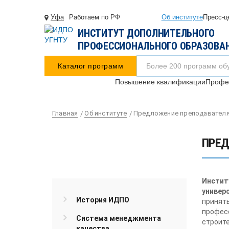
Уфа
Работаем по РФ
Об институте
Пресс-ц
ИНСТИТУТ ДОПОЛНИТЕЛЬНОГО
ПРОФЕССИОНАЛЬНОГО ОБРАЗОВА
Каталог программ
Повышение квалификации
Профес
Главная
Об институте
Предложение преподавател
ПРЕД
Инстит
универ
История ИДПО
принять
профес
Система менеджмента
строите
качества