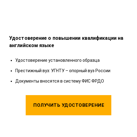
Удостоверение о повышении квалификации на
Удо
английском языке
У
Удостоверение установленного образца
П
Престижный вуз: УГНТУ – опорный вуз России
Д
Документы вносятся в систему ФИС ФРДО
ПОЛУЧИТЬ УДОСТОВЕРЕНИЕ