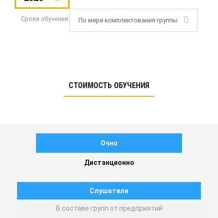
Сроки обучения:
По мере комплектования группы
СТОИМОСТЬ ОБУЧЕНИЯ
Очно
Дистанционно
Слушатели
В составе групп от предприятий