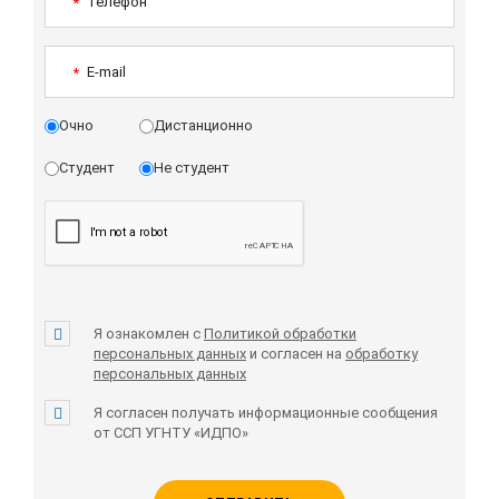
Телефон
*
E-mail
*
Очно
Дистанционно
Студент
Не студент
Я ознакомлен с
Политикой обработки
персональных данных
и согласен на
обработку
персональных данных
Я согласен получать информационные сообщения
от ССП УГНТУ «ИДПО»