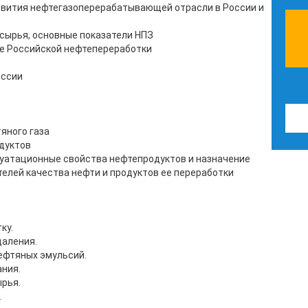
азвития нефтегазоперерабатывающей отрасли в России и
сырья, основные показатели НПЗ
ие Российской нефтепереработки
оссии
яного газа
дуктов
уатационные свойства нефтепродуктов и назначение
елей качества нефти и продуктов ее переработки
ку.
даления.
ефтяных эмульсий.
ния.
рья.
.