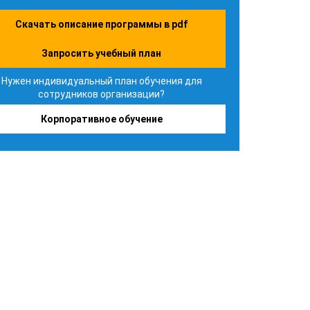
Скачать описание программы в pdf
Запросить учебный план
Нужен индивидуальный план обучения для
сотрудников организации?
Корпоративное обучение