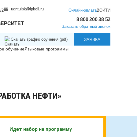
ugntuipk@ipkoil.ru
/2
Онлайн-оплата
ВОЙТИ
Й
8 800 200 38 52
ВЕРСИТЕТ
Заказать обратный звонок
Скачать график обучения (pdf)
ЗАЯВКА
ое обучение
Языковые программы
РАБОТКА НЕФТИ»
Идет набор на программу