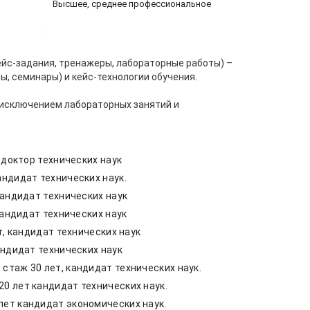
Высшее, среднее профессиональное
ейс-задания, тренажеры, лабораторные работы) –
ы, семинары) и кейс-технологии обучения.
 исключением лабораторных занятий и
 доктор технических наук
ндидат технических наук.
кандидат технических наук
кандидат технических наук
т, кандидат технических наук
андидат технических наук
таж 30 лет, кандидат технических наук.
0 лет кандидат технических наук.
лет кандидат экономических наук.