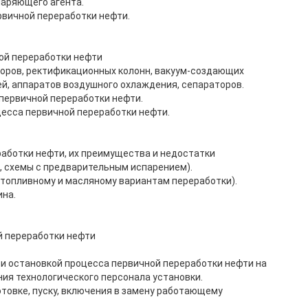
паряющего агента.
рвичной переработки нефти.
ой переработки нефти
оров, ректификационных колонн, вакуум-создающих
ей, аппаратов воздушного охлаждения, сепараторов.
первичной переработки нефти.
сса первичной переработки нефти.
работки нефти, их преимущества и недостатки
, схемы с предварительным испарением).
о топливному и масляному вариантам переработки).
ина.
й переработки нефти
 и остановкой процесса первичной переработки нефти на
ия технологического персонала установки.
товке, пуску, включения в замену работающему