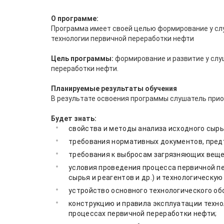
О программе:
Программа имеет своей целью формирование у сл
технологии первичной переработки нефти
Цель программы:
формирование и развитие у слу
переработки нефти.
Планируемые результаты обучения
В результате освоения программы слушатель прио
Будет знать:
свойства и методы анализа исходного сырь
требования нормативных документов, пред
требования к выбросам загрязняющих веще
условия проведения процесса первичной п
сырья и реагентов и др.) и технологическую
устройство основного технологического об
конструкцию и правила эксплуатации техно
процессах первичной переработки нефти;