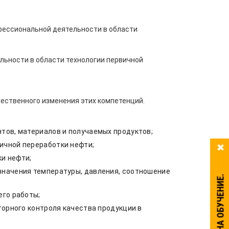
фессиональной деятельности в области
льности в области технологии первичной
чественного изменения этих компетенций.
тов, материалов и получаемых продуктов;
ичной переработки нефти;
и нефти;
значения температуры, давления, соотношение
его работы;
торного контроля качества продукции в