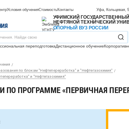
ентр
Условия обучения
Стоимость
Контакты
Уфа, Кольцевая, 5
УФИМСКИЙ ГОСУДАРСТВЕННЫ
НЕФТЯНОЙ ТЕХНИЧЕСКИЙ УНИ
НИЯ
ОПОРНЫЙ ВУЗ РОССИИ
сиональная переподготовка
Дистанционное обучение
Корпоративн
чения
зования по блокам "Нефтепереработка" и "Нефтегазохимия"
епереработка" и "Нефтегазохимия"
 ПО ПРОГРАММЕ «ПЕРВИЧНАЯ ПЕРЕ
: