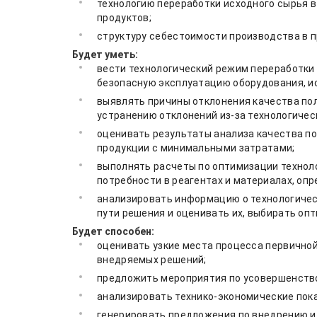
технологию переработки исходного сырья в
продуктов;
структуру себестоимости производства в 
Будет уметь:
вести технологический режим переработки
безопасную эксплуатацию оборудования, и
выявлять причины отклонения качества пол
устранению отклонений из-за технологичес
оценивать результаты анализа качества по
продукции с минимальными затратами;
выполнять расчеты по оптимизации техноло
потребности в реагентах и материалах, оп
анализировать информацию о технологичес
пути решения и оценивать их, выбирать о
Будет способен:
оценивать узкие места процесса первичной
внедряемых решений;
предложить мероприятия по усовершенств
анализировать технико-экономические пок
генерировать предложения по внедрению и