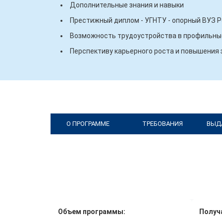
Дополнительные знания и навыки
Престижный диплом - УГНТУ - опорный ВУЗ 
Возможность трудоустройства в профильные
Перспективу карьерного роста и повышения
О ПРОГРАММЕ
ТРЕБОВАНИЯ
ВЫД
Объем программы:
Получ