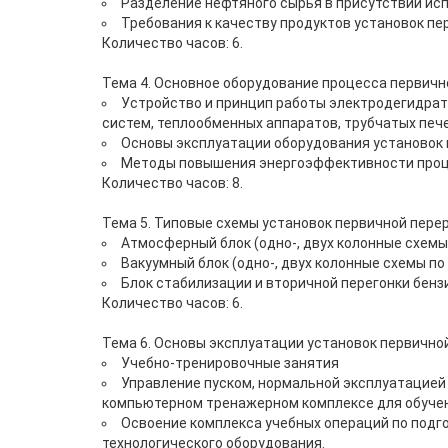
Разделение нефтяного сырья в присутствии ис
Требования к качеству продуктов установок пе
Количество часов: 6.
Тема 4. Основное оборудование процесса первичн
Устройство и принцип работы электродегидрат
систем, теплообменных аппаратов, трубчатых печ
Основы эксплуатации оборудования установок 
Методы повышения энергоэффективности проце
Количество часов: 8.
Тема 5. Типовые схемы установок первичной пере
Атмосферный блок (одно-, двух колонные схемы
Вакуумный блок (одно-, двух колонные схемы п
Блок стабилизации и вторичной перегонки бенз
Количество часов: 6.
Тема 6. Основы эксплуатации установок первично
Учебно-тренировочные занятия
Управление пуском, нормальной эксплуатацией
компьютерном тренажерном комплексе для обучен
Освоение комплекса учебных операций по подго
технологического оборудования.