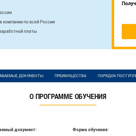
Получ
России
 компании по всей России
 заработной платы
АВАЕМЫЕ ДОКУМЕНТЫ
ПРЕИМУЩЕСТВА
ПОРЯДОК ПОСТУПЛ
О ПРОГРАММЕ ОБУЧЕНИЯ
аемый документ:
Форма обучения: