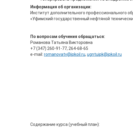
Информация об организации:
Институт дополнительного профессионального об
«Уфимский государственный нефтяной технически
По вопросам обучения обращаться:
Романова Татьяна Викторовна
+7 (347) 260-91-77, 264-68-65
е-mail:
romanovatv@ipkoil.ru
,
ugntuipk@ipkoil.ru
Содержание курса (учебный план):