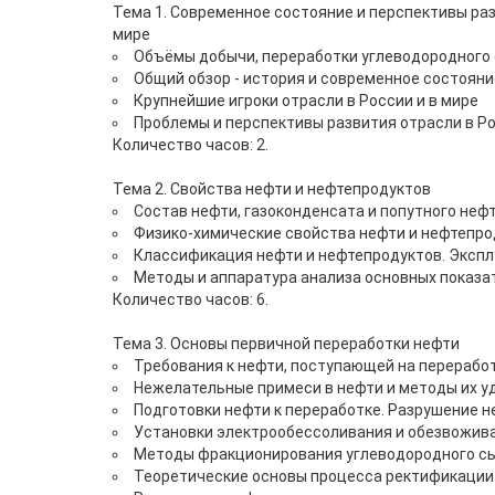
Тема 1. Современное состояние и перспективы р
мире
Объёмы добычи, переработки углеводородного 
Общий обзор - история и современное состоян
Крупнейшие игроки отрасли в России и в мире
Проблемы и перспективы развития отрасли в Р
Количество часов: 2.
Тема 2. Свойства нефти и нефтепродуктов
Состав нефти, газоконденсата и попутного нефт
Физико-химические свойства нефти и нефтепро
Классификация нефти и нефтепродуктов. Экспл
Методы и аппаратура анализа основных показат
Количество часов: 6.
Тема 3. Основы первичной переработки нефти
Требования к нефти, поступающей на переработ
Нежелательные примеси в нефти и методы их у
Подготовки нефти к переработке. Разрушение н
Установки электрообессоливания и обезвожива
Методы фракционирования углеводородного сы
Теоретические основы процесса ректификации