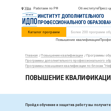
Уфа
Работаем по РФ
Об институте
Пресс-ц
ИНСТИТУТ ДОПОЛНИТЕЛЬНОГО
ПРОФЕССИОНАЛЬНОГО ОБРАЗОВА
Каталог программ
Повышение квалификации
Профес
Главная
Повышение квалификации
Программы обу
Программы дополнительного профессионального обра
Программы повышения квалификации по блокам "Нефт
ПОВЫШЕНИЕ КВАЛИФИКАЦИИ
Пройдя обучение и защитив работу вы получите