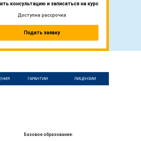
ить консультацию и записаться на курс
Доступна рассрочка
Подать заявку
ЕНИЯ
ГАРАНТИИ
ЛИЦЕНЗИИ
Базовое образование: