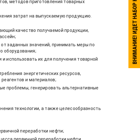
ВНИМАНИЕ! ИДЕТ НАБОР НА ОБУЧЕНИЕ.
тов, методов приготовления товарных
жения затрат на выпускаемую продукцию.
вающий качество получаемой продукции,
ассейн;
 от заданных значений, принимать меры по
о оборудования;
 и использовать их для получения товарной
требления энергетических ресурсов,
 реагентов и материалов;
ые проблемы, генерировать альтернативные
нения технологии, а также целесообразность
ервичной переработки нефти;
цесса первичной переработки нефти.