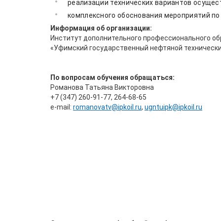
реализации технических вариантов осущес
комплексного обоснования мероприятий по
Информация об организации:
Институт дополнительного профессионального об
«Уфимский государственный нефтяной технически
По вопросам обучения обращаться:
Романова Татьяна Викторовна
+7 (347) 260-91-77, 264-68-65
е-mail:
romanovatv@ipkoil.ru
,
ugntuipk@ipkoil.ru