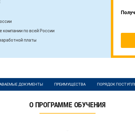
:
Получ
России
 компании по всей России
 заработной платы
АВАЕМЫЕ ДОКУМЕНТЫ
ПРЕИМУЩЕСТВА
ПОРЯДОК ПОСТУПЛ
О ПРОГРАММЕ ОБУЧЕНИЯ