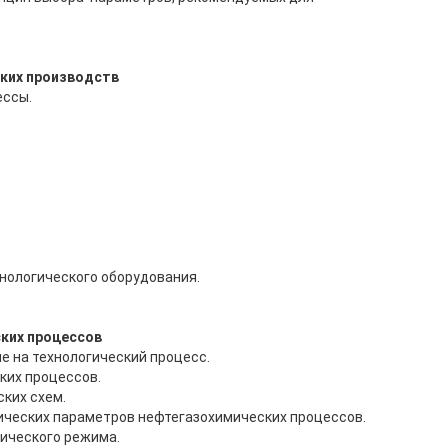
ских производств
ессы.
нологического оборудования.
ких процессов
е на технологический процесс.
ких процессов.
ких схем.
ических параметров нефтегазохимических процессов.
ического режима.