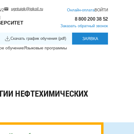
ugntuipk@ipkoil.ru
/2
Онлайн-оплата
ВОЙТИ
Й
8 800 200 38 52
ВЕРСИТЕТ
Заказать обратный звонок
Скачать график обучения (pdf)
ЗАЯВКА
ое обучение
Языковые программы
ГИИ НЕФТЕХИМИЧЕСКИХ