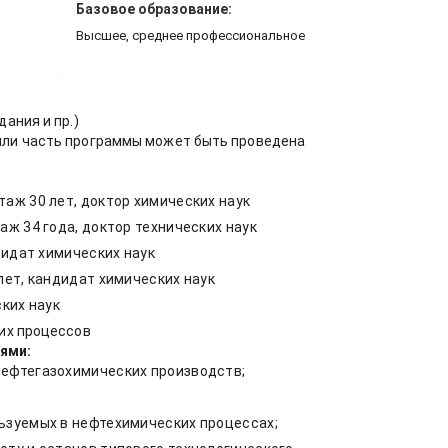
Базовое образование:
Высшее, среднее профессиональное
ания и пр.)
или часть программы может быть проведена
аж 30 лет, доктор химических наук
ж 34 года, доктор технических наук
дидат химических наук
лет, кандидат химических наук
ких наук
ких процессов
ями:
нефтегазохимических производств;
ьзуемых в нефтехимических процессах;