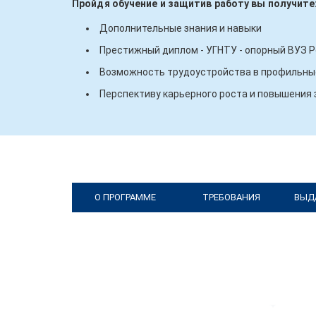
Пройдя обучение и защитив работу вы получите
Дополнительные знания и навыки
Престижный диплом - УГНТУ - опорный ВУЗ 
Возможность трудоустройства в профильные
Перспективу карьерного роста и повышения
О ПРОГРАММЕ
ТРЕБОВАНИЯ
ВЫД