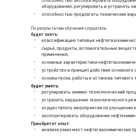
способностью эксплуатировать оборудовани
оборудования, регулировать и устранять н
способностью предлагать технические вар
По результатам обучения слушатель
будет знать:
классификацию типовых нефтегазохимическ
сырьё, продукты, вспомогательные веществ
применения;
основные характеристики нефтегазохимичес
устройство и принцип действия основного
основы пуска, работы и останова типового 
будет уметь:
регулировать химико-технологический проце
устранять нарушения технологического реж
осуществлять мероприятия по улучшению к
эксплуатировать оборудование нефтехимич
Приобретет опыт:
анализа узких мест нефтегазохимических п