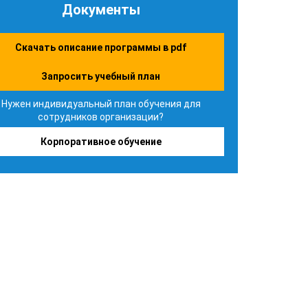
Документы
Скачать описание программы в pdf
Запросить учебный план
Нужен индивидуальный план обучения для
сотрудников организации?
Корпоративное обучение