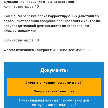
функции планирования в нефтегазохимии
Количество часов: 10.
Тема 7. Разработка плана корректирующих действий по
совершенствованию процесса планирования и контроля
производственной деятельности по направлению
«Нефтегазохимия»
Количество часов: 10.
Форма итогового контроля:
итоговое тестирование
Документы
Скачать описание программы в pdf
Запросить учебный план
Нужен индивидуальный план обучения для
сотрудников организации?