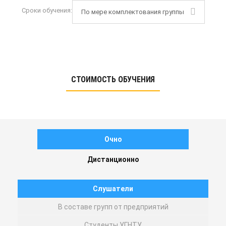
Сроки обучения:
По мере комплектования группы
СТОИМОСТЬ ОБУЧЕНИЯ
Очно
Дистанционно
Слушатели
В составе групп от предприятий
Студенты УГНТУ