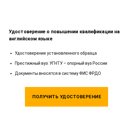
Удостоверение о повышении квалификации на
Удо
английском языке
У
Удостоверение установленного образца
П
Престижный вуз: УГНТУ – опорный вуз России
Д
Документы вносятся в систему ФИС ФРДО
ПОЛУЧИТЬ УДОСТОВЕРЕНИЕ