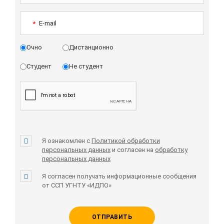
E-mail
*
Очно
Дистанционно
Студент
Не студент
Я ознакомлен с
Политикой обработки
персональных данных
и согласен на
обработку
персональных данных
Я согласен получать информационные сообщения
от ССП УГНТУ «ИДПО»
ОТПРАВИТЬ