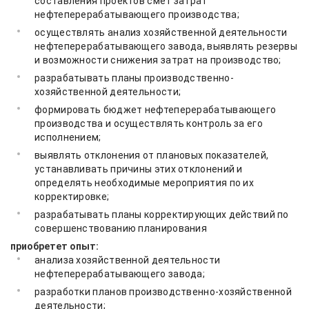
составления проектов смет затрат
нефтеперерабатывающего производства;
осуществлять анализ хозяйственной деятельности
нефтеперерабатывающего завода, выявлять резервы
и возможности снижения затрат на производство;
разрабатывать планы производственно-
хозяйственной деятельности;
формировать бюджет нефтеперерабатывающего
производства и осуществлять контроль за его
исполнением;
выявлять отклонения от плановых показателей,
устанавливать причины этих отклонений и
определять необходимые мероприятия по их
корректировке;
разрабатывать планы корректирующих действий по
совершенствованию планирования
приобретет опыт:
анализа хозяйственной деятельности
нефтеперерабатывающего завода;
разработки планов производственно-хозяйственной
деятельности;