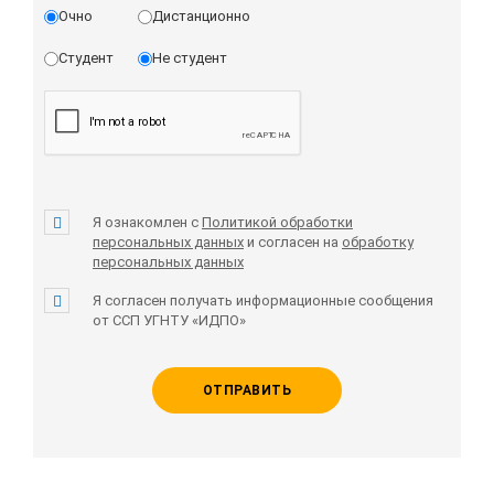
Очно
Дистанционно
Студент
Не студент
Я ознакомлен с
Политикой обработки
персональных данных
и согласен на
обработку
персональных данных
Я согласен получать информационные сообщения
от ССП УГНТУ «ИДПО»
ОТПРАВИТЬ