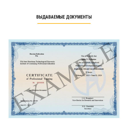
ВЫДАВАЕМЫЕ ДОКУМЕНТЫ