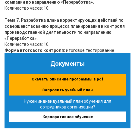
компании по направлению «Переработка».
Количество часов: 10.
Тема 7. Разработка плана корректирующих действий по
совершенствованию процесса планирования и контроля
производственной деятельности по направлению
«Переработка».
Количество часов: 10.
Форма итогового контроля:
итоговое тестирование
Документы
Скачать описание программы в pdf
Запросить учебный план
Нужен индивидуальный план обучения для
сотрудников организации?
Корпоративное обучение