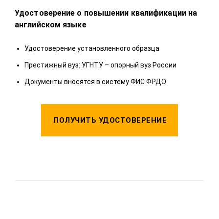
Удостоверение о повышении квалификации на
Удо
английском языке
У
Удостоверение установленного образца
П
Престижный вуз: УГНТУ – опорный вуз России
Д
Документы вносятся в систему ФИС ФРДО
ПОЛУЧИТЬ УДОСТОВЕРЕНИЕ