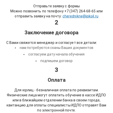
Отправьте заявку с формы
Можно позвонить по телефону +7 (347) 264-68-65 или
отправить заявку на почту:
cherednikne@ipkoil.ru
2
Заключение договора
С Вами свяжется менеджер и согласует все детали:
нам потребуются сканы Ваших документов
согласуем дату начала обучения
подпишем договор
3
Оплата
Для юрлиц - безналичная оплата по реквизитам.
Физические лица могут оплатить обучение в кассе ИДПО
или в ближайшем отделении банка в своем городе,
квитанцию для оплаты специалисты ИДПО отправят Вам
по электронной почте.