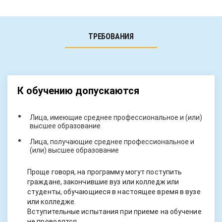
ТРЕБОВАНИЯ
К обучению допускаются
Лица, имеющие среднее профессиональное и (или)
высшее образование
Лица, получающие среднее профессиональное и
(или) высшее образование
Проще говоря, на программу могут поступить
граждане, закончившие вуз или колледж или
студенты, обучающиеся в настоящее время в вузе
или колледже.
Вступительные испытания при приеме на обучение
не проводятся.