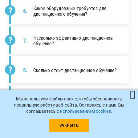
Какое оборудование требуется для
дистанционного обучения?
Насколько эффективно дистанционное
обучение?
Сколько стоит дистанционное обучение?
Почему нужно дожидаться комплектования
Мы используем файлы cookie, чтобы обеспечивать
группы?
правильную работу веб-сайта. Оставаясь с нами, Вы
соглашаетесь с
использованием cookies
.
ЗАКРЫТЬ
Нужно ли приезжать в ИДПО для
заключения договора?