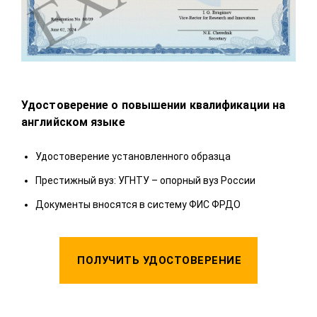
Удостоверение о повышении квалификации на
Удо
английском языке
У
Удостоверение установленного образца
П
Престижный вуз: УГНТУ – опорный вуз России
Д
Документы вносятся в систему ФИС ФРДО
ПОЛУЧИТЬ УДОСТОВЕРЕНИЕ