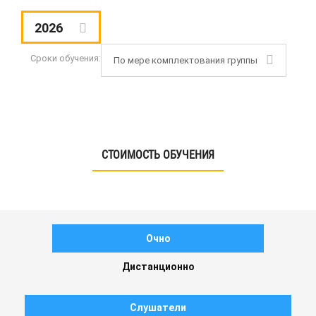
2026
Сроки обучения:
По мере комплектования группы
СТОИМОСТЬ ОБУЧЕНИЯ
Очно
Дистанционно
Слушатели