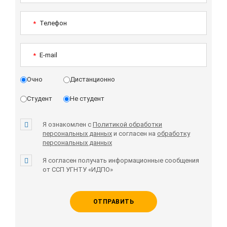
Телефон
*
E-mail
*
Очно
Дистанционно
Студент
Не студент
Я ознакомлен с
Политикой обработки
персональных данных
и согласен на
обработку
персональных данных
Я согласен получать информационные сообщения
от ССП УГНТУ «ИДПО»
ОТПРАВИТЬ