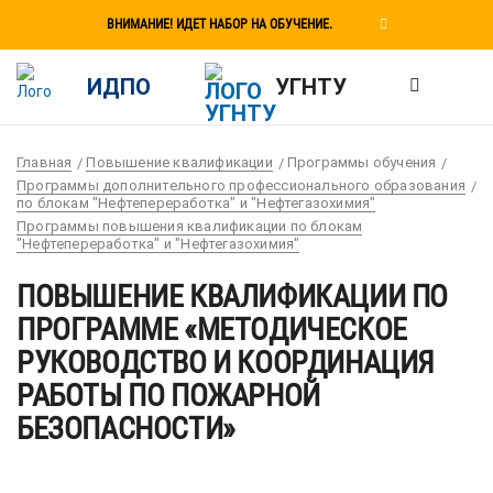
ВНИМАНИЕ! ИДЕТ НАБОР НА ОБУЧЕНИЕ.
ИДПО
УГНТУ
Главная
Повышение квалификации
Программы обучения
Программы дополнительного профессионального образования
по блокам "Нефтепереработка" и "Нефтегазохимия"
Программы повышения квалификации по блокам
"Нефтепереработка" и "Нефтегазохимия"
ПОВЫШЕНИЕ КВАЛИФИКАЦИИ ПО
ПРОГРАММЕ «МЕТОДИЧЕСКОЕ
РУКОВОДСТВО И КООРДИНАЦИЯ
РАБОТЫ ПО ПОЖАРНОЙ
БЕЗОПАСНОСТИ»