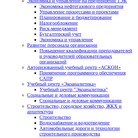
Экономика и управление на предприятии ТЭК
Экономика нефтегазового предприятия
Управление процессами и проектами
Планирование и бюджетирование
Налогообложение
Риск-менеджмент
Бухгалтерский учет
Экономика и управление
Развитие персонала организации
Повышение квалификации преподавателей
и руководителей образовательных
организаций
Авторизованный учебный центр «АСКОН»
Применение программного обеспечения
САПР
Учебный центр «Экоаналитика»
Учебный центр "Экоаналитика"
Социальные и деловые коммуникации
Социальные и деловые коммуникации
Строительство, городское хозяйство, ЖКХ и
архитектура
Строительство
Водоснабжение и водоотведение
Автомобильные дороги и технологии
строительного производства