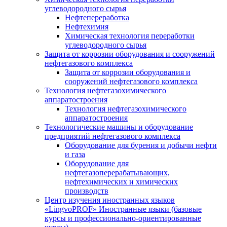
углеводородного сырья
Нефтепереработка
Нефтехимия
Химическая технология переработки
углеводородного сырья
Защита от коррозии оборудования и сооружений
нефтегазового комплекса
Защита от коррозии оборудования и
сооружений нефтегазового комплекса
Технология нефтегазохимического
аппаратостроения
Технология нефтегазохимического
аппаратостроения
Технологические машины и оборудование
предприятий нефтегазового комплекса
Оборудование для бурения и добычи нефти
и газа
Оборудование для
нефтегазоперерабатывающих,
нефтехимических и химических
производств
Центр изучения иностранных языков
«LingvoPROF» Иностранные языки (базовые
курсы и профессионально-ориентированные