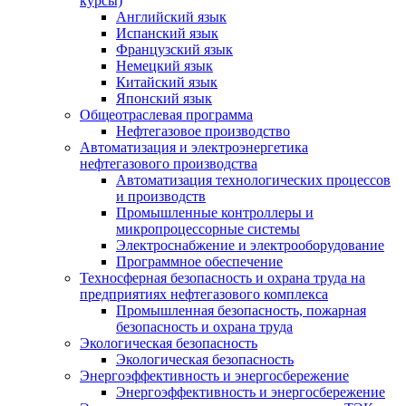
курсы)
Английский язык
Испанский язык
Французский язык
Немецкий язык
Китайский язык
Японский язык
Общеотраслевая программа
Нефтегазовое производство
Автоматизация и электроэнергетика
нефтегазового производства
Автоматизация технологических процессов
и производств
Промышленные контроллеры и
микропроцессорные системы
Электроснабжение и электрооборудование
Программное обеспечение
Техносферная безопасность и охрана труда на
предприятиях нефтегазового комплекса
Промышленная безопасность, пожарная
безопасность и охрана труда
Экологическая безопасность
Экологическая безопасность
Энергоэффективность и энергосбережение
Энергоэффективность и энергосбережение