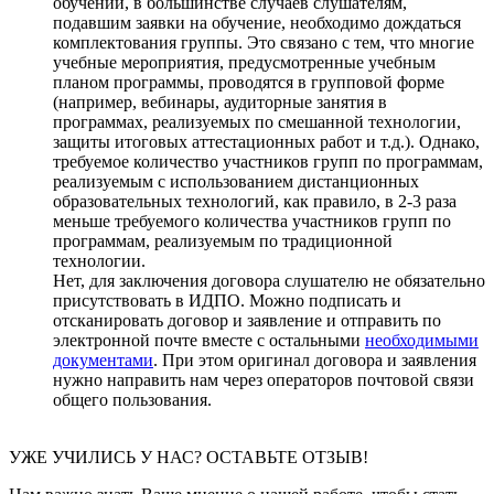
обучении, в большинстве случаев слушателям,
подавшим заявки на обучение, необходимо дождаться
комплектования группы. Это связано с тем, что многие
учебные мероприятия, предусмотренные учебным
планом программы, проводятся в групповой форме
(например, вебинары, аудиторные занятия в
программах, реализуемых по смешанной технологии,
защиты итоговых аттестационных работ и т.д.). Однако,
требуемое количество участников групп по программам,
реализуемым с использованием дистанционных
образовательных технологий, как правило, в 2-3 раза
меньше требуемого количества участников групп по
программам, реализуемым по традиционной
технологии.
Нет, для заключения договора слушателю не обязательно
присутствовать в ИДПО. Можно подписать и
отсканировать договор и заявление и отправить по
электронной почте вместе с остальными
необходимыми
документами
. При этом оригинал договора и заявления
нужно направить нам через операторов почтовой связи
общего пользования.
УЖЕ УЧИЛИСЬ У НАС? ОСТАВЬТЕ ОТЗЫВ!