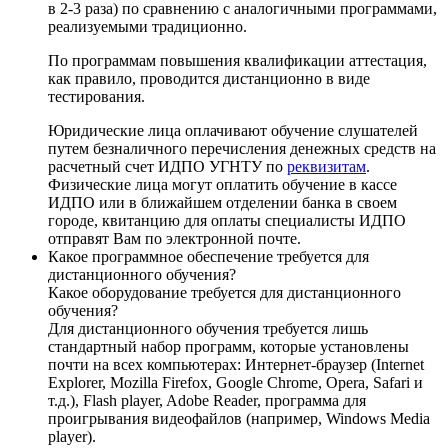
в 2-3 раза) по сравнению с аналогичными программами,
реализуемыми традиционно.
По программам повышения квалификации аттестация,
как правило, проводится дистанционно в виде
тестирования.
Юридические лица оплачивают обучение слушателей
путем безналичного перечисления денежных средств на
расчетный счет ИДПО УГНТУ по
реквизитам
.
Физические лица могут оплатить обучение в кассе
ИДПО или в ближайшем отделении банка в своем
городе, квитанцию для оплаты специалисты ИДПО
отправят Вам по электронной почте.
Какое программное обеспечение требуется для
дистанционного обучения?
Какое оборудование требуется для дистанционного
обучения?
Для дистанционного обучения требуется лишь
стандартный набор программ, которые установлены
почти на всех компьютерах: Интернет-браузер (Internet
Explorer, Mozilla Firefox, Google Chrome, Opera, Safari и
т.д.), Flash player, Adobe Reader, программа для
проигрывания видеофайлов (например, Windows Media
player).