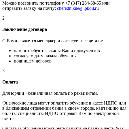
Можно позвонить по телефону +7 (347) 264-68-65 или
отправить заявку на почту:
cherednikne@ipkoil.ru
2
Заключение договора
С Вами свяжется менеджер и согласует все детали:
нам потребуются сканы Ваших документов
согласуем дату начала обучения
подпишем договор
3
Оплата
Для юрлиц - безналичная оплата по реквизитам.
Физические лица могут оплатить обучение в кассе ИДПО или
в ближайшем отделении банка в своем городе, квитанцию для
оплаты специалисты ИДПО отправят Вам по электронной
почте.
Оплата за обучение может быть разбита на равные части (как