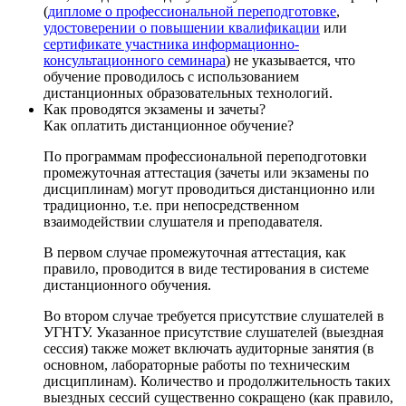
(
дипломе о профессиональной переподготовке
,
удостоверении о повышении квалификации
или
сертификате участника информационно-
консультационного семинара
) не указывается, что
обучение проводилось с использованием
дистанционных образовательных технологий.
Как проводятся экзамены и зачеты?
Как оплатить дистанционное обучение?
По программам профессиональной переподготовки
промежуточная аттестация (зачеты или экзамены по
дисциплинам) могут проводиться дистанционно или
традиционно, т.е. при непосредственном
взаимодействии слушателя и преподавателя.
В первом случае промежуточная аттестация, как
правило, проводится в виде тестирования в системе
дистанционного обучения.
Во втором случае требуется присутствие слушателей в
УГНТУ. Указанное присутствие слушателей (выездная
сессия) также может включать аудиторные занятия (в
основном, лабораторные работы по техническим
дисциплинам). Количество и продолжительность таких
выездных сессий существенно сокращено (как правило,