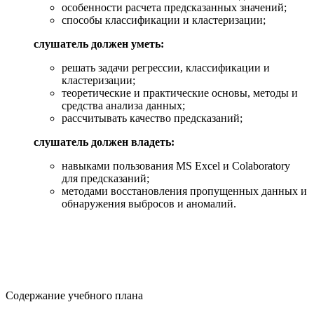
особенности расчета предсказанных значений;
способы классификации и кластеризации;
слушатель должен уметь:
решать задачи регрессии, классификации и
кластеризации;
теоретические и практические основы, методы и
средства анализа данных;
рассчитывать качество предсказаний;
слушатель должен владеть:
навыками пользования MS Excel и Colaboratory
для предсказаний;
методами восстановления пропущенных данных и
обнаружения выбросов и аномалий.
Содержание учебного плана