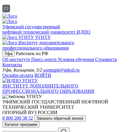
Уфимский государственный
нефтяной технический университет
ИДПО
УГНТУ
Институт дополнительного
профессионального образования
Работаем по РФ
Уфа
Об институте
Пресс-центр
Условия обучения
Стоимость
Контакты
Уфа, Кольцевая, 5/2
ugntuipk@ipkoil.ru
Онлайн-оплата
ВОЙТИ
ИНСТИТУТ ДОПОЛНИТЕЛЬНОГО
ПРОФЕССИОНАЛЬНОГО ОБРАЗОВАНИЯ
УФИМСКИЙ ГОСУДАРСТВЕННЫЙ НЕФТЯНОЙ
ТЕХНИЧЕСКИЙ УНИВЕРСИТЕТ
ОПОРНЫЙ ВУЗ РОССИИ
8 800 200 38 52
Заказать обратный звонок
Каталог программ