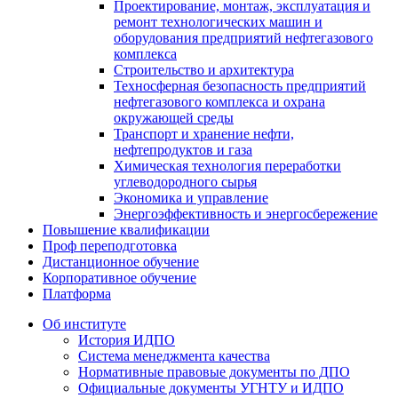
Проектирование, монтаж, эксплуатация и
ремонт технологических машин и
оборудования предприятий нефтегазового
комплекса
Строительство и архитектура
Техносферная безопасность предприятий
нефтегазового комплекса и охрана
окружающей среды
Транспорт и хранение нефти,
нефтепродуктов и газа
Химическая технология переработки
углеводородного сырья
Экономика и управление
Энергоэффективность и энергосбережение
Повышение квалификации
Проф переподготовка
Дистанционное обучение
Корпоративное обучение
Платформа
Об институте
История ИДПО
Система менеджмента качества
Нормативные правовые документы по ДПО
Официальные документы УГНТУ и ИДПО