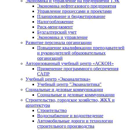
Экономика и управление на предприятии ТЭК
Экономика нефтегазового предприятия
Управление процессами и проектами
Планирование и бюджетирование
Налогообложение
Риск-менеджмент
Бухгалтерский учет
Экономика и управление
Развитие персонала организации
Повышение квалификации преподавателей
и руководителей образовательных
организаций
Авторизованный учебный центр «АСКОН»
Применение программного обеспечения
САПР
Учебный центр «Экоаналитика»
Учебный центр "Экоаналитика"
Социальные и деловые коммуникации
Социальные и деловые коммуникации
Строительство, городское хозяйство, ЖКХ и
архитектура
Строительство
Водоснабжение и водоотведение
Автомобильные дороги и технологии
строительного производства