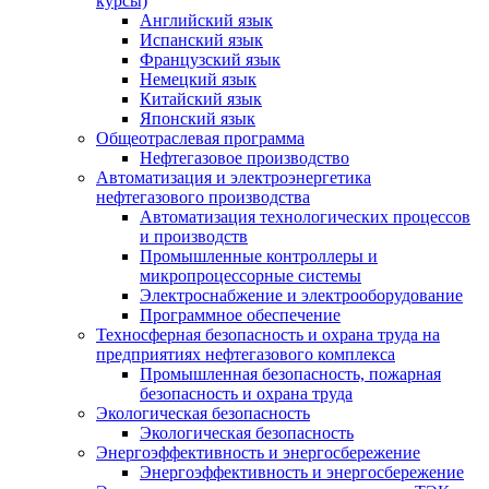
курсы)
Английский язык
Испанский язык
Французский язык
Немецкий язык
Китайский язык
Японский язык
Общеотраслевая программа
Нефтегазовое производство
Автоматизация и электроэнергетика
нефтегазового производства
Автоматизация технологических процессов
и производств
Промышленные контроллеры и
микропроцессорные системы
Электроснабжение и электрооборудование
Программное обеспечение
Техносферная безопасность и охрана труда на
предприятиях нефтегазового комплекса
Промышленная безопасность, пожарная
безопасность и охрана труда
Экологическая безопасность
Экологическая безопасность
Энергоэффективность и энергосбережение
Энергоэффективность и энергосбережение