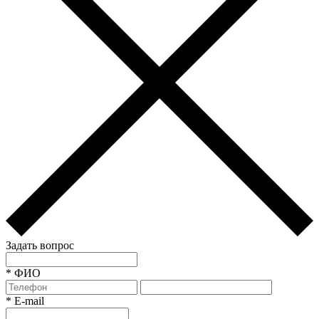
Задать вопрос
*
ФИО
*
E-mail