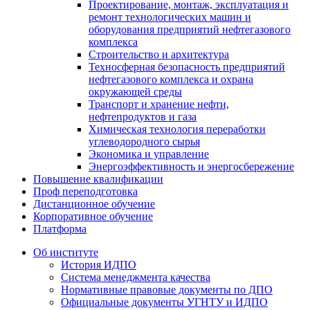
Проектирование, монтаж, эксплуатация и
ремонт технологических машин и
оборудования предприятий нефтегазового
комплекса
Строительство и архитектура
Техносферная безопасность предприятий
нефтегазового комплекса и охрана
окружающей среды
Транспорт и хранение нефти,
нефтепродуктов и газа
Химическая технология переработки
углеводородного сырья
Экономика и управление
Энергоэффективность и энергосбережение
Повышение квалификации
Проф переподготовка
Дистанционное обучение
Корпоративное обучение
Платформа
Об институте
История ИДПО
Система менеджмента качества
Нормативные правовые документы по ДПО
Официальные документы УГНТУ и ИДПО