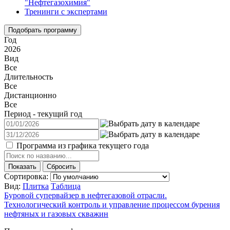
"Нефтегазохимия"
Тренинги с экспертами
Подобрать программу
Год
2026
Вид
Все
Длительность
Все
Дистанционно
Все
Период - текущий год
Программа из графика текущего года
Сортировка:
Вид:
Плитка
Таблица
Буровой супервайзер в нефтегазовой отрасли.
Технологический контроль и управление процессом бурения
нефтяных и газовых скважин