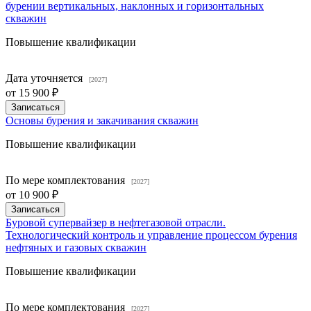
бурении вертикальных, наклонных и горизонтальных
скважин
Повышение квалификации
Дата уточняется
[2027]
от
15 900 ₽
Записаться
Основы бурения и закачивания скважин
Повышение квалификации
По мере комплектования
[2027]
от
10 900 ₽
Записаться
Буровой супервайзер в нефтегазовой отрасли.
Технологический контроль и управление процессом бурения
нефтяных и газовых скважин
Повышение квалификации
По мере комплектования
[2027]