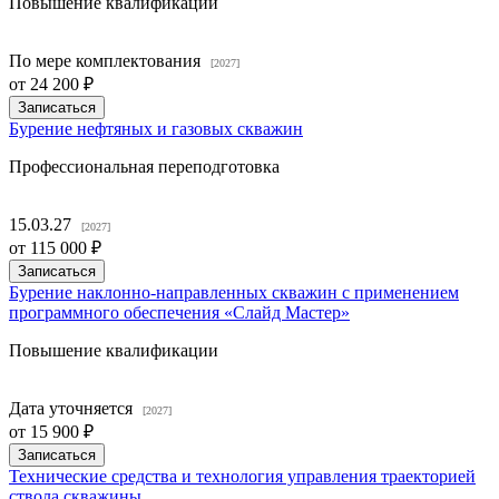
Повышение квалификации
По мере комплектования
[2027]
от
24 200 ₽
Записаться
Бурение нефтяных и газовых скважин
Профессиональная переподготовка
15.03.27
[2027]
от
115 000 ₽
Записаться
Бурение наклонно-направленных скважин с применением
программного обеспечения «Слайд Мастер»
Повышение квалификации
Дата уточняется
[2027]
от
15 900 ₽
Записаться
Технические средства и технология управления траекторией
ствола скважины