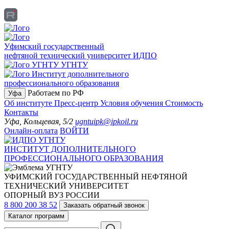
Уфимский государственный
нефтяной технический университет
ИДПО
УГНТУ
Институт дополнительного
профессионального образования
Работаем по РФ
Уфа
Об институте
Пресс-центр
Условия обучения
Стоимость
Контакты
Уфа, Кольцевая, 5/2
ugntuipk@ipkoil.ru
Онлайн-оплата
ВОЙТИ
ИНСТИТУТ ДОПОЛНИТЕЛЬНОГО
ПРОФЕССИОНАЛЬНОГО ОБРАЗОВАНИЯ
УФИМСКИЙ ГОСУДАРСТВЕННЫЙ НЕФТЯНОЙ
ТЕХНИЧЕСКИЙ УНИВЕРСИТЕТ
ОПОРНЫЙ ВУЗ РОССИИ
8 800 200 38 52
Заказать обратный звонок
Каталог программ