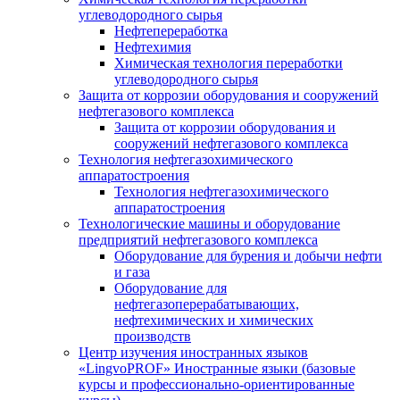
углеводородного сырья
Нефтепереработка
Нефтехимия
Химическая технология переработки
углеводородного сырья
Защита от коррозии оборудования и сооружений
нефтегазового комплекса
Защита от коррозии оборудования и
сооружений нефтегазового комплекса
Технология нефтегазохимического
аппаратостроения
Технология нефтегазохимического
аппаратостроения
Технологические машины и оборудование
предприятий нефтегазового комплекса
Оборудование для бурения и добычи нефти
и газа
Оборудование для
нефтегазоперерабатывающих,
нефтехимических и химических
производств
Центр изучения иностранных языков
«LingvoPROF» Иностранные языки (базовые
курсы и профессионально-ориентированные