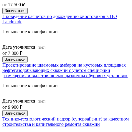
от
17 500 ₽
Записаться
Проведение расчетов по дохождению хвостовиков в ПО
Landmark
Повышение квалификации
Дата уточняется
[2027]
от
7 800 ₽
Записаться
Проектирование шламовых амбаров на кустовых площадках
нефтегазодобывающих скважин с учетом специфики
размещения и вылетов шнеков различных буровых установок
Повышение квалификации
Дата уточняется
[2027]
от
9 900 ₽
Записаться
Технико-технологический надзор (супервайзинг) за качеством
строительства и капитального ремонта скважин