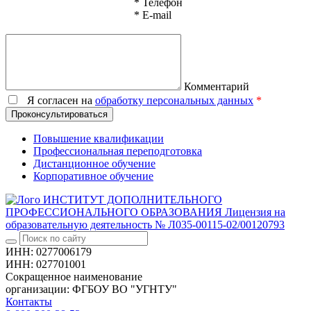
*
Телефон
*
E-mail
Комментарий
Я согласен на
обработку персональных данных
*
Проконсультироваться
Повышение квалификации
Профессиональная переподготовка
Дистанционное обучение
Корпоративное обучение
ИНСТИТУТ ДОПОЛНИТЕЛЬНОГО
ПРОФЕССИОНАЛЬНОГО ОБРАЗОВАНИЯ
Лицензия на
образовательную деятельность № Л035-00115-02/00120793
ИНН: 0277006179
ИНН: 027701001
Сокращенное наименование
организации: ФГБОУ ВО "УГНТУ"
Контакты