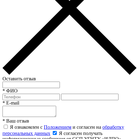
Оставить отзыв
*
ФИО
*
E-mail
*
Ваш отзыв
Я ознакомлен с
Положением
и согласен на
обработку
персональных данных
Я согласен получать
информационные сообщения от ССП УГНТУ «ИДПО»