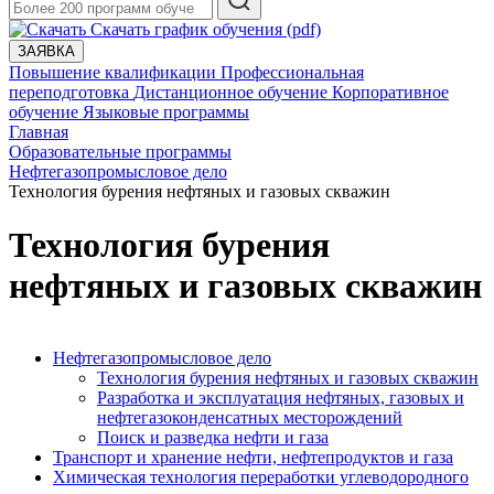
Скачать график обучения (pdf)
ЗАЯВКА
Повышение квалификации
Профессиональная
переподготовка
Дистанционное обучение
Корпоративное
обучение
Языковые программы
Главная
Образовательные программы
Нефтегазопромысловое дело
Технология бурения нефтяных и газовых скважин
Технология бурения
нефтяных и газовых скважин
Нефтегазопромысловое дело
Технология бурения нефтяных и газовых скважин
Разработка и эксплуатация нефтяных, газовых и
нефтегазоконденсатных месторождений
Поиск и разведка нефти и газа
Транспорт и хранение нефти, нефтепродуктов и газа
Химическая технология переработки углеводородного