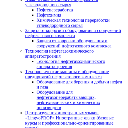
углеводородного сырья
Нефтепереработка
Нефтехимия
Химическая технология переработки
углеводородного сырья
Защита от коррозии оборудования и сооружений
нефтегазового комплекса
Защита от коррозии оборудования и
сооружений нефтегазового комплекса
Технология нефтегазохимического
аппаратостроения
Технология нефтегазохимического
аппаратостроения
Технологические машины и оборудование
предприятий нефтегазового комплекса
Оборудование для бурения и добычи нефти
и газа
Оборудование для
нефтегазоперерабатывающих,
нефтехимических и химических
производств
Центр изучения иностранных языков
«LingvoPROF» Иностранные языки (базовые
курсы и профессионально-ориентированные