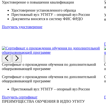
Удостоверение о повышении квалификации
У
я
Удостоверение установленного образца
Престижный вуз: УГНТУ – опорный вуз России
У
Документы вносятся в систему ФИС ФРДО
я
Получить удостоверение
П
Сертификат о прохождении обучения по дополнительной
С
общеразвивающей программе
о
Сертификат о прохождении обучения по дополнительной
С
общеразвивающей программе
о
Престижный вуз: УГНТУ – опорный вуз России
Получить сертификат
П
ПРЕИМУЩЕСТВА ОБУЧЕНИЯ В ИДПО УГНТУ