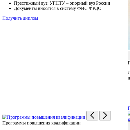
Престижный вуз: УГНТУ – опорный вуз России
Документы вносятся в систему ФИС ФРДО
Получить диплом
П
Д
н
Программы повышения квалификации