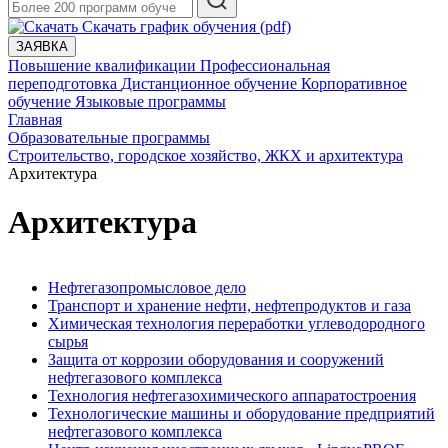
Скачать график обучения (pdf)
ЗАЯВКА
Повышение квалификации
Профессиональная
переподготовка
Дистанционное обучение
Корпоративное
обучение
Языковые программы
Главная
Образовательные программы
Строительство, городское хозяйство, ЖКХ и архитектура
Архитектура
Архитектура
Нефтегазопромысловое дело
Транспорт и хранение нефти, нефтепродуктов и газа
Химическая технология переработки углеводородного
сырья
Защита от коррозии оборудования и сооружений
нефтегазового комплекса
Технология нефтегазохимического аппаратостроения
Технологические машины и оборудование предприятий
нефтегазового комплекса