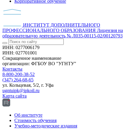
Корпоративное обучение
ИНСТИТУТ ДОПОЛНИТЕЛЬНОГО
ПРОФЕССИОНАЛЬНОГО ОБРАЗОВАНИЯ
Лицензия на
образовательную деятельность № Л035-00115-02/00120793
ИНН: 0277006179
ИНН: 027701001
Сокращенное наименование
организации: ФГБОУ ВО "УГНТУ"
Контакты
8-800-200-38-52
(347) 264-68-65
ул. Кольцевая, 5/2, г. Уфа
ugntuipk@ipkoil.ru
Карта сайта
Об институте
Стоимость обучения
Учебно-методические издания