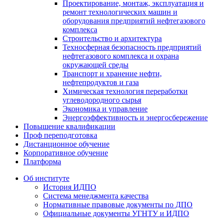
Проектирование, монтаж, эксплуатация и
ремонт технологических машин и
оборудования предприятий нефтегазового
комплекса
Строительство и архитектура
Техносферная безопасность предприятий
нефтегазового комплекса и охрана
окружающей среды
Транспорт и хранение нефти,
нефтепродуктов и газа
Химическая технология переработки
углеводородного сырья
Экономика и управление
Энергоэффективность и энергосбережение
Повышение квалификации
Проф переподготовка
Дистанционное обучение
Корпоративное обучение
Платформа
Об институте
История ИДПО
Система менеджмента качества
Нормативные правовые документы по ДПО
Официальные документы УГНТУ и ИДПО