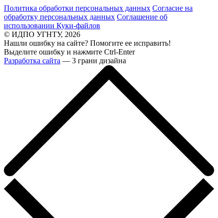
Политика обработки персональных данных
Согласие на
обработку персональных данных
Соглашение об
использовании Куки-файлов
© ИДПО УГНТУ, 2026
Нашли ошибку на сайте? Помогите ее исправить!
Выделите ошибку и нажмите Ctrl-Enter
Разработка сайта
— 3 грани дизайна