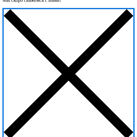
Мы скоро свяжемся с Вами!