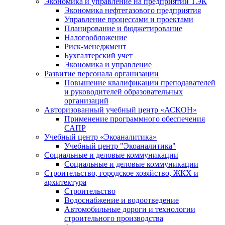
Экономика и управление на предприятии ТЭК
Экономика нефтегазового предприятия
Управление процессами и проектами
Планирование и бюджетирование
Налогообложение
Риск-менеджмент
Бухгалтерский учет
Экономика и управление
Развитие персонала организации
Повышение квалификации преподавателей
и руководителей образовательных
организаций
Авторизованный учебный центр «АСКОН»
Применение программного обеспечения
САПР
Учебный центр «Экоаналитика»
Учебный центр "Экоаналитика"
Социальные и деловые коммуникации
Социальные и деловые коммуникации
Строительство, городское хозяйство, ЖКХ и
архитектура
Строительство
Водоснабжение и водоотведение
Автомобильные дороги и технологии
строительного производства