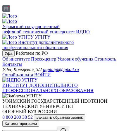
Уфимский государственный
нефтяной технический университет
ИДПО
УГНТУ
Институт дополнительного
профессионального образования
Работаем по РФ
Уфа
Об институте
Пресс-центр
Условия обучения
Стоимость
Контакты
Уфа, Кольцевая, 5/2
ugntuipk@ipkoil.ru
Онлайн-оплата
ВОЙТИ
ИНСТИТУТ ДОПОЛНИТЕЛЬНОГО
ПРОФЕССИОНАЛЬНОГО ОБРАЗОВАНИЯ
УФИМСКИЙ ГОСУДАРСТВЕННЫЙ НЕФТЯНОЙ
ТЕХНИЧЕСКИЙ УНИВЕРСИТЕТ
ОПОРНЫЙ ВУЗ РОССИИ
8 800 200 38 52
Заказать обратный звонок
Каталог программ