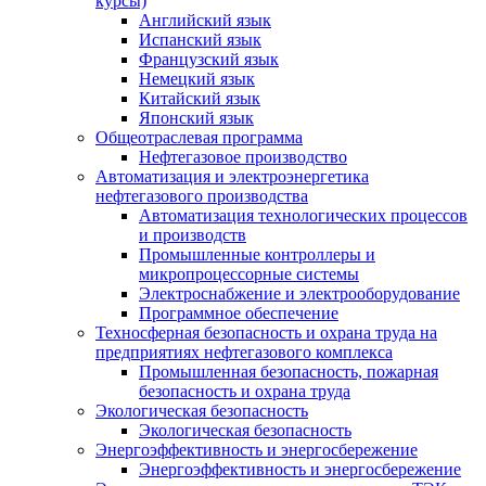
курсы)
Английский язык
Испанский язык
Французский язык
Немецкий язык
Китайский язык
Японский язык
Общеотраслевая программа
Нефтегазовое производство
Автоматизация и электроэнергетика
нефтегазового производства
Автоматизация технологических процессов
и производств
Промышленные контроллеры и
микропроцессорные системы
Электроснабжение и электрооборудование
Программное обеспечение
Техносферная безопасность и охрана труда на
предприятиях нефтегазового комплекса
Промышленная безопасность, пожарная
безопасность и охрана труда
Экологическая безопасность
Экологическая безопасность
Энергоэффективность и энергосбережение
Энергоэффективность и энергосбережение