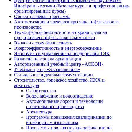
Центр изучения иностранных языков «LingvoPROF»
Иностранные языки (базовые курсы и профессионально-
ориентированные курсы)
Общеотраслевая программа
Автоматизация и электроэнергетика нефтегазового
производства
Техносферная безопасность и охрана труда на
предприятиях нефтегазового комплекса
Экологическая безопасность
Энергоэффективность и энергосбережение
Экономика и управление на предприятии ТЭК
Развитие персонала организации
Авторизованный учебный центр «АСКОН»
Учебный центр «Экоаналитика»
Социальные и деловые коммуникации
Строительство, городское хозяйство, ЖКХ и
архитектура
Строительство
Водоснабжение и водоотведение
Автомобильные дороги и технологии
строительного производства
Архитектура
Программы повышения квалификации по
инженерным изысканиям
Программы повышения квалификации по