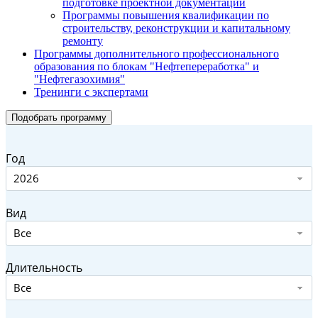
подготовке проектной документации
Программы повышения квалификации по
строительству, реконструкции и капитальному
ремонту
Программы дополнительного профессионального
образования по блокам "Нефтепереработка" и
"Нефтегазохимия"
Тренинги с экспертами
Подобрать программу
Год
2026
Вид
Все
Длительность
Все