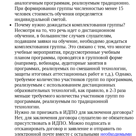
аналогичным программам, реализуемым традиционно.
При формировании группы численностью менее 15
человек стоимость обучения определяется
индивидуальной сметой.
Почему нужно дожидаться комплектования группы?
Несмотря на то, что речь идет о дистанционном
обучении, в большинстве случаев слушателям,
подавшим заявки на обучение, необходимо дождаться
комплектования группы. Это связано с тем, что многие
учебные мероприятия, предусмотренные учебным
планом программы, проводятся в групповой форме
(например, вебинары, аудиторные занятия в
программах, реализуемых по смешанной технологии,
защиты итоговых аттестационных работ и т.д.). Однако,
требуемое количество участников групп по программам,
реализуемым с использованием дистанционных
образовательных технологий, как правило, в 2-3 раза
меньше требуемого количества участников групп по
программам, реализуемым по традиционной
технологии.
Нужно ли приезжать в ИДПО для заключения договора?
Нет, для заключения договора слушателю не обязательно
присутствовать в ИДПО. Можно подписать и
отсканировать договор и заявление и отправить по
электронной почте вместе с остальными
необходимыми