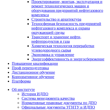
Проектирование, монтаж, эксплуатация и
ремонт технологических машин и
оборудования предприятий нефтегазового
комплекса
Строительство и архитектура
Техносферная безопасность предприятий
нефтегазового комплекса и охрана
окружающей среды
Транспорт и хранение нефти,
нефтепродуктов и газа
Химическая технология переработки
углеводородного сырья
Экономика и управление
Энергоэффективность и энергосбережение
Повышение квалификации
Проф переподготовка
Дистанционное обучение
Корпоративное обучение
Платформа
Об институте
История ИДПО
Система менеджмента качества
Нормативные правовые документы по ДПО
Официальные документы УГНТУ и ИДПО