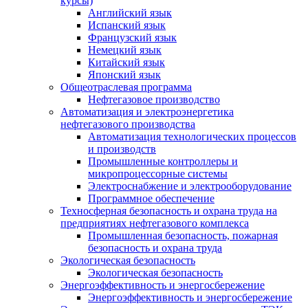
курсы)
Английский язык
Испанский язык
Французский язык
Немецкий язык
Китайский язык
Японский язык
Общеотраслевая программа
Нефтегазовое производство
Автоматизация и электроэнергетика
нефтегазового производства
Автоматизация технологических процессов
и производств
Промышленные контроллеры и
микропроцессорные системы
Электроснабжение и электрооборудование
Программное обеспечение
Техносферная безопасность и охрана труда на
предприятиях нефтегазового комплекса
Промышленная безопасность, пожарная
безопасность и охрана труда
Экологическая безопасность
Экологическая безопасность
Энергоэффективность и энергосбережение
Энергоэффективность и энергосбережение