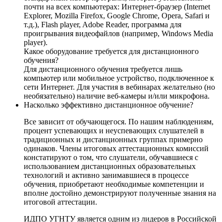
почти на всех компьютерах: Интернет-браузер (Internet
Explorer, Mozilla Firefox, Google Chrome, Opera, Safari и
т.д.), Flash player, Adobe Reader, программа для
проигрывания видеофайлов (например, Windows Media
player).
Какое оборудование требуется для дистанционного
обучения?
Для дистанционного обучения требуется лишь
компьютер или мобильное устройство, подключенное к
сети Интернет. Для участия в вебинарах желательно (но
необязательно) наличие веб-камеры и/или микрофона.
Насколько эффективно дистанционное обучение?
Все зависит от обучающегося. По нашим наблюдениям,
процент успевающих и неуспевающих слушателей в
традиционных и дистанционных группах примерно
одинаков. Члены итоговых аттестационных комиссий
констатируют о том, что слушатели, обучавшиеся с
использованием дистанционных образовательных
технологий и активно занимавшиеся в процессе
обучения, приобретают необходимые компетенции и
вполне достойно демонстрируют полученные знания на
итоговой аттестации.
ИДПО УГНТУ является одним из лидеров в Российской