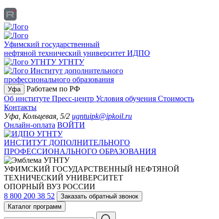
Уфимский государственный
нефтяной технический университет
ИДПО
УГНТУ
Институт дополнительного
профессионального образования
Работаем по РФ
Уфа
Об институте
Пресс-центр
Условия обучения
Стоимость
Контакты
Уфа, Кольцевая, 5/2
ugntuipk@ipkoil.ru
Онлайн-оплата
ВОЙТИ
ИНСТИТУТ ДОПОЛНИТЕЛЬНОГО
ПРОФЕССИОНАЛЬНОГО ОБРАЗОВАНИЯ
УФИМСКИЙ ГОСУДАРСТВЕННЫЙ НЕФТЯНОЙ
ТЕХНИЧЕСКИЙ УНИВЕРСИТЕТ
ОПОРНЫЙ ВУЗ РОССИИ
8 800 200 38 52
Заказать обратный звонок
Каталог программ