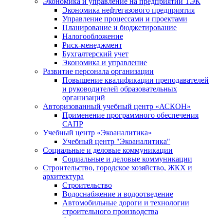
Экономика и управление на предприятии ТЭК
Экономика нефтегазового предприятия
Управление процессами и проектами
Планирование и бюджетирование
Налогообложение
Риск-менеджмент
Бухгалтерский учет
Экономика и управление
Развитие персонала организации
Повышение квалификации преподавателей
и руководителей образовательных
организаций
Авторизованный учебный центр «АСКОН»
Применение программного обеспечения
САПР
Учебный центр «Экоаналитика»
Учебный центр "Экоаналитика"
Социальные и деловые коммуникации
Социальные и деловые коммуникации
Строительство, городское хозяйство, ЖКХ и
архитектура
Строительство
Водоснабжение и водоотведение
Автомобильные дороги и технологии
строительного производства