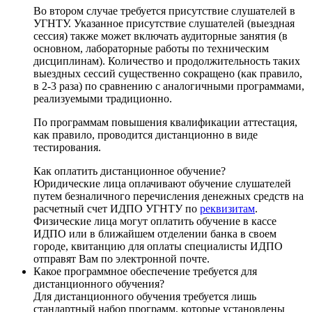
Во втором случае требуется присутствие слушателей в
УГНТУ. Указанное присутствие слушателей (выездная
сессия) также может включать аудиторные занятия (в
основном, лабораторные работы по техническим
дисциплинам). Количество и продолжительность таких
выездных сессий существенно сокращено (как правило,
в 2-3 раза) по сравнению с аналогичными программами,
реализуемыми традиционно.
По программам повышения квалификации аттестация,
как правило, проводится дистанционно в виде
тестирования.
Как оплатить дистанционное обучение?
Юридические лица оплачивают обучение слушателей
путем безналичного перечисления денежных средств на
расчетный счет ИДПО УГНТУ по
реквизитам
.
Физические лица могут оплатить обучение в кассе
ИДПО или в ближайшем отделении банка в своем
городе, квитанцию для оплаты специалисты ИДПО
отправят Вам по электронной почте.
Какое программное обеспечение требуется для
дистанционного обучения?
Для дистанционного обучения требуется лишь
стандартный набор программ, которые установлены