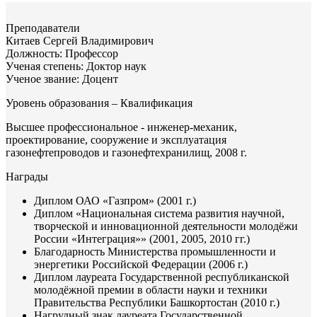
Преподаватели
Китаев Сергей Владимирович
Должность:
Профессор
Ученая степень:
Доктор наук
Ученое звание:
Доцент
Уровень образования – Квалификация
Высшее профессиональное - инженер-механик,
проектирование, сооружение и эксплуатация
газонефтепроводов и газонефтехранилищ, 2008 г.
Награды
Диплом ОАО «Газпром» (2001 г.)
Диплом «Национальная система развития научной,
творческой и инновационной деятельности молодёжи
России «Интеграция»» (2001, 2005, 2010 гг.)
Благодарность Министерства промышленности и
энергетики Российской Федерации (2006 г.)
Диплом лауреата Государственной республиканской
молодёжной премии в области науки и техники
Правительства Республики Башкортостан (2010 г.)
Нагрудный знак лауреата Государственной