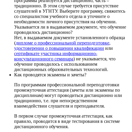
программы реализуется дистанционно, часть –
традиционно. В этом случае требуется присутствие
слушателей в УГНТУ. Выберите программу, свяжитесь
со специалистом учебного отдела и уточните о
необходимости личного присутствия на обучении.
Указывается ли в выдаваемом документе, что обучение
проводилось дистанционно?
Нет, в выдаваемом документе установленного образца
(
дипломе о профессиональной переподготовке
,
удостоверении о повышении квалификации
или
сертификате участника информационно-
консультационного семинара
) не указывается, что
обучение проводилось с использованием
дистанционных образовательных технологий.
Как проводятся экзамены и зачеты?
По программам профессиональной переподготовки
промежуточная аттестация (зачеты или экзамены по
дисциплинам) могут проводиться дистанционно или
традиционно, т.е. при непосредственном
взаимодействии слушателя и преподавателя.
В первом случае промежуточная аттестация, как
правило, проводится в виде тестирования в системе
дистанционного обучения.