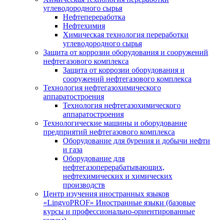
углеводородного сырья
Нефтепереработка
Нефтехимия
Химическая технология переработки
углеводородного сырья
Защита от коррозии оборудования и сооружений
нефтегазового комплекса
Защита от коррозии оборудования и
сооружений нефтегазового комплекса
Технология нефтегазохимического
аппаратостроения
Технология нефтегазохимического
аппаратостроения
Технологические машины и оборудование
предприятий нефтегазового комплекса
Оборудование для бурения и добычи нефти
и газа
Оборудование для
нефтегазоперерабатывающих,
нефтехимических и химических
производств
Центр изучения иностранных языков
«LingvoPROF» Иностранные языки (базовые
курсы и профессионально-ориентированные