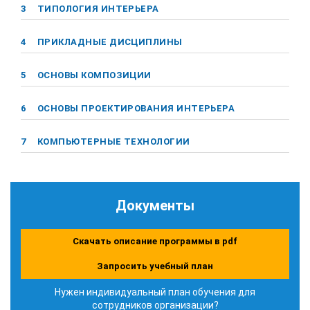
3
ТИПОЛОГИЯ ИНТЕРЬЕРА
4
ПРИКЛАДНЫЕ ДИСЦИПЛИНЫ
5
ОСНОВЫ КОМПОЗИЦИИ
6
ОСНОВЫ ПРОЕКТИРОВАНИЯ ИНТЕРЬЕРА
7
КОМПЬЮТЕРНЫЕ ТЕХНОЛОГИИ
Документы
Скачать описание программы в pdf
Запросить учебный план
Нужен индивидуальный план обучения для
сотрудников организации?