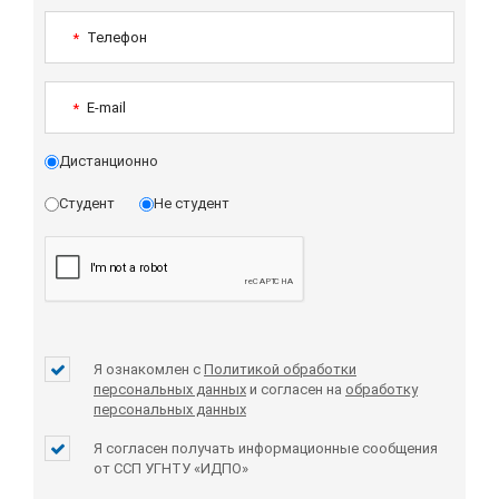
Телефон
*
E-mail
*
Дистанционно
Студент
Не студент
Я ознакомлен с
Политикой обработки
персональных данных
и согласен на
обработку
персональных данных
Я согласен получать информационные сообщения
от ССП УГНТУ «ИДПО»