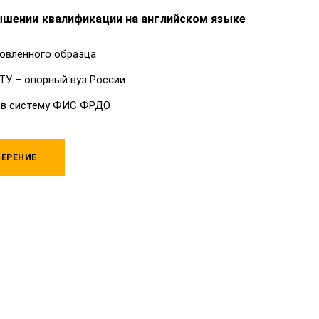
ышении квалификации на английском языке
овленного образца
ТУ – опорный вуз России
 в систему ФИС ФРДО
ЕРЕНИЕ