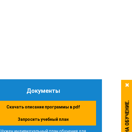
Документы
Скачать описание программы в pdf
Запросить учебный план
Нужен индивидуальный план обучения для