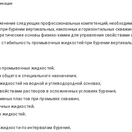
икации
менение следующих профессиональных компетенций, необходим
ри бурении вертикальных, наклонных и горизонтальных скважин
оретические основы физико-химии для управления свойствами
 стабильность промывочных жидкостей при бурении вертикальн
в промывочных жидкостей;
 общего и специального назначения;
жидкостей на водной и углеводородной основах;
войствами растворов в осложненных условиях бурения;
ивных пластов при промывке скважин;
чных жидкостей;
х жидкостей;
жидкости по интервалам бурения;