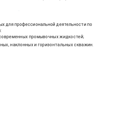
ых для профессиональной деятельности по
:
 современных промывочных жидкостей;
ых, наклонных и горизонтальных скважин.