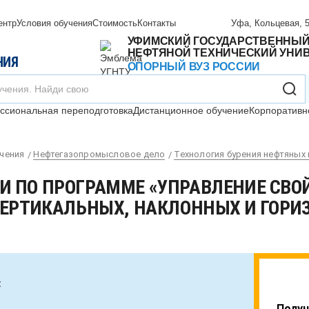
ентр
Условия обучения
Стоимость
Контакты
Уфа, Кольцевая, 5
УФИМСКИЙ ГОСУДАРСТВЕННЫ
НЕФТЯНОЙ ТЕХНИЧЕСКИЙ УНИ
НИЯ
ОПОРНЫЙ ВУЗ РОССИИ
сиональная переподготовка
Дистанционное обучение
Корпоративн
чения
Нефтегазопромысловое дело
Технология бурения нефтяных 
И ПО ПРОГРАММЕ «УПРАВЛЕНИЕ СВ
ВЕРТИКАЛЬНЫХ, НАКЛОННЫХ И ГОР
:
Получ