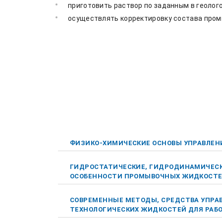
приготовить раствор по заданным в геолог
осуществлять корректировку состава пром
ФИЗИКО-ХИМИЧЕСКИЕ ОСНОВЫ УПРАВЛЕН
ГИДРОСТАТИЧЕСКИЕ, ГИДРОДИНАМИЧЕСК
ОСОБЕННОСТИ ПРОМЫВОЧНЫХ ЖИДКОСТЕЙ
СОВРЕМЕННЫЕ МЕТОДЫ, СРЕДСТВА УПРА
ТЕХНОЛОГИЧЕСКИХ ЖИДКОСТЕЙ ДЛЯ РАБ