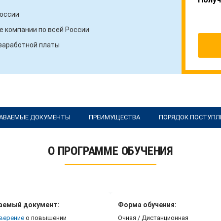
России
 компании по всей России
 заработной платы
АВАЕМЫЕ ДОКУМЕНТЫ
ПРЕИМУЩЕСТВА
ПОРЯДОК ПОСТУПЛ
О ПРОГРАММЕ ОБУЧЕНИЯ
аемый документ:
Форма обучения:
верение
о повышении
Очная / Дистанционная