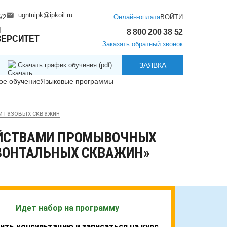
ugntuipk@ipkoil.ru
/2
Онлайн-оплата
ВОЙТИ
Й
8 800 200 38 52
ВЕРСИТЕТ
Заказать обратный звонок
Скачать график обучения (pdf)
ЗАЯВКА
ое обучение
Языковые программы
и газовых скважин
ОЙСТВАМИ ПРОМЫВОЧНЫХ
ИЗОНТАЛЬНЫХ СКВАЖИН»
Идет набор на программу
ить консультацию и записаться на курс