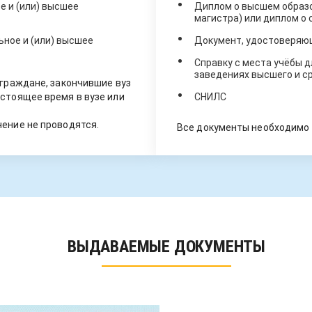
 и (или) высшее
Диплом о высшем образо
магистра) или диплом о
ное и (или) высшее
Документ, удостоверяю
Справку с места учёбы д
заведениях высшего и с
 граждане, закончившие вуз
стоящее время в вузе или
СНИЛС
ение не проводятся.
Все документы необходимо 
ВЫДАВАЕМЫЕ ДОКУМЕНТЫ