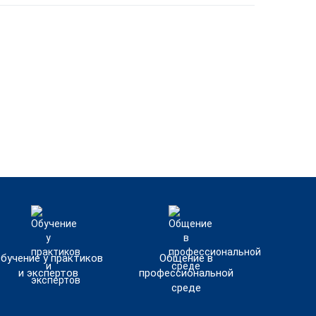
бучение у практиков
Общение в
и экспертов
профессиональной
среде