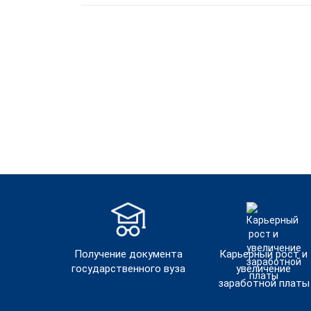
Получение документа
Карьерный рост и
государственного вуза
увеличение
заработной платы