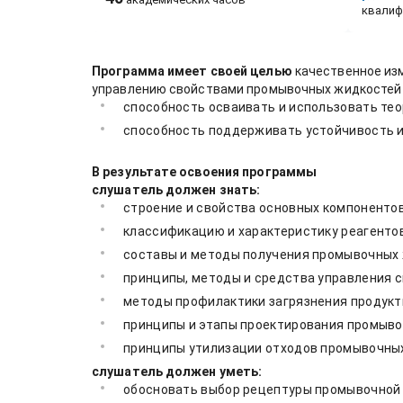
квалиф
Программа имеет своей целью
качественное из
управлению свойствами промывочных жидкостей п
способность осваивать и использовать те
способность поддерживать устойчивость и
В результате освоения программы
слушатель должен знать:
строение и свойства основных компоненто
классификацию и характеристику реагентов
составы и методы получения промывочных 
принципы, методы и средства управления с
методы профилактики загрязнения продукт
принципы и этапы проектирования промыво
принципы утилизации отходов промывочны
слушатель должен уметь:
обосновать выбор рецептуры промывочной 