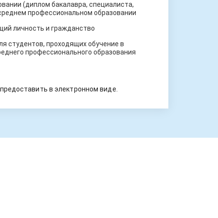
вании (диплом бакалавра, специалиста,
 среднем профессиональном образовании
щий личность и гражданство
ля студентов, проходящих обучение в
реднего профессионального образования
предоставить в электронном виде.