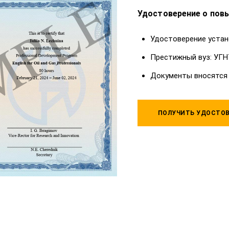
Удостоверение о пов
Удостоверение устан
Престижный вуз: УГН
Документы вносятся
ПОЛУЧИТЬ УДОСТОВ