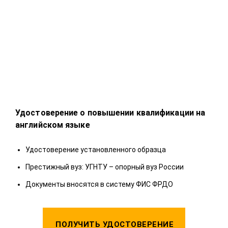
Удостоверение о повышении квалификации на
Удо
английском языке
У
Удостоверение установленного образца
П
Престижный вуз: УГНТУ – опорный вуз России
Д
Документы вносятся в систему ФИС ФРДО
ПОЛУЧИТЬ УДОСТОВЕРЕНИЕ