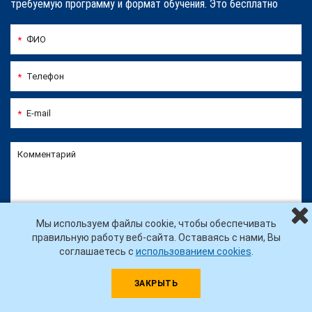
требуемую программу и формат обучения. Это бесплатно
ФИО
*
Телефон
*
E-mail
*
Комментарий
Мы используем файлы cookie, чтобы обеспечивать
правильную работу веб-сайта. Оставаясь с нами, Вы
соглашаетесь с
использованием cookies
.
Я согласен на
обработку персональных данных
*
ЗАКРЫТЬ
ПРОКОНСУЛЬТИРОВАТЬСЯ