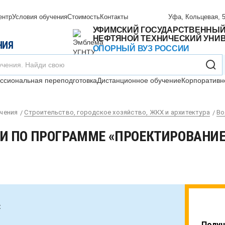
ентр
Условия обучения
Стоимость
Контакты
Уфа, Кольцевая, 5
УФИМСКИЙ ГОСУДАРСТВЕННЫ
НЕФТЯНОЙ ТЕХНИЧЕСКИЙ УНИ
НИЯ
ОПОРНЫЙ ВУЗ РОССИИ
сиональная переподготовка
Дистанционное обучение
Корпоративн
чения
Строительство, городское хозяйство, ЖКХ и архитектура
Во
 ПО ПРОГРАММЕ «ПРОЕКТИРОВАНИ
:
Получ