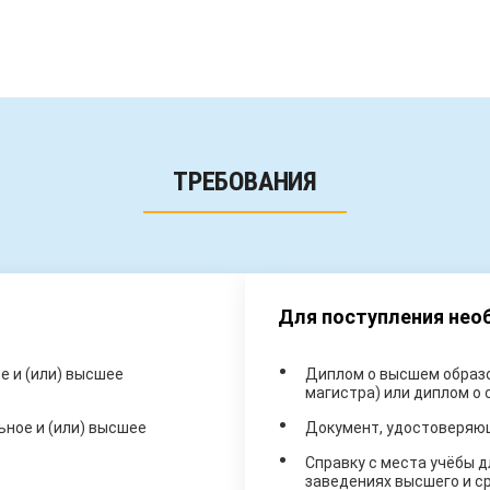
ТРЕБОВАНИЯ
Для поступления не
 и (или) высшее
Диплом о высшем образо
магистра) или диплом о
ное и (или) высшее
Документ, удостоверяю
Справку с места учёбы д
заведениях высшего и с