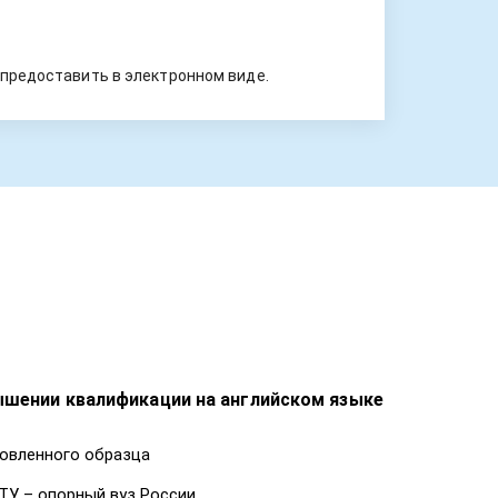
предоставить в электронном виде.
ышении квалификации на английском языке
овленного образца
ТУ – опорный вуз России