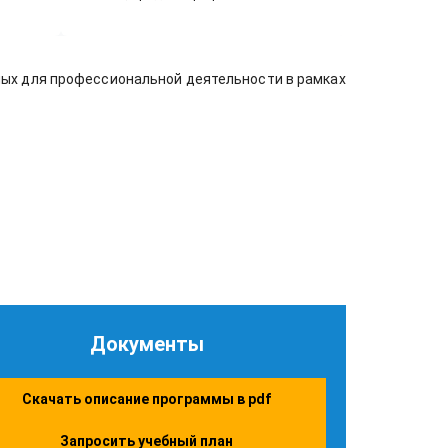
ых для профессиональной деятельности в рамках
Документы
Скачать описание программы в pdf
Запросить учебный план