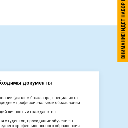
ВНИМАНИЕ! ИДЕТ НАБОР НА ОБУЧЕНИЕ.
обходимы документы
вании (диплом бакалавра, специалиста,
 среднем профессиональном образовании
щий личность и гражданство
ля студентов, проходящих обучение в
реднего профессионального образования