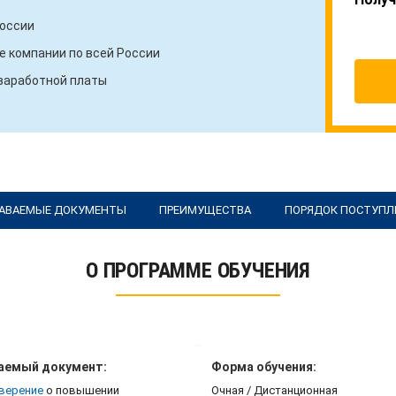
России
 компании по всей России
 заработной платы
АВАЕМЫЕ ДОКУМЕНТЫ
ПРЕИМУЩЕСТВА
ПОРЯДОК ПОСТУПЛ
О ПРОГРАММЕ ОБУЧЕНИЯ
аемый документ:
Форма обучения:
верение
о повышении
Очная / Дистанционная