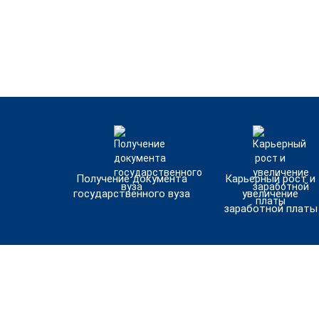
Получение документа
Карьерный рост и
государственного вуза
увеличение
заработной платы