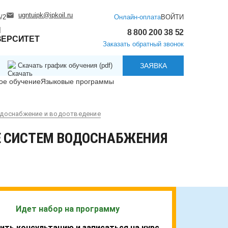
ugntuipk@ipkoil.ru
/2
Онлайн-оплата
ВОЙТИ
Й
8 800 200 38 52
ВЕРСИТЕТ
Заказать обратный звонок
Скачать график обучения (pdf)
ЗАЯВКА
ое обучение
Языковые программы
доснабжение и водоотведение
Е СИСТЕМ ВОДОСНАБЖЕНИЯ
Идет набор на программу
ить консультацию и записаться на курс