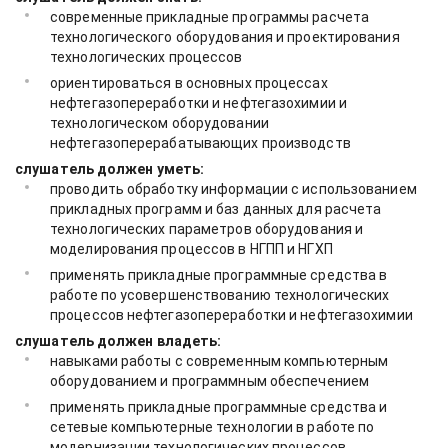
современные прикладные программы расчета
технологического оборудования и проектирования
технологических процессов
ориентироваться в основных процессах
нефтегазопереработки и нефтегазохимии и
технологическом оборудовании
нефтегазоперерабатывающих производств
слушатель должен уметь:
проводить обработку информации с использованием
прикладных программ и баз данных для расчета
технологических параметров оборудования и
моделирования процессов в НГПП и НГХП
применять прикладные программные средства в
работе по усовершенствованию технологических
процессов нефтегазопереработки и нефтегазохимии
слушатель должен владеть:
навыками работы с современным компьютерным
оборудованием и программным обеспечением
применять прикладные программные средства и
сетевые компьютерные технологии в работе по
модернизации технологических процессов