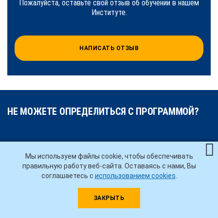
Пожалуйста, оставьте свой отзыв об обучении в нашем
Институте.
НАПИСАТЬ ОТЗЫВ
НЕ МОЖЕТЕ ОПРЕДЕЛИТЬСЯ С ПРОГРАММОЙ?
Просто оставьте заявку на консультацию. С вами свяжется
Мы используем файлы cookie, чтобы обеспечивать
специалист учебно-методического отдела и поможет выбрать
правильную работу веб-сайта. Оставаясь с нами, Вы
требуемую программу и формат обучения. Это бесплатно
соглашаетесь с
использованием cookies
.
ЗАКРЫТЬ
ФИО
*