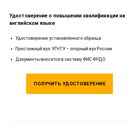
Удостоверение о повышении квалификации на
Удо
английском языке
У
Удостоверение установленного образца
П
Престижный вуз: УГНТУ – опорный вуз России
Д
Документы вносятся в систему ФИС ФРДО
ПОЛУЧИТЬ УДОСТОВЕРЕНИЕ