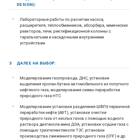
DESIGN):
Лабораторные работы по расчетам насоса,
расширителя, теплообменников, абсорбера, химических
реакторов, печи, ректификационной колонны с
тарельчатыми и насадочными внутренними
устройствам.
3
ДАЛЕЕ НА ВЫБОР:
Моделирование газопровода, ДНС, установки
выделения пропан-бутана автомобильного из попутного
нефтяного газа, моделирование схемы переработки
природного газа НТС
Моделирование установки разделения ШФЛУ, первичной
переработки нефти (АВТ), установки очистки
природного газа от кислых газов с помощью водного
раствора диэтанола-мина ДЭА, установки осушки газа с
помощью триэтиленгликоля ТЭГ, установки
производства сжиженного природного газа (СПГ) и др.