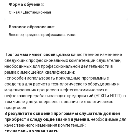
Форма обучения:
Очная / Дистанционная
Базовое образование:
Высшее, среднее профессиональное
Программа имеет своей целью
качественное изменение
следующих профессиональных компетенций слушателей,
необходимых для профессиональной деятельности в
рамках имеющейся квалификации:
- способен использовать прикладные программные
средства для расчета технологического оборудования и
моделирования процессов нефтегазохимических и
нефтегазоперерабатывающих предприятий (НГХП и НГПП), в
том числе для усовершенствования технологических
процессов
В результате освоения программы слушатель должен
приобрести следующие знания и умения
, необходимые для
качественного изменения компетенций:
слушатель должен знать: