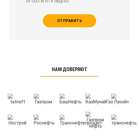
от ССП УГНТУ «ИДПО»
ОТПРАВИТЬ
НАМ ДОВЕРЯЮТ