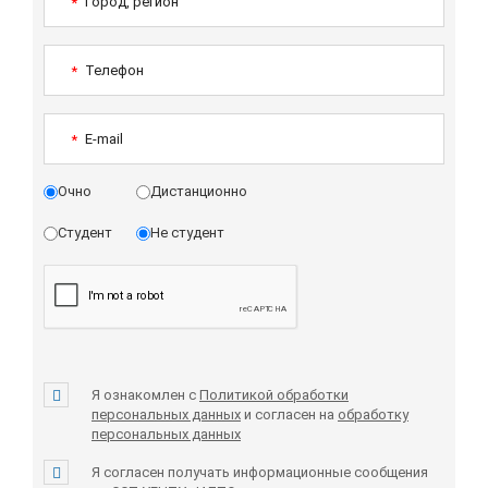
Город, регион
*
Телефон
*
E-mail
*
Очно
Дистанционно
Студент
Не студент
Я ознакомлен с
Политикой обработки
персональных данных
и согласен на
обработку
персональных данных
Я согласен получать информационные сообщения