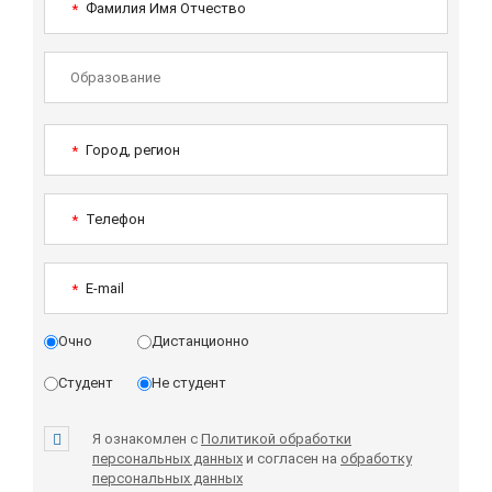
Фамилия Имя Отчество
*
Город, регион
*
Телефон
*
E-mail
*
Очно
Дистанционно
Студент
Не студент
Я ознакомлен с
Политикой обработки
персональных данных
и согласен на
обработку
персональных данных