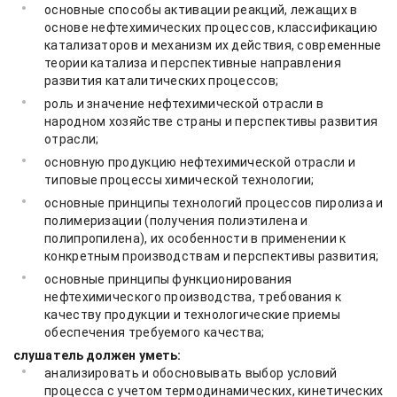
основные способы активации реакций, лежащих в
основе нефтехимических процессов, классификацию
катализаторов и механизм их действия, современные
теории катализа и перспективные направления
развития каталитических процессов;
роль и значение нефтехимической отрасли в
народном хозяйстве страны и перспективы развития
отрасли;
основную продукцию нефтехимической отрасли и
типовые процессы химической технологии;
основные принципы технологий процессов пиролиза и
полимеризации (получения полиэтилена и
полипропилена), их особенности в применении к
конкретным производствам и перспективы развития;
основные принципы функционирования
нефтехимического производства, требования к
качеству продукции и технологические приемы
обеспечения требуемого качества;
слушатель должен уметь:
анализировать и обосновывать выбор условий
процесса с учетом термодинамических, кинетических