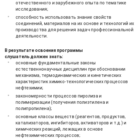
отечественного и зарубежного опыта по тематике
исследования;
способность использовать знание свойств
соединений, материалов на их основе и технологий их
производства для решения задач профессиональной
деятельности.
В результате освоения программы
слушатель должен знать:
основные фундаментальные законы
естественнонаучных дисциплин при обосновании
механизма, термодинамических и кинетических
характеристик химико-технологических процессов
нефтехимии;
закономерности процессов пиролиза и
полимеризации (получения полиэтилена и
полипропилена);
основные классы веществ (реагентов, продуктов,
катализаторов, ингибиторов, активаторов и т.д.) и
химических реакций, лежащих в основе
нефтехимических процессов;