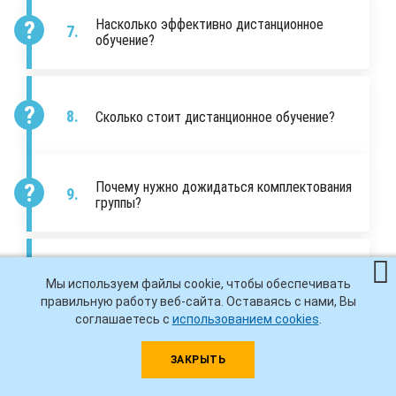
Насколько эффективно дистанционное
обучение?
Сколько стоит дистанционное обучение?
Почему нужно дожидаться комплектования
группы?
Нужно ли приезжать в ИДПО для
Мы используем файлы cookie, чтобы обеспечивать
заключения договора?
правильную работу веб-сайта. Оставаясь с нами, Вы
соглашаетесь с
использованием cookies
.
ЗАКРЫТЬ