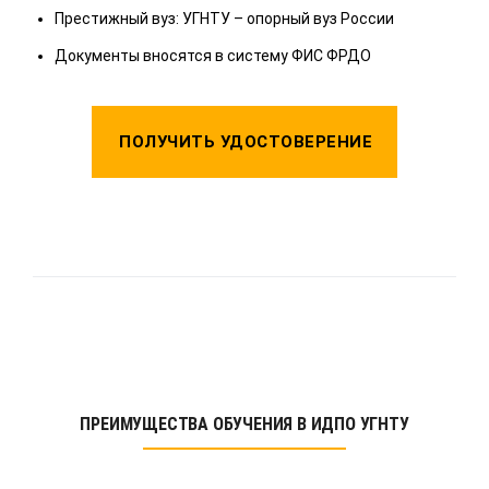
Престижный вуз: УГНТУ – опорный вуз России
Д
Документы вносятся в систему ФИС ФРДО
ПОЛУЧИТЬ УДОСТОВЕРЕНИЕ
ПРЕИМУЩЕСТВА ОБУЧЕНИЯ В ИДПО УГНТУ