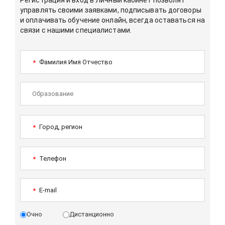
Регистрация и вход в Личный кабинет позволят
управлять своими заявками, подписывать договоры
и оплачивать обучение онлайн, всегда оставаться на
связи с нашими специалистами.
Фамилия Имя Отчество
*
Город, регион
*
Телефон
*
E-mail
*
Очно
Дистанционно