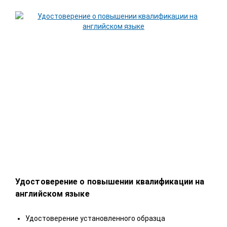
Удостоверение о повышении квалификации на
Удо
английском языке
У
Удостоверение установленного образца
П