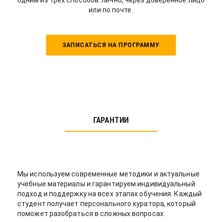
одним из трех способов: лично, через доверенное лицо
или по почте.
ЗАПИСАТЬСЯ НА ПРОГРАММУ
ГАРАНТИИ
Мы используем современные методики и актуальные
учебные материалы и гарантируем индивидуальный
подход и поддержку на всех этапах обучения. Каждый
студент получает персонального куратора, который
поможет разобраться в сложных вопросах.