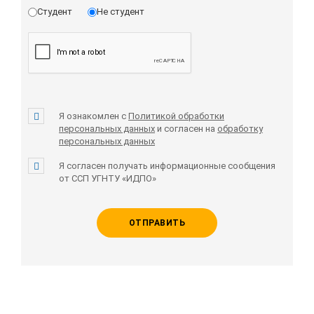
Студент
Не студент
Я ознакомлен с
Политикой обработки
персональных данных
и согласен на
обработку
персональных данных
Я согласен получать информационные сообщения
от ССП УГНТУ «ИДПО»
ОТПРАВИТЬ