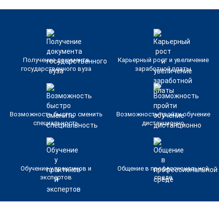
Получение документа
Карьерный рост и увеличение
государственного вуза
заработной платы
Возможность быстро сменить
Возможность пройти обучение
специальность
дистанционно
Обучение у практиков и
Общение в профессиональной
экспертов
среде