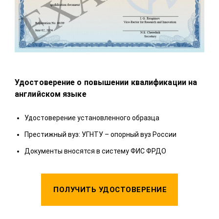
Удостоверение о повышении квалификации на
Удо
английском языке
У
Удостоверение установленного образца
П
Престижный вуз: УГНТУ – опорный вуз России
Д
Документы вносятся в систему ФИС ФРДО
ПОЛУЧИТЬ УДОСТОВЕРЕНИЕ