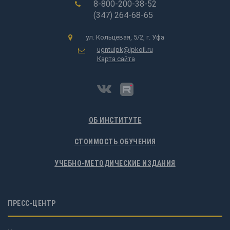
8-800-200-38-52
(347) 264-68-65
ул. Кольцевая, 5/2, г. Уфа
ugntuipk@ipkoil.ru
Карта сайта
ОБ ИНСТИТУТЕ
СТОИМОСТЬ ОБУЧЕНИЯ
УЧЕБНО-МЕТОДИЧЕСКИЕ ИЗДАНИЯ
ПРЕСС-ЦЕНТР