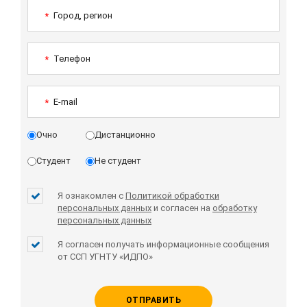
Город, регион
*
Телефон
*
E-mail
*
Очно
Дистанционно
Студент
Не студент
Я ознакомлен с
Политикой обработки
персональных данных
и согласен на
обработку
персональных данных
Я согласен получать информационные сообщения
от ССП УГНТУ «ИДПО»
ОТПРАВИТЬ