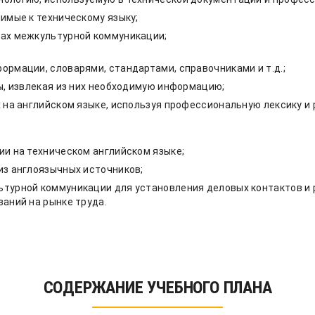
имые к техническому языку;
ах межкультурной коммуникации;
рмации, словарями, стандартами, справочниками и т.д.;
ы, извлекая из них необходимую информацию;
 на английском языке, используя профессиональную лексику и
и на техническом английском языке;
из англоязычных источников;
турной коммуникации для установления деловых контактов и
аний на рынке труда.
СОДЕРЖАНИЕ УЧЕБНОГО ПЛАНА