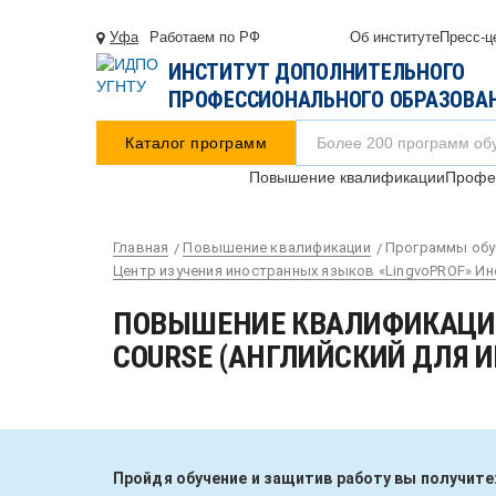
Уфа
Работаем по РФ
Об институте
Пресс-ц
ИНСТИТУТ ДОПОЛНИТЕЛЬНОГО
ПРОФЕССИОНАЛЬНОГО ОБРАЗОВА
Каталог программ
Повышение квалификации
Профес
Главная
Повышение квалификации
Программы обу
Центр изучения иностранных языков «LingvoPROF» И
ПОВЫШЕНИЕ КВАЛИФИКАЦИИ 
COURSE (АНГЛИЙСКИЙ ДЛЯ 
Пройдя обучение и защитив работу вы получите