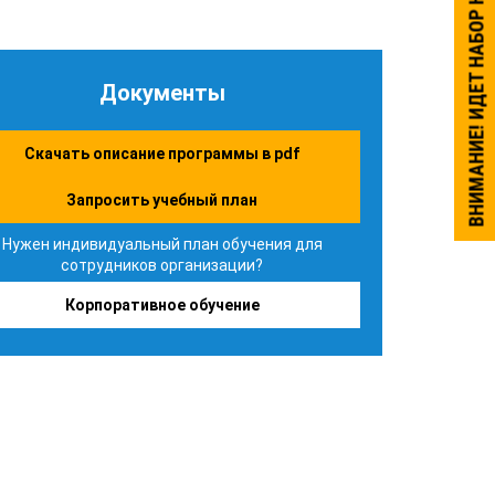
ВНИМАНИЕ! ИДЕТ НАБОР НА ОБУЧЕНИЕ.
Документы
Скачать описание программы в pdf
Запросить учебный план
Нужен индивидуальный план обучения для
сотрудников организации?
Корпоративное обучение