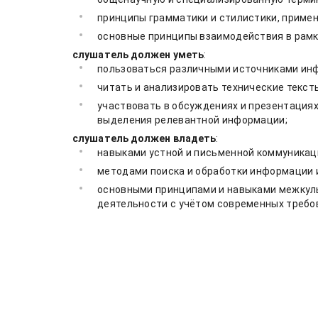
принципы грамматики и стилистики, примен
основные принципы взаимодействия в рамк
слушатель должен уметь
:
пользоваться различными источниками инфо
читать и анализировать технические текст
участвовать в обсуждениях и презентациях
выделения релевантной информации;
слушатель должен владеть
:
навыками устной и письменной коммуникаци
методами поиска и обработки информации 
основными принципами и навыками межкуль
деятельности с учётом современных требов