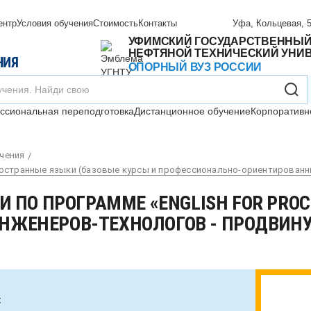
ентр
Условия обучения
Стоимость
Контакты
Уфа, Кольцевая, 5
УФИМСКИЙ ГОСУДАРСТВЕННЫ
НЕФТЯНОЙ ТЕХНИЧЕСКИЙ УНИ
НИЯ
ОПОРНЫЙ ВУЗ РОССИИ
сиональная переподготовка
Дистанционное обучение
Корпоративн
чения
ностранные языки (базовые курсы и профессионально-ориентированн
ПО ПРОГРАММЕ «ENGLISH FOR PROCE
ИНЖЕНЕРОВ-ТЕХНОЛОГОВ - ПРОДВИН
: