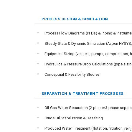
PROCESS DESIGN & SIMULATION
Process Flow Diagrams (PFDs) & Piping & Instrume
Steady-State & Dynamic Simulation (Aspen HYSYS, 
Equipment Sizing (vessels, pumps, compressors, 
Hydraulics & Pressure Drop Calculations (pipe sizi
Conceptual & Feasibility Studies
SEPARATION & TREATMENT PROCESSES
Oil-Gas-Water Separation (2-phase/3-phase separa
Crude Oil Stabilization & Desalting
Produced Water Treatment (flotation, filtration, rein