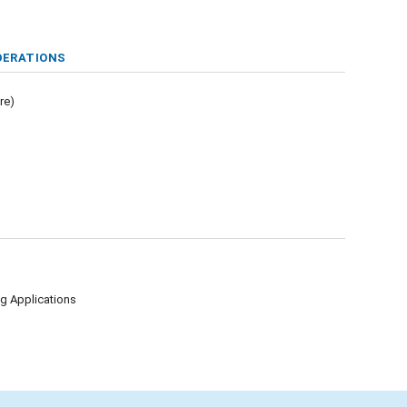
DERATIONS
re)
g Applications