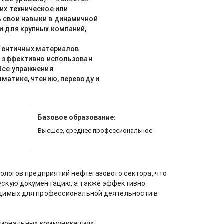
их техническое или
 свои навыки в динамичной
и для крупных компаний,
утентичных материалов
ь эффективно использован
Все упражнения
матике, чтению, переводу и
Базовое образование:
Высшее, среднее профессиональное
ологов предприятий нефтегазового сектора, что
ескую документацию, а также эффективно
одимых для профессиональной деятельности в
сиональных коммуникациях;