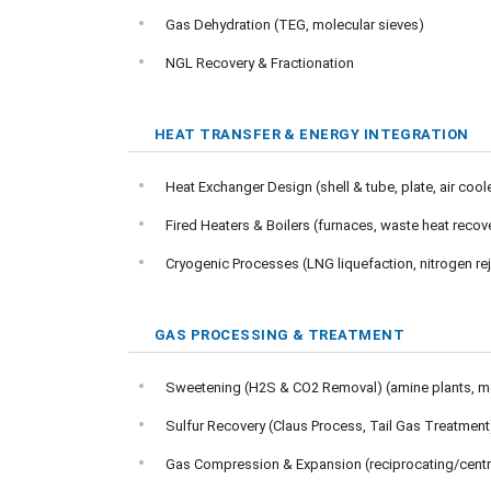
Gas Dehydration (TEG, molecular sieves)
NGL Recovery & Fractionation
HEAT TRANSFER & ENERGY INTEGRATION
Heat Exchanger Design (shell & tube, plate, air cool
Fired Heaters & Boilers (furnaces, waste heat recov
Cryogenic Processes (LNG liquefaction, nitrogen re
GAS PROCESSING & TREATMENT
Sweetening (H2S & CO2 Removal) (amine plants, 
Sulfur Recovery (Claus Process, Tail Gas Treatment
Gas Compression & Expansion (reciprocating/cent