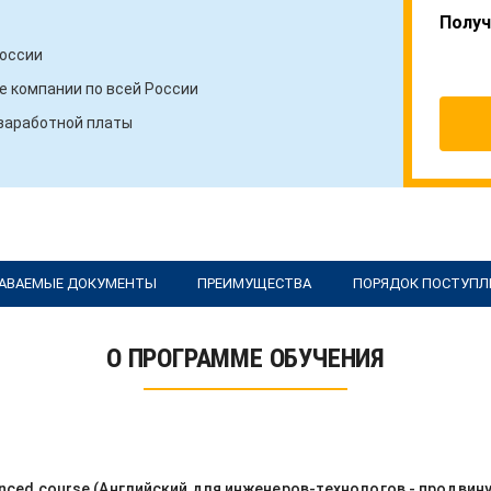
Получ
России
 компании по всей России
 заработной платы
АВАЕМЫЕ ДОКУМЕНТЫ
ПРЕИМУЩЕСТВА
ПОРЯДОК ПОСТУПЛ
О ПРОГРАММЕ ОБУЧЕНИЯ
dvanced course (Английский для инженеров-технологов - продви