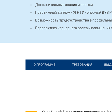
Дополнительные знания и навыки
Престижный диплом - УГНТУ - опорный ВУЗ 
Возможность трудоустройства в профильные
Перспективу карьерного роста и повышения
О ПРОГРАММЕ
ТРЕБОВАНИЯ
ВЫД
Курс English for process engineers - a