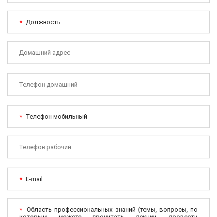
Должность
*
Телефон мобильный
*
E-mail
*
Область профессиональных знаний (темы, вопросы, по
*
которым можете прочитать лекции, провести