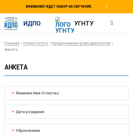
ВНИМАНИЕ! ИДЕТ НАБОР НА ОБУЧЕНИЕ.
ИДПО
УГНТУ
Главная
Об институте
Предложение преподавателям
Анкета
АНКЕТА
Фамилия Имя Отчество
*
Дата рождения
*
Образование
*