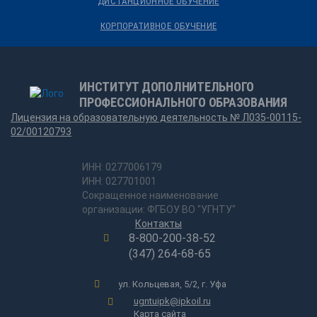
ДИСТАНЦИОННОЕ ОБУЧЕНИЕ
КОРПОРАТИВНОЕ ОБУЧЕНИЕ
ИНСТИТУТ ДОПОЛНИТЕЛЬНОГО
ПРОФЕССИОНАЛЬНОГО ОБРАЗОВАНИЯ
Лицензия на образовательную деятельность № Л035-00115-
02/00120793
ИНН: 0277006179
ИНН: 027701001
Сокращенное наименование
организации: ФГБОУ ВО "УГНТУ"
Контакты
8-800-200-38-52
(347) 264-68-65
ул. Кольцевая, 5/2, г. Уфа
ugntuipk@ipkoil.ru
Карта сайта