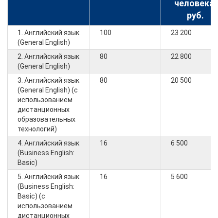
человека,
руб.
1. Английский язык
100
23 200
(General English)
2. Английский язык
80
22 800
(General English)
3. Английский язык
80
20 500
(General English) (с
использованием
дистанционных
образовательных
технологий)
4. Английский язык
16
6 500
(Business English:
Basic)
5. Английский язык
16
5 600
(Business English:
Basic) (с
использованием
дистанционных