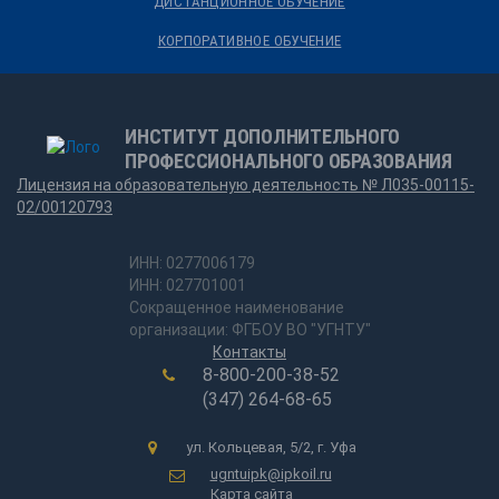
ДИСТАНЦИОННОЕ ОБУЧЕНИЕ
КОРПОРАТИВНОЕ ОБУЧЕНИЕ
ИНСТИТУТ ДОПОЛНИТЕЛЬНОГО
ПРОФЕССИОНАЛЬНОГО ОБРАЗОВАНИЯ
Лицензия на образовательную деятельность № Л035-00115-
02/00120793
ИНН: 0277006179
ИНН: 027701001
Сокращенное наименование
организации: ФГБОУ ВО "УГНТУ"
Контакты
8-800-200-38-52
(347) 264-68-65
ул. Кольцевая, 5/2, г. Уфа
ugntuipk@ipkoil.ru
Карта сайта