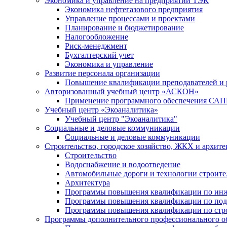
Экономика и управление на предприятии ТЭК
Экономика нефтегазового предприятия
Управление процессами и проектами
Планирование и бюджетирование
Налогообложение
Риск-менеджмент
Бухгалтерский учет
Экономика и управление
Развитие персонала организации
Повышение квалификации преподавателей и 
Авторизованный учебный центр «АСКОН»
Применение программного обеспечения САП
Учебный центр «Экоаналитика»
Учебный центр "Экоаналитика"
Социальные и деловые коммуникации
Социальные и деловые коммуникации
Строительство, городское хозяйство, ЖКХ и архите
Строительство
Водоснабжение и водоотведение
Автомобильные дороги и технологии строите
Архитектура
Программы повышения квалификации по ин
Программы повышения квалификации по под
Программы повышения квалификации по строи
Программы дополнительного профессионального об