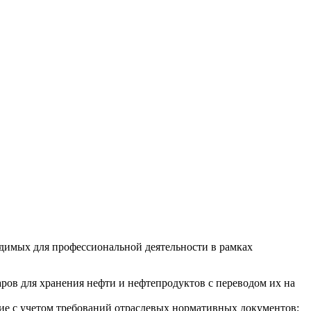
димых для профессиональной деятельности в рамках
ров для хранения нефти и нефтепродуктов с переводом их на
ие с учетом требований отраслевых нормативных документов;