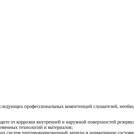
следующих профессиональных компетенций слушателей, необхо
щите от коррозии внутренней и наружной поверхностей резервуа
еменных технологий и материалов;
их систем противокоррозионной защиты в нормативное состоян