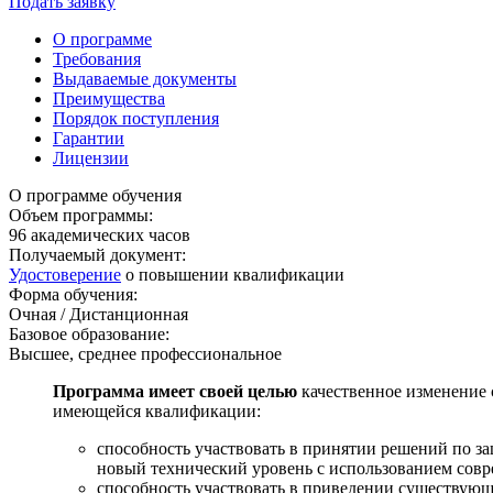
Подать заявку
О программе
Требования
Выдаваемые документы
Преимущества
Порядок поступления
Гарантии
Лицензии
О программе обучения
Объем программы:
96
академических часов
Получаемый документ:
Удостоверение
о повышении квалификации
Форма обучения:
Очная / Дистанционная
Базовое образование:
Высшее, среднее профессиональное
Программа имеет своей целью
качественное изменение 
имеющейся квалификации:
способность участвовать в принятии решений по за
новый технический уровень с использованием совр
способность участвовать в приведении существующ