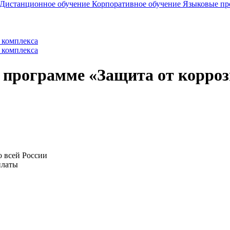
Дистанционное обучение
Корпоративное обучение
Языковые п
 комплекса
 комплекса
программе «Защита от коррози
 всей России
платы