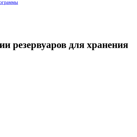
рограммы
и резервуаров для хранения