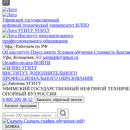
Уфимский государственный
нефтяной технический университет
ИДПО
УГНТУ
Институт дополнительного
профессионального образования
Работаем по РФ
Уфа
Об институте
Пресс-центр
Условия обучения
Стоимость
Конта
Уфа, Кольцевая, 5/2
ugntuipk@ipkoil.ru
Онлайн-оплата
ВОЙТИ
ИНСТИТУТ ДОПОЛНИТЕЛЬНОГО
ПРОФЕССИОНАЛЬНОГО ОБРАЗОВАНИЯ
УФИМСКИЙ ГОСУДАРСТВЕННЫЙ НЕФТЯНОЙ ТЕХНИЧЕ
ОПОРНЫЙ ВУЗ РОССИИ
8 800 200 38 52
Заказать обратный звонок
Каталог программ
Скачать график обучения (pdf)
ЗАЯВКА