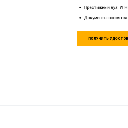
Престижный вуз: УГН
Документы вносятся
ПОЛУЧИТЬ УДОСТОВ