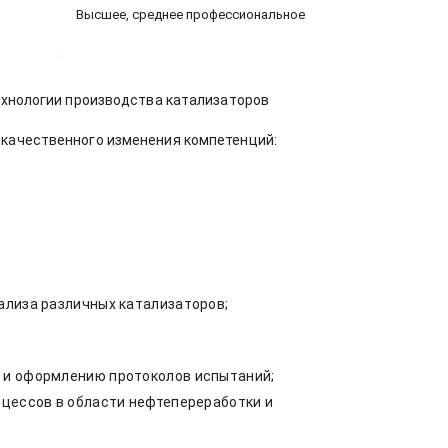
Высшее, среднее профессиональное
технологии производства катализаторов
 качественного изменения компетенций:
ализа различных катализаторов;
в и оформлению протоколов испытаний;
оцессов в области нефтепереработки и