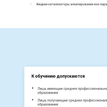
Жидкие катализаторы алкилирования изо-пар
К обучению допускаются
Лица, имеющие среднее профессиональное
образование
Лица, получающие среднее профессиональ
образование