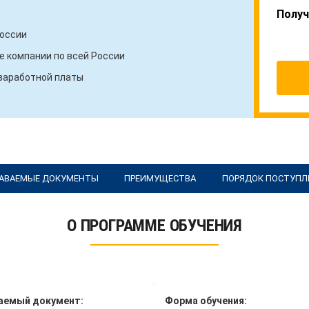
Получ
России
 компании по всей России
 заработной платы
АВАЕМЫЕ ДОКУМЕНТЫ
ПРЕИМУЩЕСТВА
ПОРЯДОК ПОСТУПЛ
О ПРОГРАММЕ ОБУЧЕНИЯ
аемый документ:
Форма обучения: