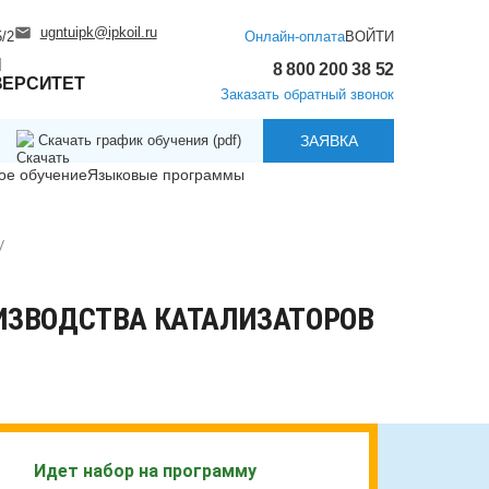
ugntuipk@ipkoil.ru
/2
Онлайн-оплата
ВОЙТИ
Й
8 800 200 38 52
ВЕРСИТЕТ
Заказать обратный звонок
Скачать график обучения (pdf)
ЗАЯВКА
ое обучение
Языковые программы
ИЗВОДСТВА КАТАЛИЗАТОРОВ
Идет набор на программу