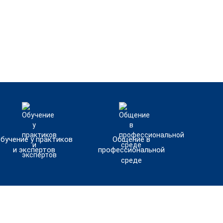
бучение у практиков
Общение в
и экспертов
профессиональной
среде