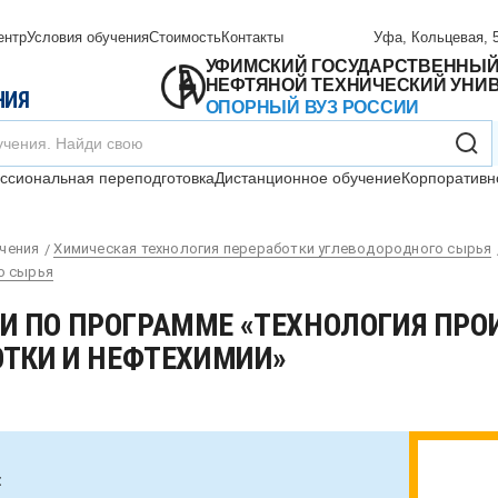
ентр
Условия обучения
Стоимость
Контакты
Уфа, Кольцевая, 5
УФИМСКИЙ ГОСУДАРСТВЕННЫ
НЕФТЯНОЙ ТЕХНИЧЕСКИЙ УНИ
НИЯ
ОПОРНЫЙ ВУЗ РОССИИ
сиональная переподготовка
Дистанционное обучение
Корпоративн
чения
Химическая технология переработки углеводородного сырья
о сырья
 ПО ПРОГРАММЕ «ТЕХНОЛОГИЯ ПРО
ОТКИ И НЕФТЕХИМИИ»
: