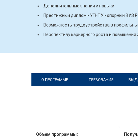
Дополнительные знания и навыки
Престижный диплом - УГНТУ - опорный ВУЗ 
Возможность трудоустройства в профильные
Перспективу карьерного роста и повышения
О ПРОГРАММЕ
ТРЕБОВАНИЯ
ВЫД
Объем программы:
Получ