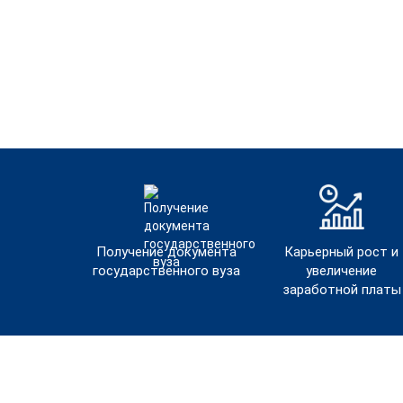
Получение документа
Карьерный рост и
государственного вуза
увеличение
заработной платы