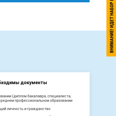
ВНИМАНИЕ! ИДЕТ НАБОР НА ОБУЧЕНИЕ.
обходимы документы
вании (диплом бакалавра, специалиста,
 среднем профессиональном образовании
щий личность и гражданство