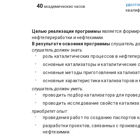
удосто
40
академических часов
квалиф
Целью реализации программы
является формиро
нефтепереработки и нефтехимии.
В результате освоения программы
слушатель до
слушатель должен знать
:
роль каталитических процессов в нефтепер
основные катализаторы и каталитические 
основные методы приготовления катализат
основные характеристики катализаторов и 
слушатель должен уметь
:
проводить подбор катализатора для провед
проводить исследование свойств катализа
приобретет опыт
:
проведения работ по созданию паспортов 
разработки проектов, связанных с произво
нефтехимии.