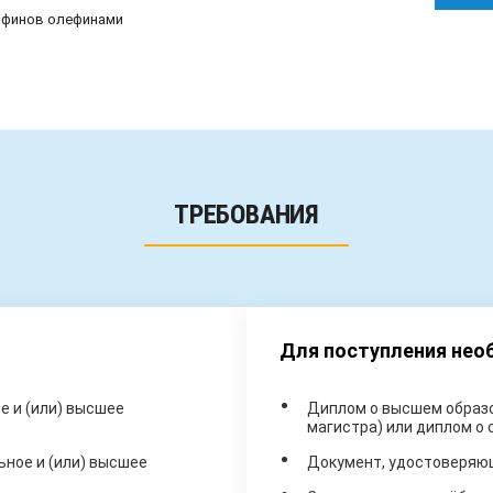
афинов олефинами
ТРЕБОВАНИЯ
Для поступления не
 и (или) высшее
Диплом о высшем образо
магистра) или диплом о
ное и (или) высшее
Документ, удостоверяю