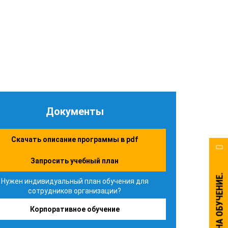
Документы
Скачать описание программы в pdf
Запросить учебный план
Нужен индивидуальный план обучения для
сотрудников организации?
Корпоративное обучение