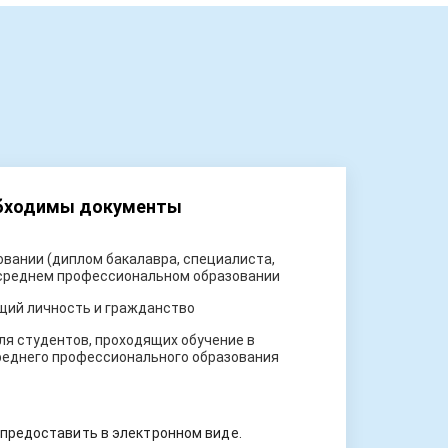
обходимы документы
вании (диплом бакалавра, специалиста,
 среднем профессиональном образовании
щий личность и гражданство
ля студентов, проходящих обучение в
реднего профессионального образования
предоставить в электронном виде.