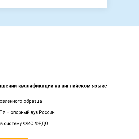
ышении квалификации на английском языке
овленного образца
ТУ – опорный вуз России
 в систему ФИС ФРДО