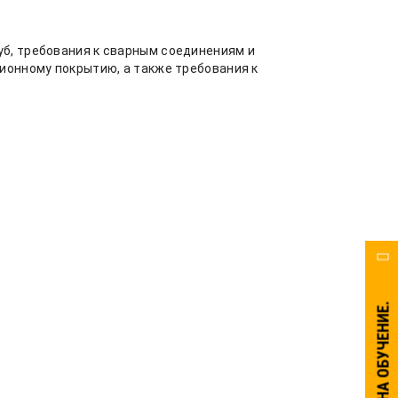
б, требования к сварным соединениям и
ионному покрытию, а также требования к