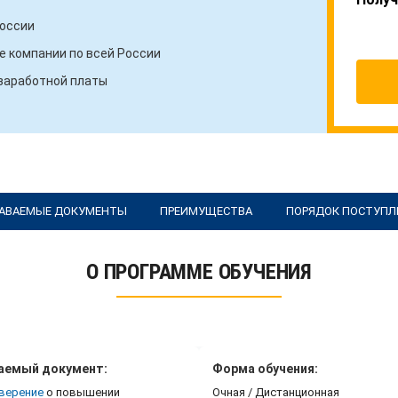
России
 компании по всей России
 заработной платы
АВАЕМЫЕ ДОКУМЕНТЫ
ПРЕИМУЩЕСТВА
ПОРЯДОК ПОСТУПЛ
О ПРОГРАММЕ ОБУЧЕНИЯ
аемый документ:
Форма обучения:
верение
о повышении
Очная / Дистанционная