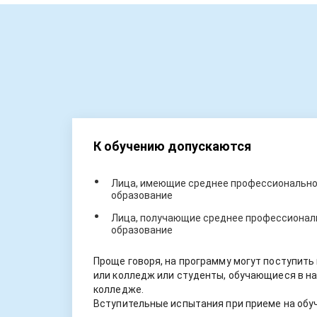
К обучению допускаются
Лица, имеющие среднее профессиональное
образование
Лица, получающие среднее профессиональ
образование
Проще говоря, на программу могут поступить
или колледж или студенты, обучающиеся в на
колледже.
Вступительные испытания при приеме на обуч