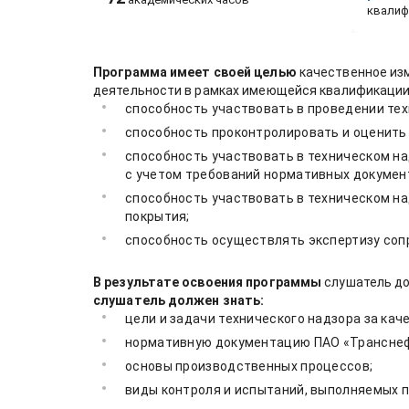
квалиф
Программа имеет своей целью
качественное из
деятельности в рамках имеющейся квалификации
способность участвовать в проведении тех
способность проконтролировать и оценить 
способность участвовать в техническом на
с учетом требований нормативных документ
способность участвовать в техническом на
покрытия;
способность осуществлять экспертизу соп
В результате освоения программы
слушатель до
слушатель должен знать:
цели и задачи технического надзора за кач
нормативную документацию ПАО «Транснефт
основы производственных процессов;
виды контроля и испытаний, выполняемых п