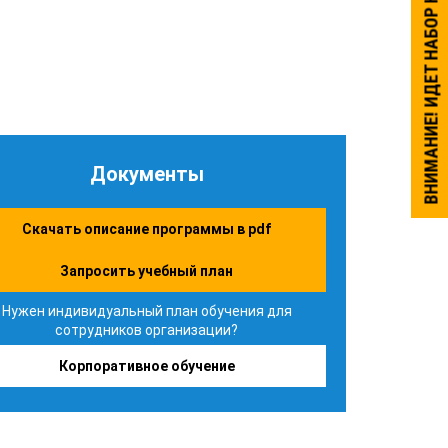
ВНИМАНИЕ! ИДЕТ НАБОР НА ОБУЧЕНИЕ.
Документы
Скачать описание программы в pdf
Запросить учебный план
Нужен индивидуальный план обучения для
сотрудников организации?
Корпоративное обучение