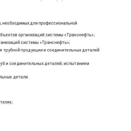
, необходимых для профессиональной
объектов организаций системы «Транснефть»;
ганизаций системы «Транснефть»;
я трубной продукции и соединительных деталей
руб и соединительных деталей, испытанием
льные детали.
телях;