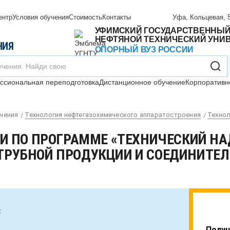
ентр
Условия обучения
Стоимость
Контакты
Уфа, Кольцевая, 5
УФИМСКИЙ ГОСУДАРСТВЕННЫ
НЕФТЯНОЙ ТЕХНИЧЕСКИЙ УНИ
НИЯ
ОПОРНЫЙ ВУЗ РОССИИ
сиональная переподготовка
Дистанционное обучение
Корпоративн
чения
Технология нефтегазохимического аппаратостроения
Технол
 ПО ПРОГРАММЕ «ТЕХНИЧЕСКИЙ НА
 ТРУБНОЙ ПРОДУКЦИИ И СОЕДИНИТЕ
:
Получ