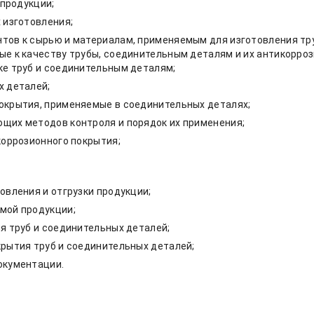
 продукции;
 изготовления;
тов к сырью и материалам, применяемым для изготовления тру
е к качеству трубы, соединительным деталям и их антикорроз
ке труб и соединительным деталям;
х деталей;
окрытия, применяемые в соединительных деталях;
щих методов контроля и порядок их применения;
коррозионного покрытия;
овления и отгрузки продукции;
мой продукции;
я труб и соединительных деталей;
рытия труб и соединительных деталей;
окументации.