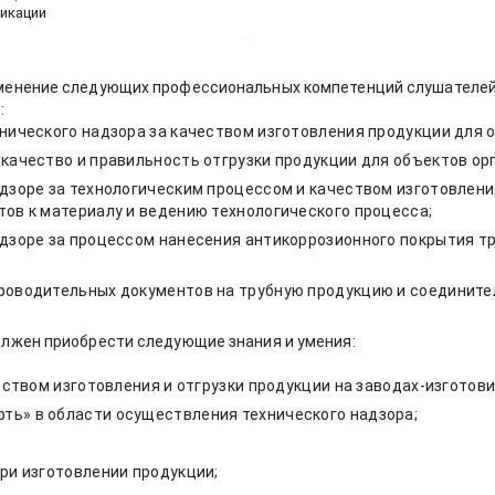
икации
менение следующих профессиональных компетенций слушателей
:
нического надзора за качеством изготовления продукции для 
качество и правильность отгрузки продукции для объектов ор
дзоре за технологическим процессом и качеством изготовлени
ов к материалу и ведению технологического процесса;
дзоре за процессом нанесения антикоррозионного покрытия т
роводительных документов на трубную продукцию и соедините
лжен приобрести следующие знания и умения:
еством изготовления и отгрузки продукции на заводах-изготови
ь» в области осуществления технического надзора;
ри изготовлении продукции;