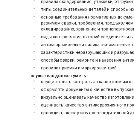
правила складирования, упаковки, отгрузки
типы соединительных деталей и способы их
основные требования нормативных докумен
режимам сварки, требования, предъявляемы
складированию, хранению и транспортиров
виды контроля и испытаний соединительны
антикоррозионные и силикатно-эмалевые п
характеристики неразрушающих и разрушаю
способы сварки, ремонта и нанесения анти
правила приемки и маркировку труб;
слушатель должен уметь:
осуществлять контроль за качеством изгот
оформлять документы о качестве выпускае
визуально оценивать качество изготовлени
оценивать качество антикоррозионного пок
проводить экспертизу сопроводительной д