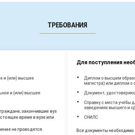
ТРЕБОВАНИЯ
Для поступления не
 и (или) высшее
Диплом о высшем образо
магистра) или диплом о
ное и (или) высшее
Документ, удостоверяю
Справку с места учёбы д
заведениях высшего и с
 граждане, закончившие вуз
стоящее время в вузе или
СНИЛС
ение не проводятся.
Все документы необходимо 