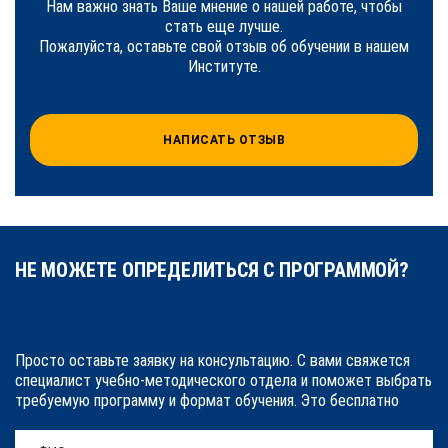
Нам важно знать Ваше мнение о нашей работе, чтобы
стать еще лучше.
Пожалуйста, оставьте свой отзыв об обучении в нашем
Институте.
НАПИСАТЬ ОТЗЫВ
НЕ МОЖЕТЕ ОПРЕДЕЛИТЬСЯ С ПРОГРАММОЙ?
Просто оставьте заявку на консультацию. С вами свяжется
специалист учебно-методического отдела и поможет выбрать
требуемую программу и формат обучения. Это бесплатно