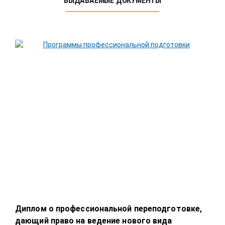
ВЫДАВАЕМЫЕ ДОКУМЕНТЫ
Диплом о профессиональной переподготовке,
Дип
дающий право на ведение нового вида
даю