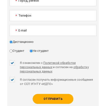
Город, регион
*
Телефон
*
E-mail
*
Дистанционно
Студент
Не студент
Я ознакомлен с
Политикой обработки
персональных данных
и согласен на
обработку
персональных данных
Я согласен получать информационные сообщения
от ССП УГНТУ «ИДПО»
ОТПРАВИТЬ