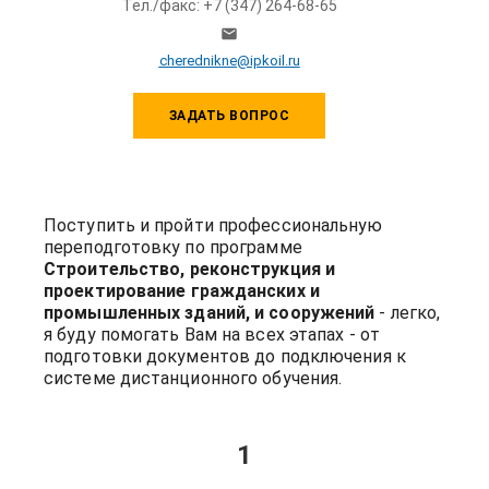
Тел./факс: +7 (347) 264-68-65
cherednikne@ipkoil.ru
ЗАДАТЬ ВОПРОС
Поступить и пройти профессиональную
переподготовку по программе
Строительство, реконструкция и
проектирование гражданских и
промышленных зданий, и сооружений
- легко,
я буду помогать Вам на всех этапах - от
подготовки документов до подключения к
системе дистанционного обучения.
1