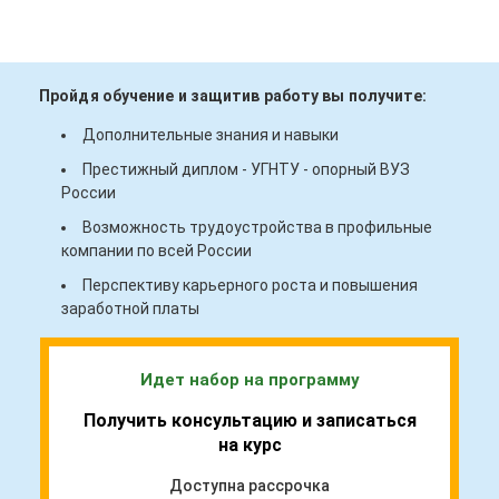
Пройдя обучение и защитив работу вы получите:
Дополнительные знания и навыки
Престижный диплом - УГНТУ - опорный ВУЗ
России
Возможность трудоустройства в профильные
компании по всей России
Перспективу карьерного роста и повышения
заработной платы
Идет набор на программу
Получить консультацию и записаться
на курс
Доступна рассрочка