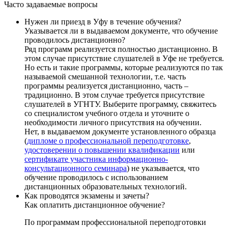
Часто задаваемые вопросы
Нужен ли приезд в Уфу в течение обучения?
Указывается ли в выдаваемом документе, что обучение
проводилось дистанционно?
Ряд программ реализуется полностью дистанционно. В
этом случае присутствие слушателей в Уфе не требуется.
Но есть и такие программы, которые реализуются по так
называемой смешанной технологии, т.е. часть
программы реализуется дистанционно, часть –
традиционно. В этом случае требуется присутствие
слушателей в УГНТУ. Выберите программу, свяжитесь
со специалистом учебного отдела и уточните о
необходимости личного присутствия на обучении.
Нет, в выдаваемом документе установленного образца
(
дипломе о профессиональной переподготовке
,
удостоверении о повышении квалификации
или
сертификате участника информационно-
консультационного семинара
) не указывается, что
обучение проводилось с использованием
дистанционных образовательных технологий.
Как проводятся экзамены и зачеты?
Как оплатить дистанционное обучение?
По программам профессиональной переподготовки