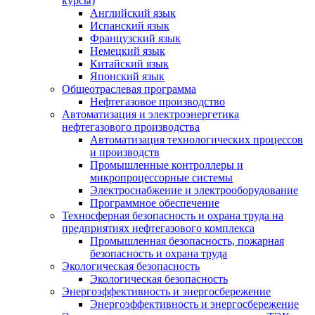
курсы)
Английский язык
Испанский язык
Французский язык
Немецкий язык
Китайский язык
Японский язык
Общеотраслевая программа
Нефтегазовое производство
Автоматизация и электроэнергетика
нефтегазового производства
Автоматизация технологических процессов
и производств
Промышленные контроллеры и
микропроцессорные системы
Электроснабжение и электрооборудование
Программное обеспечение
Техносферная безопасность и охрана труда на
предприятиях нефтегазового комплекса
Промышленная безопасность, пожарная
безопасность и охрана труда
Экологическая безопасность
Экологическая безопасность
Энергоэффективность и энергосбережение
Энергоэффективность и энергосбережение