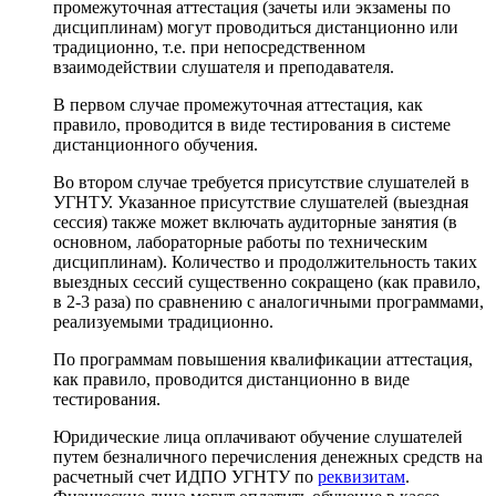
промежуточная аттестация (зачеты или экзамены по
дисциплинам) могут проводиться дистанционно или
традиционно, т.е. при непосредственном
взаимодействии слушателя и преподавателя.
В первом случае промежуточная аттестация, как
правило, проводится в виде тестирования в системе
дистанционного обучения.
Во втором случае требуется присутствие слушателей в
УГНТУ. Указанное присутствие слушателей (выездная
сессия) также может включать аудиторные занятия (в
основном, лабораторные работы по техническим
дисциплинам). Количество и продолжительность таких
выездных сессий существенно сокращено (как правило,
в 2-3 раза) по сравнению с аналогичными программами,
реализуемыми традиционно.
По программам повышения квалификации аттестация,
как правило, проводится дистанционно в виде
тестирования.
Юридические лица оплачивают обучение слушателей
путем безналичного перечисления денежных средств на
расчетный счет ИДПО УГНТУ по
реквизитам
.