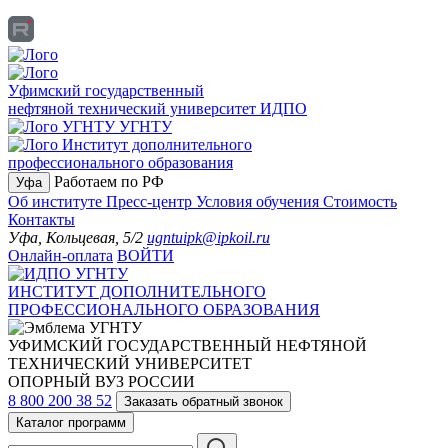
Уфимский государственный
нефтяной технический университет
ИДПО
УГНТУ
Институт дополнительного
профессионального образования
Работаем по РФ
Уфа
Об институте
Пресс-центр
Условия обучения
Стоимость
Контакты
Уфа, Кольцевая, 5/2
ugntuipk@ipkoil.ru
Онлайн-оплата
ВОЙТИ
ИНСТИТУТ ДОПОЛНИТЕЛЬНОГО
ПРОФЕССИОНАЛЬНОГО ОБРАЗОВАНИЯ
УФИМСКИЙ ГОСУДАРСТВЕННЫЙ НЕФТЯНОЙ
ТЕХНИЧЕСКИЙ УНИВЕРСИТЕТ
ОПОРНЫЙ ВУЗ РОССИИ
8 800 200 38 52
Заказать обратный звонок
Каталог программ