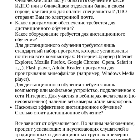
Физические лица могут оплатить обучение в кассе
ИДПО или в ближайшем отделении банка в своем
городе, квитанцию для оплаты специалисты ИДПО
отправят Вам по электронной почте.
Какое программное обеспечение требуется для
дистанционного обучения?
Какое оборудование требуется для дистанционного
обучения?
Для дистанционного обучения требуется лишь
стандартный набор программ, которые установлены
почти на всех компьютерах: Интернет-браузер (Internet
Explorer, Mozilla Firefox, Google Chrome, Opera, Safari и
т.д.), Flash player, Adobe Reader, программа для
проигрывания видеофайлов (например, Windows Media
player).
Для дистанционного обучения требуется лишь
компьютер или мобильное устройство, подключенное к
сети Интернет. Для участия в вебинарах желательно (но
необязательно) наличие веб-камеры и/или микрофона.
Насколько эффективно дистанционное обучение?
Сколько стоит дистанционное обучение?
Все зависит от обучающегося. По нашим наблюдениям,
процент успевающих и неуспевающих слушателей в
традиционных и дистанционных группах примерно