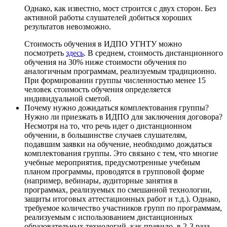
Однако, как известно, мост строится с двух сторон. Без
активной работы слушателей добиться хороших
результатов невозможно.
Стоимость обучения в ИДПО УГНТУ можно
посмотреть
здесь
. В среднем, стоимость дистанционного
обучения на 30% ниже стоимости обучения по
аналогичным программам, реализуемым традиционно.
При формировании группы численностью менее 15
человек стоимость обучения определяется
индивидуальной сметой.
Почему нужно дожидаться комплектования группы?
Нужно ли приезжать в ИДПО для заключения договора?
Несмотря на то, что речь идет о дистанционном
обучении, в большинстве случаев слушателям,
подавшим заявки на обучение, необходимо дождаться
комплектования группы. Это связано с тем, что многие
учебные мероприятия, предусмотренные учебным
планом программы, проводятся в групповой форме
(например, вебинары, аудиторные занятия в
программах, реализуемых по смешанной технологии,
защиты итоговых аттестационных работ и т.д.). Однако,
требуемое количество участников групп по программам,
реализуемым с использованием дистанционных
образовательных технологий, как правило, в 2-3 раза