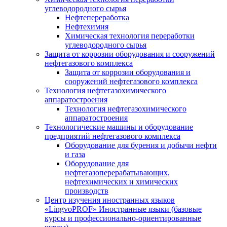
углеводородного сырья
Нефтепереработка
Нефтехимия
Химическая технология переработки
углеводородного сырья
Защита от коррозии оборудования и сооружений
нефтегазового комплекса
Защита от коррозии оборудования и
сооружений нефтегазового комплекса
Технология нефтегазохимического
аппаратостроения
Технология нефтегазохимического
аппаратостроения
Технологические машины и оборудование
предприятий нефтегазового комплекса
Оборудование для бурения и добычи нефти
и газа
Оборудование для
нефтегазоперерабатывающих,
нефтехимических и химических
производств
Центр изучения иностранных языков
«LingvoPROF» Иностранные языки (базовые
курсы и профессионально-ориентированные