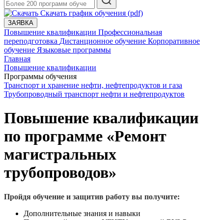
Скачать график обучения (pdf)
ЗАЯВКА
Повышение квалификации
Профессиональная
переподготовка
Дистанционное обучение
Корпоративное
обучение
Языковые программы
Главная
Повышение квалификации
Программы обучения
Транспорт и хранение нефти, нефтепродуктов и газа
Трубопроводный транспорт нефти и нефтепродуктов
Повышение квалификации
по программе «Ремонт
магистральных
трубопроводов»
Пройдя обучение и защитив работу вы получите:
Дополнительные знания и навыки