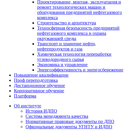
Проектирование, монтаж, эксплуатация и
ремонт технологических машин и
оборудования предприятий нефтегазового
комплекса
Строительство и архитектура
Техносферная безопасность предприятий
нефтегазового комплекса и охрана
окружающей среды
Транспорт и хранение нефти,
нефтепродуктов и газа
Химическая технология переработки
углеводородного сырья
Экономика и управление
Энергоэффективность и энергосбережение
Повышение квалификации
Проф переподготовка
Дистанционное обучение
Корпоративное обучение
Платформа
Об институте
История ИДПО
Система менеджмента качества
Нормативные правовые документы по ДПО
Официальные документы УГНТУ и ИДПО