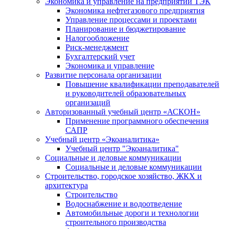
Экономика и управление на предприятии ТЭК
Экономика нефтегазового предприятия
Управление процессами и проектами
Планирование и бюджетирование
Налогообложение
Риск-менеджмент
Бухгалтерский учет
Экономика и управление
Развитие персонала организации
Повышение квалификации преподавателей
и руководителей образовательных
организаций
Авторизованный учебный центр «АСКОН»
Применение программного обеспечения
САПР
Учебный центр «Экоаналитика»
Учебный центр "Экоаналитика"
Социальные и деловые коммуникации
Социальные и деловые коммуникации
Строительство, городское хозяйство, ЖКХ и
архитектура
Строительство
Водоснабжение и водоотведение
Автомобильные дороги и технологии
строительного производства