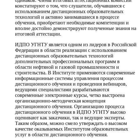
одинаков. Члены итоговых аттестационных комиссий
констатируют о том, что слушатели, обучавшиеся с
использованием дистанционных образовательных
технологий и активно занимавшиеся в процессе
обучения, приобретают необходимые компетенции и
вполне достойно демонстрируют полученные знания на
итоговой аттестации.
ИДПО УГНТУ является одним из лидеров в Российской
Федерации в области реализации с использованием
дистанционных образовательных технологий
дополнительных профессиональных программ в
области нефтяной и газовой промышленности и
строительства. В Институте применяются современные
информационные системы управления процессом
дистанционного обучения и проведения вебинаров,
ведущими специалистами разрабатываются
современные электронные курсы, четко выстроена
организационно-методическая концепция
дистанционного обучения. Организацию процесса
дистанционного обучения в ИДПО УГНТУ высоко
оценивают как заказчики, так и ведущие эксперты.
Таким образом, можно смело утверждать о высоком
качестве оказываемых Институтом образовательных
услуг в области дистанционного обучения.