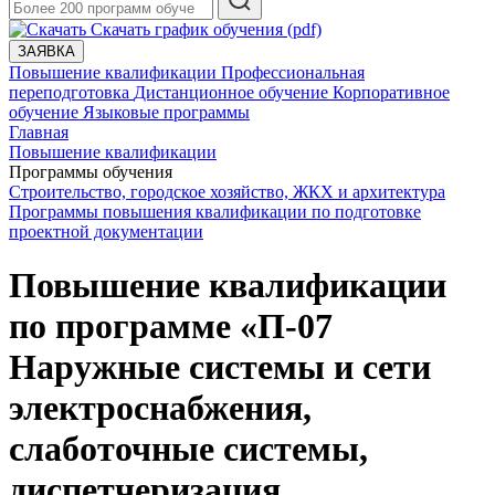
Скачать график обучения (pdf)
ЗАЯВКА
Повышение квалификации
Профессиональная
переподготовка
Дистанционное обучение
Корпоративное
обучение
Языковые программы
Главная
Повышение квалификации
Программы обучения
Строительство, городское хозяйство, ЖКХ и архитектура
Программы повышения квалификации по подготовке
проектной документации
Повышение квалификации
по программе «П-07
Наружные системы и сети
электроснабжения,
слаботочные системы,
диспетчеризация,