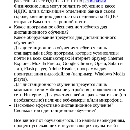
расчетный счет ИДПО УГНТУ по
реквизитам
.
Физические лица могут оплатить обучение в кассе
ИДПО или в ближайшем отделении банка в своем
городе, квитанцию для оплаты специалисты ИДПО
отправят Вам по электронной почте.
Какое программное обеспечение требуется для
дистанционного обучения?
Какое оборудование требуется для дистанционного
обучения?
Для дистанционного обучения требуется лишь
стандартный набор программ, которые установлены
почти на всех компьютерах: Интернет-браузер (Internet
Explorer, Mozilla Firefox, Google Chrome, Opera, Safari и
т.д.), Flash player, Adobe Reader, программа для
проигрывания видеофайлов (например, Windows Media
player).
Для дистанционного обучения требуется лишь
компьютер или мобильное устройство, подключенное к
сети Интернет. Для участия в вебинарах желательно (но
необязательно) наличие веб-камеры и/или микрофона.
Насколько эффективно дистанционное обучение?
Сколько стоит дистанционное обучение?
Все зависит от обучающегося. По нашим наблюдениям,
процент успевающих и неуспевающих слушателей в