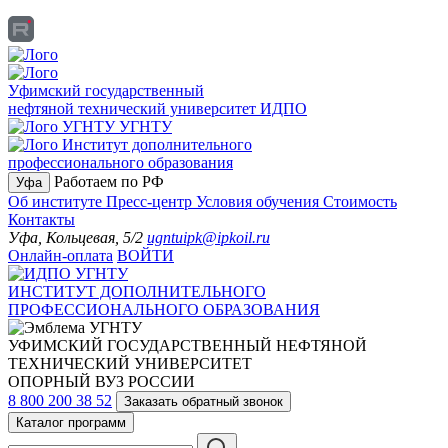
Уфимский государственный
нефтяной технический университет
ИДПО
УГНТУ
Институт дополнительного
профессионального образования
Работаем по РФ
Уфа
Об институте
Пресс-центр
Условия обучения
Стоимость
Контакты
Уфа, Кольцевая, 5/2
ugntuipk@ipkoil.ru
Онлайн-оплата
ВОЙТИ
ИНСТИТУТ ДОПОЛНИТЕЛЬНОГО
ПРОФЕССИОНАЛЬНОГО ОБРАЗОВАНИЯ
УФИМСКИЙ ГОСУДАРСТВЕННЫЙ НЕФТЯНОЙ
ТЕХНИЧЕСКИЙ УНИВЕРСИТЕТ
ОПОРНЫЙ ВУЗ РОССИИ
8 800 200 38 52
Заказать обратный звонок
Каталог программ