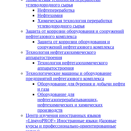
углеводородного сырья
Нефтепереработка
Нефтехимия
Химическая технология переработки
углеводородного сырья
Защита от коррозии оборудования и сооружений
нефтегазового комплекса
Защита от коррозии оборудования и
сооружений нефтегазового комплекса
Технология нефтегазохимического
аппаратостроения
Технология нефтегазохимического
аппаратостроения
Технологические машины и оборудование
предприятий нефтегазового комплекса
Оборудование для бурения и добычи нефти
и газа
Оборудование для
нефтегазоперерабатывающих,
нефтехимических и химических
производств
Центр изучения иностранных языков
«LingvoPROF» Иностранные языки (базовые
курсы и профессионально-ориентированные