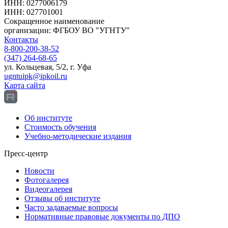
ИНН: 0277006179
ИНН: 027701001
Сокращенное наименование
организации: ФГБОУ ВО "УГНТУ"
Контакты
8-800-200-38-52
(347) 264-68-65
ул. Кольцевая, 5/2, г. Уфа
ugntuipk@ipkoil.ru
Карта сайта
Об институте
Стоимость обучения
Учебно-методические издания
Пресс-центр
Новости
Фотогалерея
Видеогалерея
Отзывы об институте
Часто задаваемые вопросы
Нормативные правовые документы по ДПО