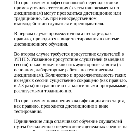
По программам профессиональной переподготовки
промежуточная аттестация (зачеты или экзамены по
дисциплинам) могут проводиться дистанционно или
традиционно, т.е. при непосредственном
взаимодействии слушателя и преподавателя.
В первом случае промежуточная аттестация, как
правило, проводится в виде тестирования в системе
дистанционного обучения.
Во втором случае требуется присутствие слушателей в
УГНТУ. Указанное присутствие слушателей (выездная
сессия) также может включать аудиторные занятия (в
основном, лабораторные работы по техническим
дисциплинам). Количество и продолжительность таких
выездных сессий существенно сокращено (как правило,
в 2-3 раза) по сравнению с аналогичными программами,
реализуемыми традиционно.
По программам повышения квалификации аттестация,
как правило, проводится дистанционно в виде
тестирования.
Юридические лица оплачивают обучение слушателей
путем безналичного перечисления денежных средств на