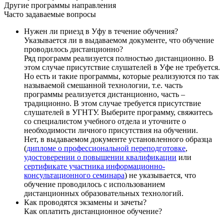
Другие программы направления
Часто задаваемые вопросы
Нужен ли приезд в Уфу в течение обучения?
Указывается ли в выдаваемом документе, что обучение
проводилось дистанционно?
Ряд программ реализуется полностью дистанционно. В
этом случае присутствие слушателей в Уфе не требуется.
Но есть и такие программы, которые реализуются по так
называемой смешанной технологии, т.е. часть
программы реализуется дистанционно, часть –
традиционно. В этом случае требуется присутствие
слушателей в УГНТУ. Выберите программу, свяжитесь
со специалистом учебного отдела и уточните о
необходимости личного присутствия на обучении.
Нет, в выдаваемом документе установленного образца
(
дипломе о профессиональной переподготовке
,
удостоверении о повышении квалификации
или
сертификате участника информационно-
консультационного семинара
) не указывается, что
обучение проводилось с использованием
дистанционных образовательных технологий.
Как проводятся экзамены и зачеты?
Как оплатить дистанционное обучение?