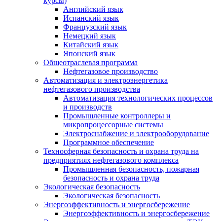
курсы)
Английский язык
Испанский язык
Французский язык
Немецкий язык
Китайский язык
Японский язык
Общеотраслевая программа
Нефтегазовое производство
Автоматизация и электроэнергетика
нефтегазового производства
Автоматизация технологических процессов
и производств
Промышленные контроллеры и
микропроцессорные системы
Электроснабжение и электрооборудование
Программное обеспечение
Техносферная безопасность и охрана труда на
предприятиях нефтегазового комплекса
Промышленная безопасность, пожарная
безопасность и охрана труда
Экологическая безопасность
Экологическая безопасность
Энергоэффективность и энергосбережение
Энергоэффективность и энергосбережение