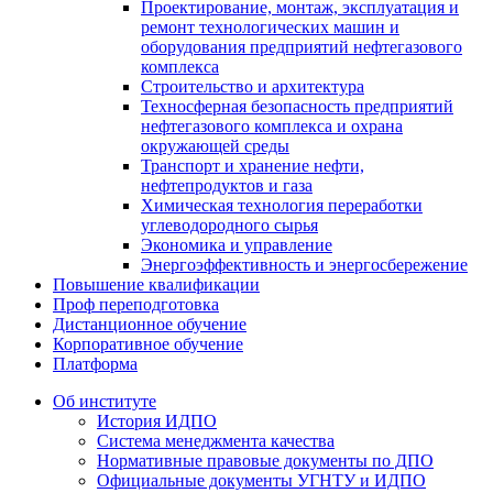
Проектирование, монтаж, эксплуатация и
ремонт технологических машин и
оборудования предприятий нефтегазового
комплекса
Строительство и архитектура
Техносферная безопасность предприятий
нефтегазового комплекса и охрана
окружающей среды
Транспорт и хранение нефти,
нефтепродуктов и газа
Химическая технология переработки
углеводородного сырья
Экономика и управление
Энергоэффективность и энергосбережение
Повышение квалификации
Проф переподготовка
Дистанционное обучение
Корпоративное обучение
Платформа
Об институте
История ИДПО
Система менеджмента качества
Нормативные правовые документы по ДПО
Официальные документы УГНТУ и ИДПО