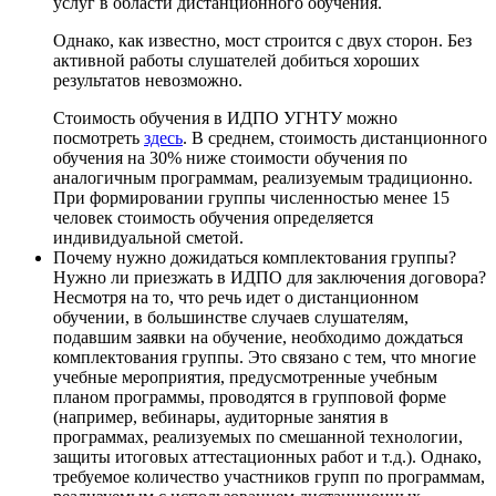
услуг в области дистанционного обучения.
Однако, как известно, мост строится с двух сторон. Без
активной работы слушателей добиться хороших
результатов невозможно.
Стоимость обучения в ИДПО УГНТУ можно
посмотреть
здесь
. В среднем, стоимость дистанционного
обучения на 30% ниже стоимости обучения по
аналогичным программам, реализуемым традиционно.
При формировании группы численностью менее 15
человек стоимость обучения определяется
индивидуальной сметой.
Почему нужно дожидаться комплектования группы?
Нужно ли приезжать в ИДПО для заключения договора?
Несмотря на то, что речь идет о дистанционном
обучении, в большинстве случаев слушателям,
подавшим заявки на обучение, необходимо дождаться
комплектования группы. Это связано с тем, что многие
учебные мероприятия, предусмотренные учебным
планом программы, проводятся в групповой форме
(например, вебинары, аудиторные занятия в
программах, реализуемых по смешанной технологии,
защиты итоговых аттестационных работ и т.д.). Однако,
требуемое количество участников групп по программам,