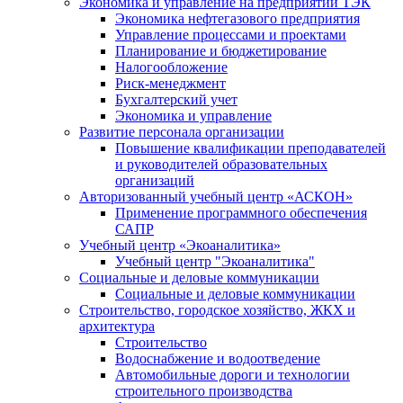
Экономика и управление на предприятии ТЭК
Экономика нефтегазового предприятия
Управление процессами и проектами
Планирование и бюджетирование
Налогообложение
Риск-менеджмент
Бухгалтерский учет
Экономика и управление
Развитие персонала организации
Повышение квалификации преподавателей
и руководителей образовательных
организаций
Авторизованный учебный центр «АСКОН»
Применение программного обеспечения
САПР
Учебный центр «Экоаналитика»
Учебный центр "Экоаналитика"
Социальные и деловые коммуникации
Социальные и деловые коммуникации
Строительство, городское хозяйство, ЖКХ и
архитектура
Строительство
Водоснабжение и водоотведение
Автомобильные дороги и технологии
строительного производства