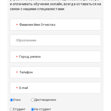
и оплачивать обучение онлайн, всегда оставаться на
связи с нашими специалистами.
Фамилия Имя Отчество
*
Город, регион
*
Телефон
*
E-mail
*
Очно
Дистанционно
Студент
Не студент