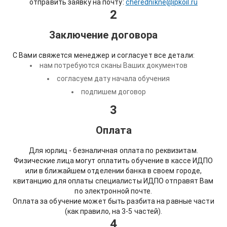
отправить заявку на почту:
cherednikne@ipkoil.ru
2
Заключение договора
С Вами свяжется менеджер и согласует все детали:
нам потребуются сканы Ваших документов
согласуем дату начала обучения
подпишем договор
3
Оплата
Для юрлиц - безналичная оплата по реквизитам.
Физические лица могут оплатить обучение в кассе ИДПО
или в ближайшем отделении банка в своем городе,
квитанцию для оплаты специалисты ИДПО отправят Вам
по электронной почте.
Оплата за обучение может быть разбита на равные части
(как правило, на 3-5 частей).
4