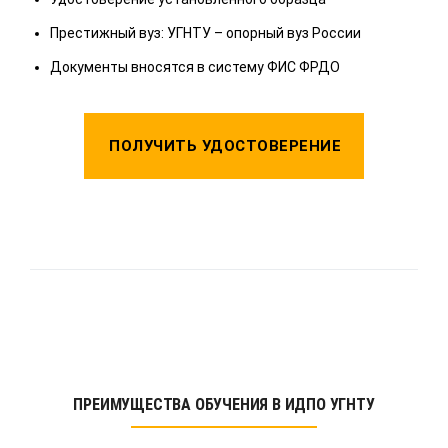
П
Престижный вуз: УГНТУ – опорный вуз России
Д
Документы вносятся в систему ФИС ФРДО
ПОЛУЧИТЬ УДОСТОВЕРЕНИЕ
ПРЕИМУЩЕСТВА ОБУЧЕНИЯ В ИДПО УГНТУ