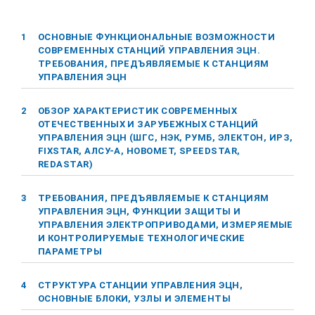
1
ОСНОВНЫЕ ФУНКЦИОНАЛЬНЫЕ ВОЗМОЖНОСТИ
СОВРЕМЕННЫХ СТАНЦИЙ УПРАВЛЕНИЯ ЭЦН.
ТРЕБОВАНИЯ, ПРЕДЪЯВЛЯЕМЫЕ К СТАНЦИЯМ
УПРАВЛЕНИЯ ЭЦН
2
ОБЗОР ХАРАКТЕРИСТИК СОВРЕМЕННЫХ
ОТЕЧЕСТВЕННЫХ И ЗАРУБЕЖНЫХ СТАНЦИЙ
УПРАВЛЕНИЯ ЭЦН (ШГС, НЭК, РУМБ, ЭЛЕКТОН, ИРЗ,
FIXSTAR,
АЛСУ-А
, НОВОМЕТ, SPEEDSTAR,
REDASTAR)
3
ТРЕБОВАНИЯ, ПРЕДЪЯВЛЯЕМЫЕ К СТАНЦИЯМ
УПРАВЛЕНИЯ ЭЦН, ФУНКЦИИ ЗАЩИТЫ И
УПРАВЛЕНИЯ ЭЛЕКТРОПРИВОДАМИ, ИЗМЕРЯЕМЫЕ
И КОНТРОЛИРУЕМЫЕ ТЕХНОЛОГИЧЕСКИЕ
ПАРАМЕТРЫ
4
СТРУКТУРА СТАНЦИИ УПРАВЛЕНИЯ ЭЦН,
ОСНОВНЫЕ БЛОКИ, УЗЛЫ И ЭЛЕМЕНТЫ