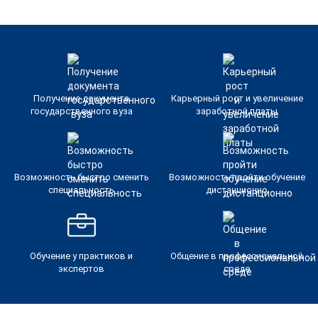
Получение документа
Карьерный рост и увеличение
государственного вуза
заработной платы
Возможность быстро сменить
Возможность пройти обучение
специальность
дистанционно
Обучение у практиков и
Общение в профессиональной
экспертов
среде