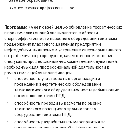
Базовое образование:
Высшее, среднее профессиональное
Программа имеет своей целью
обновление теоретических
и практических знаний специалистов в области
энергоэффективности насосного оборудования системы
поддержания пластового давления предприятий
нефтедобычи, выявление и устранение сверхнормативного
потребления энергоресурсов, качественное изменение
следующих профессиональных компетенций слушателей,
необходимых для профессиональной деятельности в
рамках имеющейся квалификации:
способность участвовать в организации и
проведении энергетических обследований
технологического оборудования нефтедобывающих
промыслов системы ППД;
способность проводить расчеты по оценке
технического потенциала промыслового
оборудования системы ППД;
способность разрабатывать мероприятия по
повышению энергетической эффективности