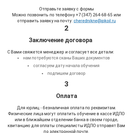
Отправьте заявку с формы
Можно позвонить по телефону +7 (347) 264-68-65 или
отправить заявку на почту:
cherednikne@ipkoil.ru
2
Заключение договора
С Вами свяжется менеджер и согласует все детали:
нам потребуются сканы Ваших документов
согласуем дату начала обучения
подпишем договор
3
Оплата
Для юрлиц - безналичная оплата по реквизитам.
Физические лица могут оплатить обучение в кассе ИДПО
или в ближайшем отделении банка в своем городе,
квитанцию для оплаты специалисты ИДПО отправят Вам
по электронной почте.