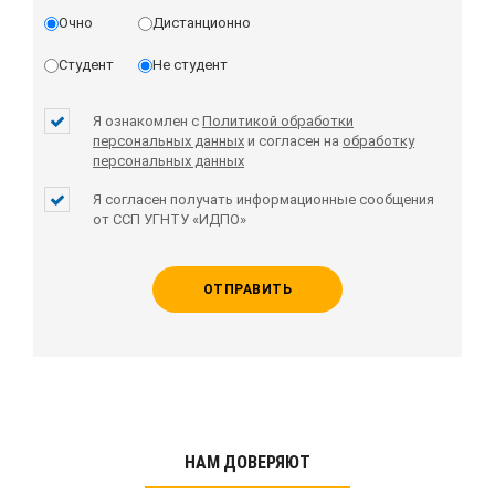
Очно
Дистанционно
Студент
Не студент
Я ознакомлен с
Политикой обработки
персональных данных
и согласен на
обработку
персональных данных
Я согласен получать информационные сообщения
от ССП УГНТУ «ИДПО»
ОТПРАВИТЬ
НАМ ДОВЕРЯЮТ