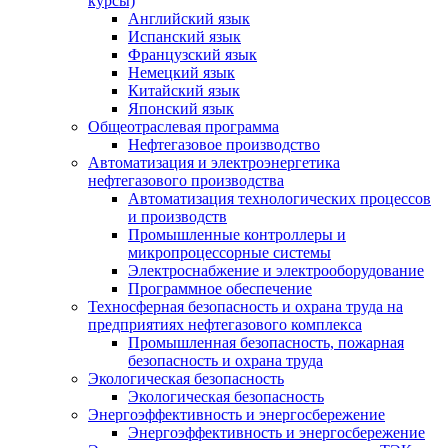
курсы)
Английский язык
Испанский язык
Французский язык
Немецкий язык
Китайский язык
Японский язык
Общеотраслевая программа
Нефтегазовое производство
Автоматизация и электроэнергетика
нефтегазового производства
Автоматизация технологических процессов
и производств
Промышленные контроллеры и
микропроцессорные системы
Электроснабжение и электрооборудование
Программное обеспечение
Техносферная безопасность и охрана труда на
предприятиях нефтегазового комплекса
Промышленная безопасность, пожарная
безопасность и охрана труда
Экологическая безопасность
Экологическая безопасность
Энергоэффективность и энергосбережение
Энергоэффективность и энергосбережение