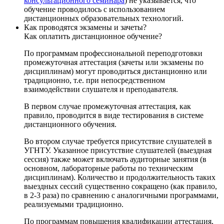
консультационного семинара
) не указывается, что
обучение проводилось с использованием
дистанционных образовательных технологий.
Как проводятся экзамены и зачеты?
Как оплатить дистанционное обучение?
По программам профессиональной переподготовки
промежуточная аттестация (зачеты или экзамены по
дисциплинам) могут проводиться дистанционно или
традиционно, т.е. при непосредственном
взаимодействии слушателя и преподавателя.
В первом случае промежуточная аттестация, как
правило, проводится в виде тестирования в системе
дистанционного обучения.
Во втором случае требуется присутствие слушателей в
УГНТУ. Указанное присутствие слушателей (выездная
сессия) также может включать аудиторные занятия (в
основном, лабораторные работы по техническим
дисциплинам). Количество и продолжительность таких
выездных сессий существенно сокращено (как правило,
в 2-3 раза) по сравнению с аналогичными программами,
реализуемыми традиционно.
По программам повышения квалификации аттестация,