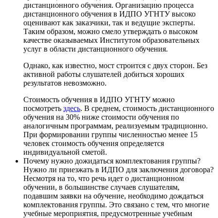
дистанционного обучения. Организацию процесса
дистанционного обучения в ИДПО УГНТУ высоко
оценивают как заказчики, так и ведущие эксперты.
Таким образом, можно смело утверждать о высоком
качестве оказываемых Институтом образовательных
услуг в области дистанционного обучения.
Однако, как известно, мост строится с двух сторон. Без
активной работы слушателей добиться хороших
результатов невозможно.
Стоимость обучения в ИДПО УГНТУ можно
посмотреть
здесь
. В среднем, стоимость дистанционного
обучения на 30% ниже стоимости обучения по
аналогичным программам, реализуемым традиционно.
При формировании группы численностью менее 15
человек стоимость обучения определяется
индивидуальной сметой.
Почему нужно дожидаться комплектования группы?
Нужно ли приезжать в ИДПО для заключения договора?
Несмотря на то, что речь идет о дистанционном
обучении, в большинстве случаев слушателям,
подавшим заявки на обучение, необходимо дождаться
комплектования группы. Это связано с тем, что многие
учебные мероприятия, предусмотренные учебным