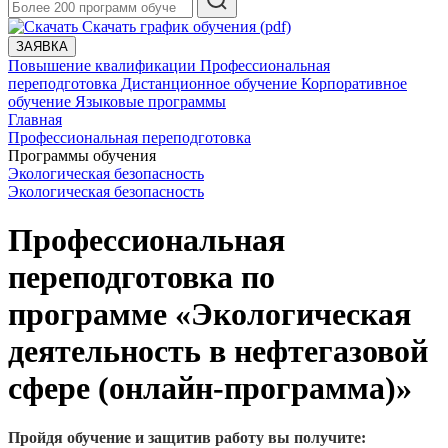
Скачать график обучения (pdf)
ЗАЯВКА
Повышение квалификации
Профессиональная
переподготовка
Дистанционное обучение
Корпоративное
обучение
Языковые программы
Главная
Профессиональная переподготовка
Программы обучения
Экологическая безопасность
Экологическая безопасность
Профессиональная
переподготовка по
программе «Экологическая
деятельность в нефтегазовой
сфере (онлайн-программа)»
Пройдя обучение и защитив работу вы получите: