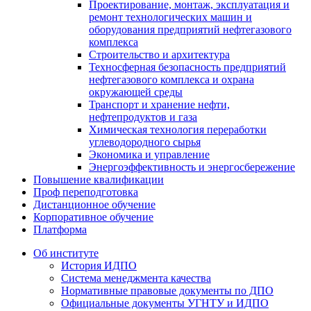
Проектирование, монтаж, эксплуатация и
ремонт технологических машин и
оборудования предприятий нефтегазового
комплекса
Строительство и архитектура
Техносферная безопасность предприятий
нефтегазового комплекса и охрана
окружающей среды
Транспорт и хранение нефти,
нефтепродуктов и газа
Химическая технология переработки
углеводородного сырья
Экономика и управление
Энергоэффективность и энергосбережение
Повышение квалификации
Проф переподготовка
Дистанционное обучение
Корпоративное обучение
Платформа
Об институте
История ИДПО
Система менеджмента качества
Нормативные правовые документы по ДПО
Официальные документы УГНТУ и ИДПО