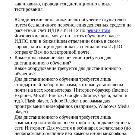
как правило, проводится дистанционно в виде
тестирования.
Юридические лица оплачивают обучение слушателей
путем безналичного перечисления денежных средств на
расчетный счет ИДПО УГНТУ по
реквизитам
.
Физические лица могут оплатить обучение в кассе
ИДПО или в ближайшем отделении банка в своем
городе, квитанцию для оплаты специалисты ИДПО
отправят Вам по электронной почте.
Какое программное обеспечение требуется для
дистанционного обучения?
Какое оборудование требуется для дистанционного
обучения?
Для дистанционного обучения требуется лишь
стандартный набор программ, которые установлены
почти на всех компьютерах: Интернет-браузер (Internet
Explorer, Mozilla Firefox, Google Chrome, Opera, Safari и
т.д.), Flash player, Adobe Reader, программа для
проигрывания видеофайлов (например, Windows Media
player).
Для дистанционного обучения требуется лишь
компьютер или мобильное устройство, подключенное к
сети Интернет. Для участия в вебинарах желательно (но
необязательно) наличие веб-камеры и/или микрофона.