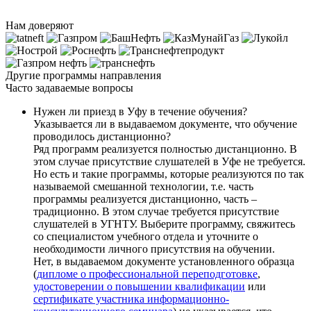
Нам доверяют
Другие программы направления
Часто задаваемые вопросы
Нужен ли приезд в Уфу в течение обучения?
Указывается ли в выдаваемом документе, что обучение
проводилось дистанционно?
Ряд программ реализуется полностью дистанционно. В
этом случае присутствие слушателей в Уфе не требуется.
Но есть и такие программы, которые реализуются по так
называемой смешанной технологии, т.е. часть
программы реализуется дистанционно, часть –
традиционно. В этом случае требуется присутствие
слушателей в УГНТУ. Выберите программу, свяжитесь
со специалистом учебного отдела и уточните о
необходимости личного присутствия на обучении.
Нет, в выдаваемом документе установленного образца
(
дипломе о профессиональной переподготовке
,
удостоверении о повышении квалификации
или
сертификате участника информационно-