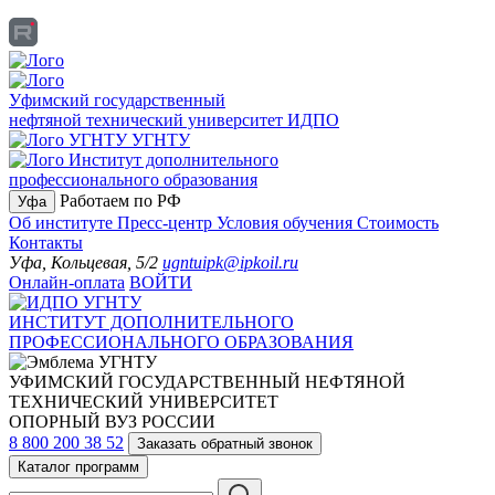
Уфимский государственный
нефтяной технический университет
ИДПО
УГНТУ
Институт дополнительного
профессионального образования
Работаем по РФ
Уфа
Об институте
Пресс-центр
Условия обучения
Стоимость
Контакты
Уфа, Кольцевая, 5/2
ugntuipk@ipkoil.ru
Онлайн-оплата
ВОЙТИ
ИНСТИТУТ ДОПОЛНИТЕЛЬНОГО
ПРОФЕССИОНАЛЬНОГО ОБРАЗОВАНИЯ
УФИМСКИЙ ГОСУДАРСТВЕННЫЙ НЕФТЯНОЙ
ТЕХНИЧЕСКИЙ УНИВЕРСИТЕТ
ОПОРНЫЙ ВУЗ РОССИИ
8 800 200 38 52
Заказать обратный звонок
Каталог программ