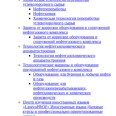
углеводородного сырья
Нефтепереработка
Нефтехимия
Химическая технология переработки
углеводородного сырья
Защита от коррозии оборудования и сооружений
нефтегазового комплекса
Защита от коррозии оборудования и
сооружений нефтегазового комплекса
Технология нефтегазохимического
аппаратостроения
Технология нефтегазохимического
аппаратостроения
Технологические машины и оборудование
предприятий нефтегазового комплекса
Оборудование для бурения и добычи нефти
и газа
Оборудование для
нефтегазоперерабатывающих,
нефтехимических и химических
производств
Центр изучения иностранных языков
«LingvoPROF» Иностранные языки (базовые
курсы и профессионально-ориентированные