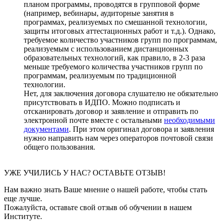
планом программы, проводятся в групповой форме
(например, вебинары, аудиторные занятия в
программах, реализуемых по смешанной технологии,
защиты итоговых аттестационных работ и т.д.). Однако,
требуемое количество участников групп по программам,
реализуемым с использованием дистанционных
образовательных технологий, как правило, в 2-3 раза
меньше требуемого количества участников групп по
программам, реализуемым по традиционной
технологии.
Нет, для заключения договора слушателю не обязательно
присутствовать в ИДПО. Можно подписать и
отсканировать договор и заявление и отправить по
электронной почте вместе с остальными
необходимыми
документами
. При этом оригинал договора и заявления
нужно направить нам через операторов почтовой связи
общего пользования.
УЖЕ УЧИЛИСЬ У НАС? ОСТАВЬТЕ ОТЗЫВ!
Нам важно знать Ваше мнение о нашей работе, чтобы стать
еще лучше.
Пожалуйста, оставьте свой отзыв об обучении в нашем
Институте.