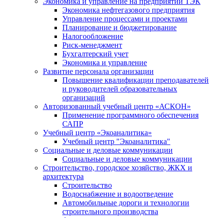
Экономика и управление на предприятии ТЭК
Экономика нефтегазового предприятия
Управление процессами и проектами
Планирование и бюджетирование
Налогообложение
Риск-менеджмент
Бухгалтерский учет
Экономика и управление
Развитие персонала организации
Повышение квалификации преподавателей
и руководителей образовательных
организаций
Авторизованный учебный центр «АСКОН»
Применение программного обеспечения
САПР
Учебный центр «Экоаналитика»
Учебный центр "Экоаналитика"
Социальные и деловые коммуникации
Социальные и деловые коммуникации
Строительство, городское хозяйство, ЖКХ и
архитектура
Строительство
Водоснабжение и водоотведение
Автомобильные дороги и технологии
строительного производства