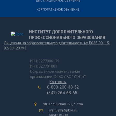
ДИСТАНЦИОННОЕ ОБУЧЕНИЕ
КОРПОРАТИВНОЕ ОБУЧЕНИЕ
ИНСТИТУТ ДОПОЛНИТЕЛЬНОГО
ПРОФЕССИОНАЛЬНОГО ОБРАЗОВАНИЯ
Лицензия на образовательную деятельность № Л035-00115-
02/00120793
ИНН: 0277006179
ИНН: 027701001
Сокращенное наименование
организации: ФГБОУ ВО "УГНТУ"
Контакты
8-800-200-38-52
(347) 264-68-65
ул. Кольцевая, 5/2, г. Уфа
ugntuipk@ipkoil.ru
Карта сайта