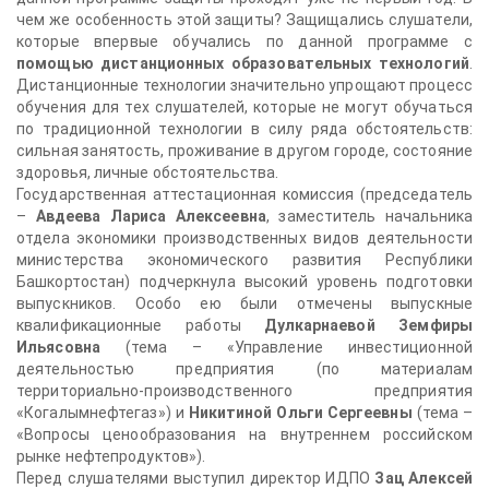
чем же особенность этой защиты? Защищались слушатели,
которые впервые обучались по данной программе с
помощью дистанционных образовательных технологий
.
Дистанционные технологии значительно упрощают процесс
обучения для тех слушателей, которые не могут обучаться
по традиционной технологии в силу ряда обстоятельств:
сильная занятость, проживание в другом городе, состояние
здоровья, личные обстоятельства.
Государственная аттестационная комиссия (председатель
–
Авдеева Лариса Алексеевна
, заместитель начальника
отдела экономики производственных видов деятельности
министерства экономического развития Республики
Башкортостан) подчеркнула высокий уровень подготовки
выпускников. Особо ею были отмечены выпускные
квалификационные работы
Дулкарнаевой Земфиры
Ильясовна
(тема – «Управление инвестиционной
деятельностью предприятия (по материалам
территориально-производственного предприятия
«Когалымнефтегаз») и
Никитиной Ольги Сергеевны
(тема –
«Вопросы ценообразования на внутреннем российском
рынке нефтепродуктов»).
Перед слушателями выступил директор ИДПО
Зац Алексей