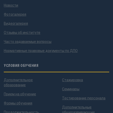
Новости
Фотогалерея
Видеогалерея
Отзывы об институте
Часто задаваемые вопросы
Нормативные правовые документы по ДПО
УСЛОВИЯ ОБУЧЕНИЯ
Дополнительное
Стажировка
образование
Семинары
Прием на обучение
Тестирование персонала
Формы обучения
Дополнительные
Продолжительность
общеразвивающие