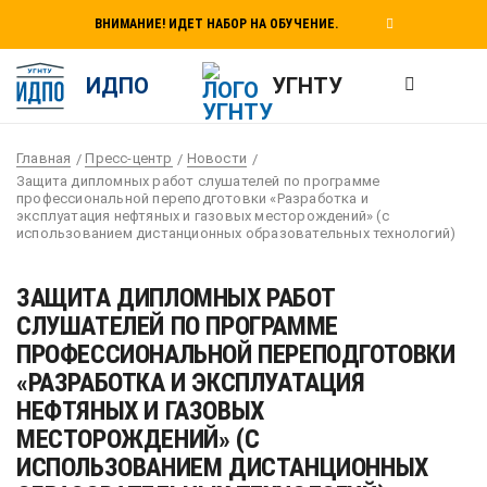
ВНИМАНИЕ! ИДЕТ НАБОР НА ОБУЧЕНИЕ.
ИДПО
УГНТУ
Главная
Пресс-центр
Новости
Защита дипломных работ слушателей по программе
профессиональной переподготовки «Разработка и
эксплуатация нефтяных и газовых месторождений» (с
использованием дистанционных образовательных технологий)
ЗАЩИТА ДИПЛОМНЫХ РАБОТ
СЛУШАТЕЛЕЙ ПО ПРОГРАММЕ
ПРОФЕССИОНАЛЬНОЙ ПЕРЕПОДГОТОВКИ
«РАЗРАБОТКА И ЭКСПЛУАТАЦИЯ
НЕФТЯНЫХ И ГАЗОВЫХ
МЕСТОРОЖДЕНИЙ» (С
ИСПОЛЬЗОВАНИЕМ ДИСТАНЦИОННЫХ