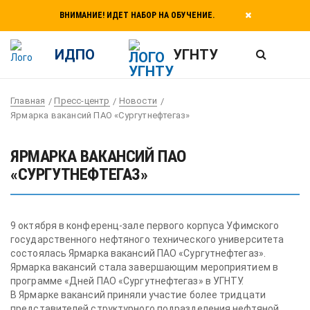
ВНИМАНИЕ! ИДЕТ НАБОР НА ОБУЧЕНИЕ.
ИДПО
УГНТУ
Главная
Пресс-центр
Новости
Ярмарка вакансий ПАО «Сургутнефтегаз»
ЯРМАРКА ВАКАНСИЙ ПАО
«СУРГУТНЕФТЕГАЗ»
9 октября в конференц-зале первого корпуса Уфимского
государственного нефтяного технического университета
состоялась Ярмарка вакансий ПАО «Сургутнефтегаз».
Ярмарка вакансий стала завершающим мероприятием в
программе «Дней ПАО «Сургутнефтегаз» в УГНТУ.
В Ярмарке вакансий приняли участие более тридцати
представителей структурного подразделения нефтяной