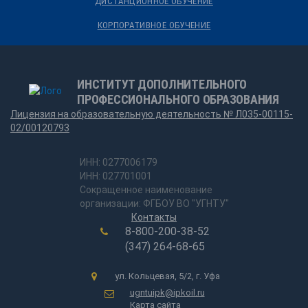
ДИСТАНЦИОННОЕ ОБУЧЕНИЕ
КОРПОРАТИВНОЕ ОБУЧЕНИЕ
ИНСТИТУТ ДОПОЛНИТЕЛЬНОГО
ПРОФЕССИОНАЛЬНОГО ОБРАЗОВАНИЯ
Лицензия на образовательную деятельность № Л035-00115-
02/00120793
ИНН: 0277006179
ИНН: 027701001
Сокращенное наименование
организации: ФГБОУ ВО "УГНТУ"
Контакты
8-800-200-38-52
(347) 264-68-65
ул. Кольцевая, 5/2, г. Уфа
ugntuipk@ipkoil.ru
Карта сайта