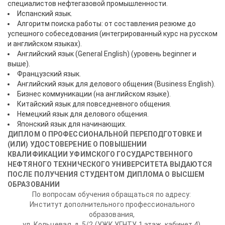
специалистов нефтегазовой промышленности.
Испанский язык.
Алгоритм поиска работы: от составления резюме до
успешного собеседования (интегрированный курс на русском
и английском языках).
Английский язык (General English) (уровень beginner и
выше).
Французский язык.
Английский язык для делового общения (Business English).
Бизнес коммуникации (на английском языке).
Китайский язык для повседневного общения.
Немецкий язык для делового общения.
Японский язык для начинающих.
ДИПЛОМ О ПРОФЕССИОНАЛЬНОЙ ПЕРЕПОДГОТОВКЕ И
(ИЛИ) УДОСТОВЕРЕНИЕ О ПОВЫШЕНИИ
КВАЛИФИКАЦИИ УФИМСКОГО ГОСУДАРСТВЕННОГО
НЕФТЯНОГО ТЕХНИЧЕСКОГО УНИВЕРСИТЕТА ВЫДАЮТСЯ
ПОСЛЕ ПОЛУЧЕНИЯ СТУДЕНТОМ ДИПЛОМА О ВЫСШЕМ
ОБРАЗОВАНИИ
По вопросам обучения обращаться по адресу:
Институт дополнительного профессионального
образования,
ул. Кольцевая, д. 5/2 (УЖК УГНТУ, 1 этаж, кабинет 4),