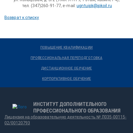
тел. (347)260-91-77, e-mail:
ugntuipk@ipkoil.ru
Возврат к списку
ПОВЫШЕНИЕ КВАЛИФИКАЦИИ
ПРОФЕССИОНАЛЬНАЯ ПЕРЕПОДГОТОВКА
ДИСТАНЦИОННОЕ ОБУЧЕНИЕ
КОРПОРАТИВНОЕ ОБУЧЕНИЕ
ИНСТИТУТ ДОПОЛНИТЕЛЬНОГО
ПРОФЕССИОНАЛЬНОГО ОБРАЗОВАНИЯ
Лицензия на образовательную деятельность № Л035-00115-
02/00120793