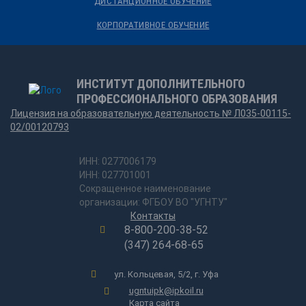
ДИСТАНЦИОННОЕ ОБУЧЕНИЕ
КОРПОРАТИВНОЕ ОБУЧЕНИЕ
ИНСТИТУТ ДОПОЛНИТЕЛЬНОГО
ПРОФЕССИОНАЛЬНОГО ОБРАЗОВАНИЯ
Лицензия на образовательную деятельность № Л035-00115-
02/00120793
ИНН: 0277006179
ИНН: 027701001
Сокращенное наименование
организации: ФГБОУ ВО "УГНТУ"
Контакты
8-800-200-38-52
(347) 264-68-65
ул. Кольцевая, 5/2, г. Уфа
ugntuipk@ipkoil.ru
Карта сайта