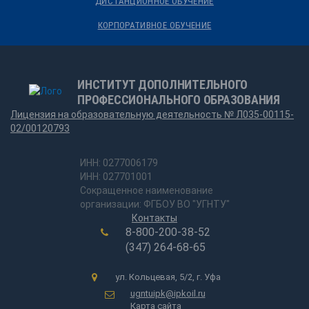
ДИСТАНЦИОННОЕ ОБУЧЕНИЕ
КОРПОРАТИВНОЕ ОБУЧЕНИЕ
ИНСТИТУТ ДОПОЛНИТЕЛЬНОГО
ПРОФЕССИОНАЛЬНОГО ОБРАЗОВАНИЯ
Лицензия на образовательную деятельность № Л035-00115-
02/00120793
ИНН: 0277006179
ИНН: 027701001
Сокращенное наименование
организации: ФГБОУ ВО "УГНТУ"
Контакты
8-800-200-38-52
(347) 264-68-65
ул. Кольцевая, 5/2, г. Уфа
ugntuipk@ipkoil.ru
Карта сайта