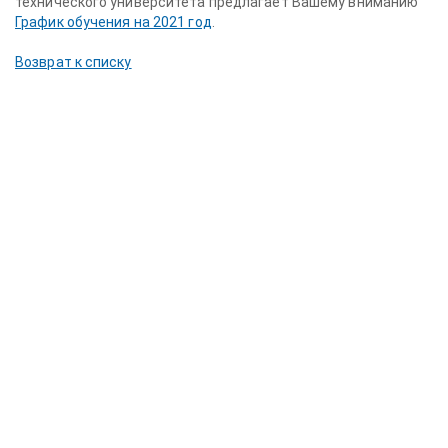
технического университета предлагает Вашему вниманию
График обучения на 2021 год
.
Возврат к списку