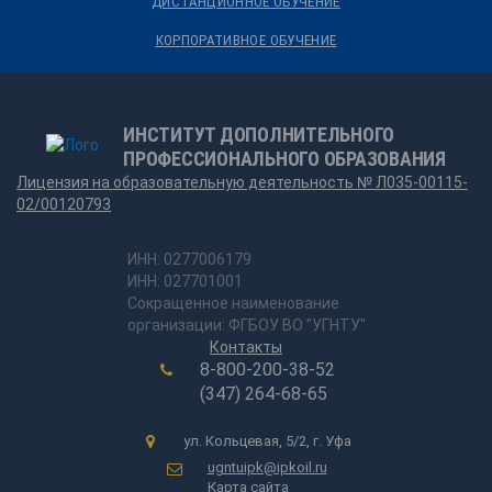
ДИСТАНЦИОННОЕ ОБУЧЕНИЕ
КОРПОРАТИВНОЕ ОБУЧЕНИЕ
ИНСТИТУТ ДОПОЛНИТЕЛЬНОГО
ПРОФЕССИОНАЛЬНОГО ОБРАЗОВАНИЯ
Лицензия на образовательную деятельность № Л035-00115-
02/00120793
ИНН: 0277006179
ИНН: 027701001
Сокращенное наименование
организации: ФГБОУ ВО "УГНТУ"
Контакты
8-800-200-38-52
(347) 264-68-65
ул. Кольцевая, 5/2, г. Уфа
ugntuipk@ipkoil.ru
Карта сайта